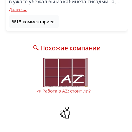
в ужасе убежал бы из кабинета сисадмина,...
Далее →
💬15 комментариев
🔍 Похожие компании
📣 Работа в AZ: стоит ли?