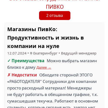
ПИВКО
2 отзыва
Магазины ПивКо:
Продуктивность и жизнь в
компании на нуле
12.07.2024
•
Екатеринбург
•
Ведущий менеджер
✓ Преимущества
Можно выбрать магазин
близко к дому
Далее →
✗ Недостатки
Обходите стороной ЭТОГО
«РАБОТОДАТЕЛЯ" Сотрудники для компании
просто расходный материал! Менеджеры
не будут работать в обещанном графике, т.к.
сумасшедшая текучка. Работают в основном
студенты, которые сегодня есть, завтра нет.