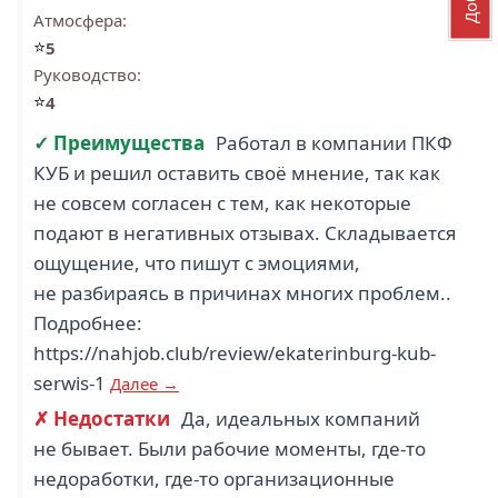
Атмосфера:
⭐
5
Руководство:
⭐
4
✓ Преимущества
Работал в компании ПКФ
КУБ и решил оставить своё мнение, так как
не совсем согласен с тем, как некоторые
подают в негативных отзывах. Складывается
ощущение, что пишут с эмоциями,
не разбираясь в причинах многих проблем..
Подробнее:
https://nahjob.club/review/ekaterinburg-kub-
serwis-1
Далее →
✗ Недостатки
Да, идеальных компаний
не бывает. Были рабочие моменты, где-то
недоработки, где-то организационные