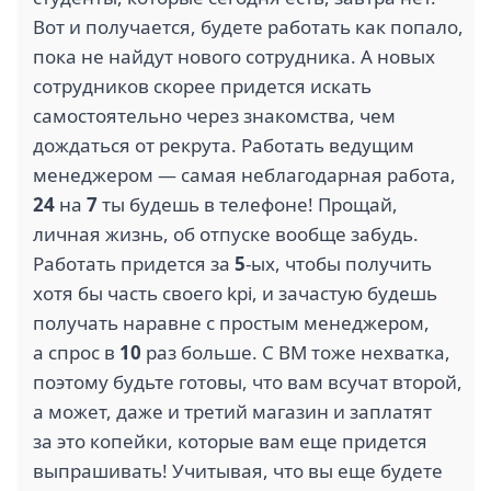
Вот и получается, будете работать как попало,
пока не найдут нового сотрудника. А новых
сотрудников скорее придется искать
самостоятельно через знакомства, чем
дождаться от рекрута. Работать ведущим
менеджером — самая неблагодарная работа,
24
на
7
ты будешь в телефоне! Прощай,
личная жизнь, об отпуске вообще забудь.
Работать придется за
5
-ых, чтобы получить
хотя бы часть своего kpi, и зачастую будешь
получать наравне с простым менеджером,
а спрос в
10
раз больше. С ВМ тоже нехватка,
поэтому будьте готовы, что вам всучат второй,
а может, даже и третий магазин и заплатят
за это копейки, которые вам еще придется
выпрашивать! Учитывая, что вы еще будете