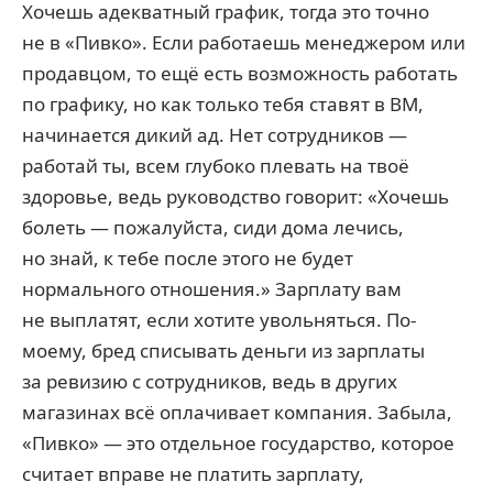
Хочешь адекватный график, тогда это точно
не в «Пивко». Если работаешь менеджером или
продавцом, то ещё есть возможность работать
по графику, но как только тебя ставят в ВМ,
начинается дикий ад. Нет сотрудников —
работай ты, всем глубоко плевать на твоё
здоровье, ведь руководство говорит: «Хочешь
болеть — пожалуйста, сиди дома лечись,
но знай, к тебе после этого не будет
нормального отношения.» Зарплату вам
не выплатят, если хотите увольняться. По-
моему, бред списывать деньги из зарплаты
за ревизию с сотрудников, ведь в других
магазинах всё оплачивает компания. Забыла,
«Пивко» — это отдельное государство, которое
считает вправе не платить зарплату,