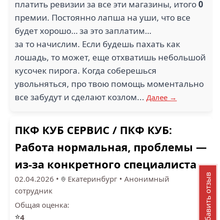
платить ревизии за все эти магазины, итого
0
премии. Постоянно лапша на уши, что все
будет хорошо… за это заплатим…
за то начислим. Если будешь пахать как
лошадь, то может, еще отхватишь небольшой
кусочек пирога. Когда соберешься
увольняться, про твою помощь моментально
все забудут и сделают козлом...
Далее →
ПКФ КУБ СЕРВИС / ПКФ КУБ:
Работа нормальная, проблемы —
из-за конкретного специалиста
Добавить отзыв
02.04.2026
•
Екатеринбург
•
Анонимный
сотрудник
Общая оценка:
⭐
4