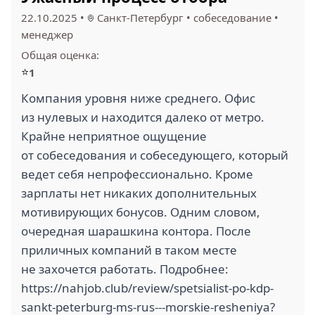
22.10.2025
•
Санкт-Петербург
•
собеседование
•
менеджер
Общая оценка:
⭐
1
Компания уровня ниже среднего. Офис
из нулевых и находится далеко от метро.
Крайне неприятное ощущение
от собеседования и собеседующего, который
ведет себя непрофессионально. Кроме
зарплаты нет никаких дополнительных
мотивирующих бонусов. Одним словом,
очередная шарашкина контора. После
приличных компаний в таком месте
не захочется работать. Подробнее:
https://nahjob.club/review/spetsialist-po-kdp-
sankt-peterburg-ms-rus---morskie-resheniya?