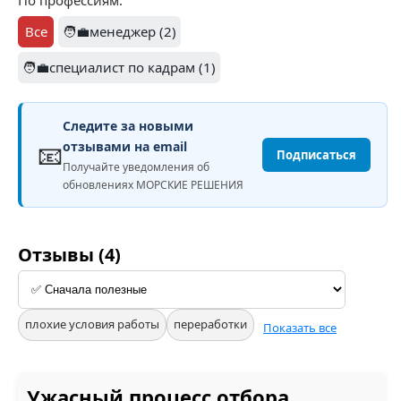
По профессиям:
Все
🧑‍💼менеджер (2)
🧑‍💼специалист по кадрам (1)
Следите за новыми
📧
отзывами на email
Подписаться
Получайте уведомления об
обновлениях МОРСКИЕ РЕШЕНИЯ
Отзывы (4)
плохие условия работы
переработки
Показать все
Ужасный процесс отбора