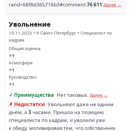
rand=68f8d365716b3#comment-
76 611
Далее →
Увольнение
10.11.2025
•
Санкт-Петербург
•
Специалист по
кадрам
Общая оценка:
⭐
1
Атмосфера:
⭐
1
Руководство:
⭐
1
✓ Преимущества
Нет таковых.
Далее →
✗ Недостатки
Увольняют даже не одним
днём, а
3
часами. Пришла на позицию
специалиста по кадрам, и уволили уже
к обеду, мотивировав тем, что собственник