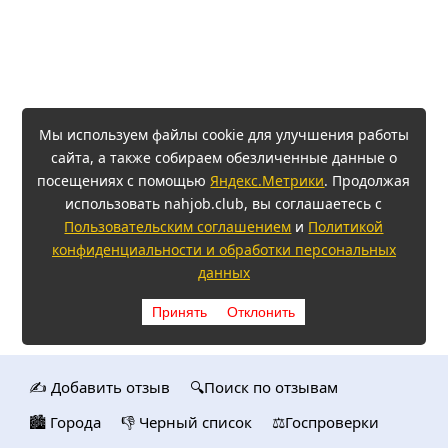
Мы используем файлы cookie для улучшения работы
сайта, а также собираем обезличенные данные о
посещениях с помощью
Яндекс.Метрики
. Продолжая
использовать nahjob.club, вы соглашаетесь с
Пользовательским соглашением
и
Политикой
конфиденциальности и обработки персональных
данных
Принять
Отклонить
✍️ Добавить отзыв
🔍Поиск по отзывам
🏙️ Городa
👎 Черный список
⚖️Госпроверки