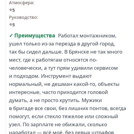
Атмосфера:
⭐
5
Руководство:
⭐
5
✓ Преимущества
Работал монтажником,
ушел только из-за перезда в другой город,
так бы сидел дальше. В Брянске не так много
мест, где к работягам относятся по-
человечески, а тут прям удивили сервисом
и подходом. Инструмент выдают
нормальный, не дешман какой-то, объекты
интересные, часто приходится головой
думать, а не просто крутить. Мужики
в бригаде все свои, без лишних понтов, всегда
помогут, если стекло тяжелое или сложный
узел. По зарплате не обижали, сколько
наработал — всё моё, без левых штрафов