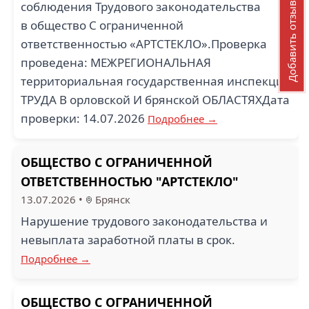
соблюдения Трудового законодательства
Добавить отзыв
в общество С ограниченной
ответственностью «АРТСТЕКЛО».Проверка
проведена: МЕЖРЕГИОНАЛЬНАЯ
территориальная государственная инспекция
ТРУДА В орловской И брянской ОБЛАСТЯХДата
проверки: 14.07.2026
Подробнее →
ОБЩЕСТВО С ОГРАНИЧЕННОЙ
ОТВЕТСТВЕННОСТЬЮ "АРТСТЕКЛО"
13.07.2026
•
Брянск
Нарушение трудового законодательства и
невыплата заработной платы в срок.
Подробнее →
ОБЩЕСТВО С ОГРАНИЧЕННОЙ