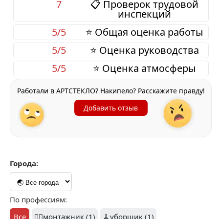
7
📋 Проверок трудовой
инспекций
5/5
⭐ Общая оценка работы
5/5
⭐ Оценка руководства
5/5
⭐ Оценка атмосферы
Работали в АРТСТЕКЛО? Накипело? Расскажите правду!
Добавить отзыв
Города:
По профессиям:
Все
👷‍♂️монтажник (1)
🧹уборщик (1)