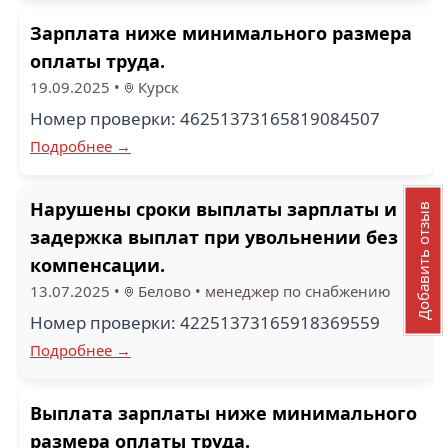
Зарплата ниже минимального размера
оплаты труда.
19.09.2025
•
Курск
Номер проверки: 46251373165819084507
Подробнее →
Нарушены сроки выплаты зарплаты и
Добавить отзыв
задержка выплат при увольнении без
компенсации.
13.07.2025
•
Белово
•
менеджер по снабжению
Номер проверки: 42251373165918369559
Подробнее →
Выплата зарплаты ниже минимального
размера оплаты труда.