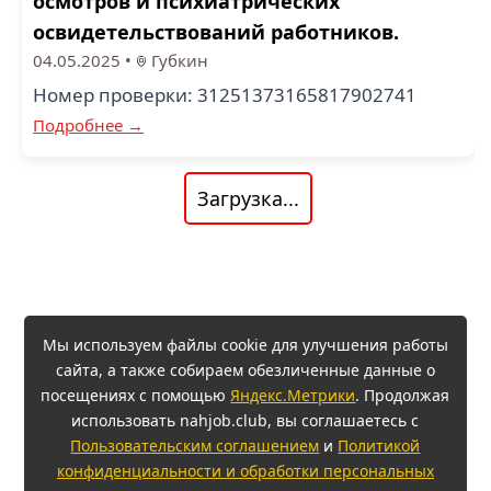
осмотров и психиатрических
освидетельствований работников.
04.05.2025
•
Губкин
Номер проверки: 31251373165817902741
Подробнее →
Загрузка...
Мы используем файлы cookie для улучшения работы
сайта, а также собираем обезличенные данные о
посещениях с помощью
Яндекс.Метрики
. Продолжая
использовать nahjob.club, вы соглашаетесь с
Пользовательским соглашением
и
Политикой
конфиденциальности и обработки персональных