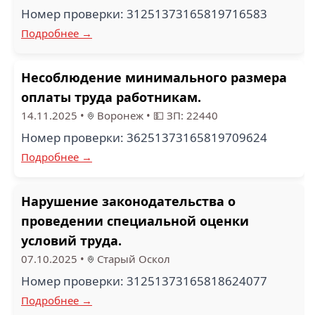
Номер проверки: 31251373165819716583
Подробнее →
Несоблюдение минимального размера
оплаты труда работникам.
14.11.2025
•
Воронеж
•
💵 ЗП: 22440
Номер проверки: 36251373165819709624
Подробнее →
Нарушение законодательства о
проведении специальной оценки
условий труда.
07.10.2025
•
Старый Оскол
Номер проверки: 31251373165818624077
Подробнее →