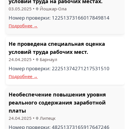
условий труда на рабочих местах.
03.05.2025
•
Йошкар-Ола
Номер проверки: 12251373166017849814
Подробнее →
Не проведена специальная оценка
условий труда рабочих мест.
24.04.2025
•
Барнаул
Номер проверки: 22251374271217531510
Подробнее →
Необеспечение повышения уровня
реального содержания заработной
платы
24.04.2025
•
Липецк
Номер проверки: 48251373165917647246