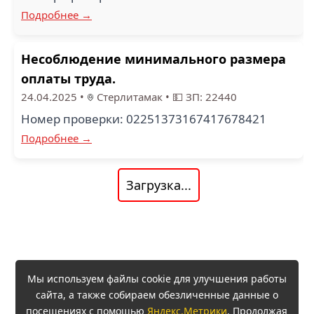
Подробнее →
Несоблюдение минимального размера
оплаты труда.
24.04.2025
•
Стерлитамак
•
💵 ЗП: 22440
Номер проверки: 02251373167417678421
Подробнее →
Загрузка...
Мы используем файлы cookie для улучшения работы
сайта, а также собираем обезличенные данные о
посещениях с помощью
Яндекс.Метрики
. Продолжая