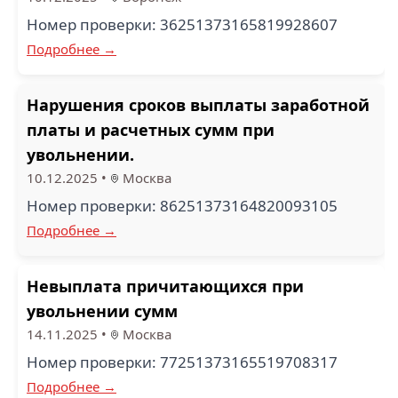
Номер проверки: 36251373165819928607
Подробнее →
Нарушения сроков выплаты заработной
платы и расчетных сумм при
увольнении.
10.12.2025
•
Москва
Номер проверки: 86251373164820093105
Подробнее →
Невыплата причитающихся при
увольнении сумм
14.11.2025
•
Москва
Номер проверки: 77251373165519708317
Подробнее →