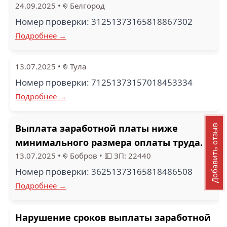
24.09.2025
•
Белгород
Номер проверки: 31251373165818867302
Подробнее →
13.07.2025
•
Тула
Номер проверки: 71251373157018453334
Подробнее →
Выплата заработной платы ниже
Добавить отзыв
минимального размера оплаты труда.
13.07.2025
•
Бобров
•
💵 ЗП: 22440
Номер проверки: 36251373165818486508
Подробнее →
Нарушение сроков выплаты заработной