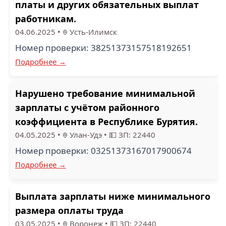
платы и других обязательных выплат
работникам.
04.06.2025
•
Усть-Илимск
Номер проверки: 38251373157518192651
Подробнее →
Нарушено требование минимальной
зарплаты с учётом районного
коэффициента в Республике Бурятия.
04.05.2025
•
Улан-Удэ
•
💵 ЗП: 22440
Номер проверки: 03251373167017900674
Подробнее →
Выплата зарплаты ниже минимального
размера оплаты труда
03.05.2025
•
Воронеж
•
💵 ЗП: 22440