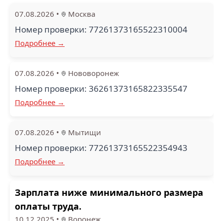
07.08.2026
•
Москва
Номер проверки: 77261373165522310004
Подробнее →
07.08.2026
•
Нововоронеж
Номер проверки: 36261373165822335547
Подробнее →
07.08.2026
•
Мытищи
Номер проверки: 77261373165522354943
Подробнее →
Зарплата ниже минимального размера
оплаты труда.
10.12.2025
•
Воронеж