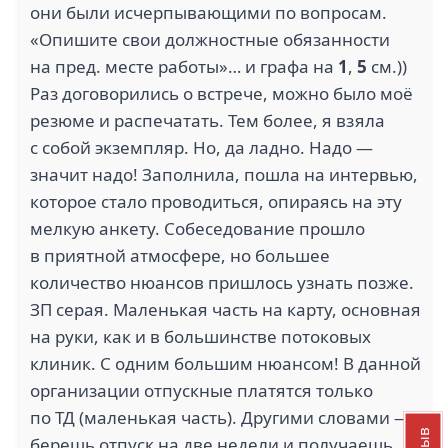
они были исчерпывающими по вопросам.
«Опишите свои должностные обязанности
на пред. месте работы»… и графа на
1
,
5
см.))
Раз договорились о встрече, можно было моё
резюме и распечатать. Тем более, я взяла
с собой экземпляр. Но, да ладно. Надо —
значит надо! Заполнила, пошла на интервью,
которое стало проводиться, опираясь на эту
мелкую анкету. Собеседование прошло
в приятной атмосфере, но большее
количество нюансов пришлось узнать позже.
ЗП серая. Маленькая часть на карту, основная
на руки, как и в большинстве потоковых
клиник. С одним большим нюансом! В данной
организации отпускные платятся только
по ТД (маленькая часть). Другими словами —
берешь отпуск на две недели и получаешь