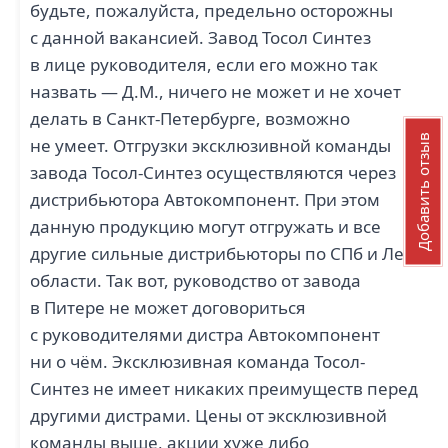
будьте, пожалуйста, предельно осторожны
с данной вакансией. Завод Тосол Синтез
в лице руководителя, если его можно так
назвать — Д.М., ничего не может и не хочет
делать в Санкт-Петербурге, возможно
Добавить отзыв
не умеет. Отгрузки эксклюзивной команды
завода Тосол-Синтез осуществляются через
дистрибьютора Автокомпонент. При этом
данную продукцию могут отгружать и все
другие сильные дистрибьюторы по СПб и Лен
области. Так вот, руководство от завода
в Питере не может договориться
с руководителями дистра Автокомпонент
ни о чём. Эксклюзивная команда Тосол-
Синтез не имеет никаких преимуществ перед
другими дистрами. Цены от эксклюзивной
команды выше, акции хуже либо