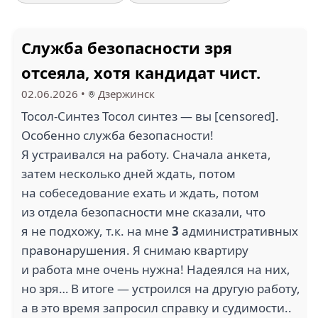
Служба безопасности зря
отсеяла, хотя кандидат чист.
02.06.2026
•
Дзержинск
Тосол-Синтез Тосол синтез — вы [censored].
Особенно служба безопасности!
Я устраивался на работу. Сначала анкета,
затем несколько дней ждать, потом
на собеседование ехать и ждать, потом
из отдела безопасности мне сказали, что
я не подхожу, т.к. на мне
3
административных
правонарушения. Я снимаю квартиру
и работа мне очень нужна! Надеялся на них,
но зря… В итоге — устроился на другую работу,
а в это время запросил справку и судимости..