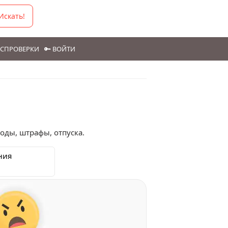
Искать!
ГОСПРОВЕРКИ
🔑 ВОЙТИ
оды, штрафы, отпуска.
ния