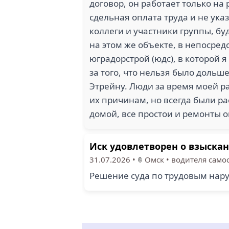
договор, он работает только на 
сдельная оплата труда и не ука
коллеги и участники группы, б
на этом же объекте, в непосред
юградорстрой (юдс), в которой 
за того, что нельзя было дольш
Этрейну. Люди за время моей р
их причинам, но всегда были р
домой, все простои и ремонты 
Иск удовлетворен о взыска
31.07.2026
•
Омск
•
водителя само
Решение суда по трудовым нару