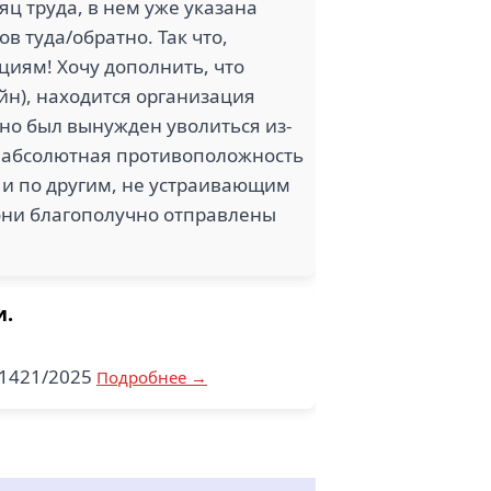
яц труда, в нем уже указана
в туда/обратно. Так что,
циям! Хочу дополнить, что
йн), находится организация
 но был вынужден уволиться из-
 — абсолютная противоположность
 и по другим, не устраивающим
они благополучно отправлены
и.
-1421/2025
Подробнее →