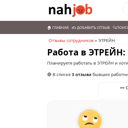
🏠 ГЛАВНАЯ
✍️ ДОБАВИТЬ ОТЗЫВ
🔍ПОИС
Отзывы сотрудников
» ЭТРЕЙН
Работа в ЭТРЕЙН:
Планируете работать в ЭТРЕЙН и хоти
🔴 В списке
3 отзыва
бывших работни
👀 