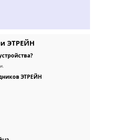
ии ЭТРЕЙН
устройства?
и.
удников ЭТРЕЙН