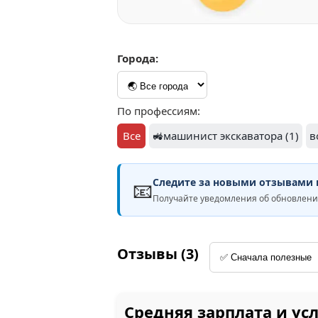
Города:
По профессиям:
Все
🚜машинист экскаватора (1)
в
Следите за новыми отзывами н
📧
Получайте уведомления об обновлен
Отзывы (3)
Средняя зарплата и ус