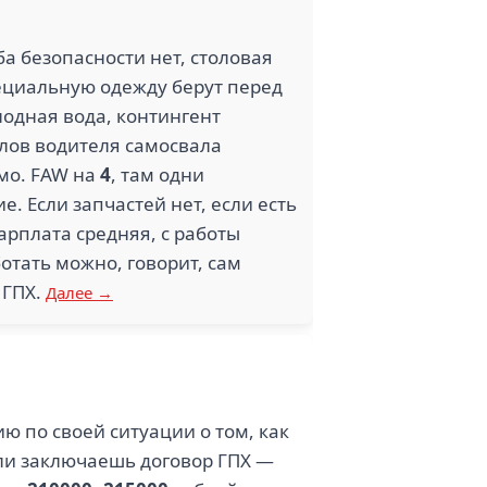
ба безопасности нет, столовая
 специальную одежду берут перед
лодная вода, контингент
 слов водителя самосвала
имо. FAW на
4
, там одни
е. Если запчастей нет, если есть
Зарплата средняя, с работы
отать можно, говорит, сам
 ГПХ.
Далее →
ю по своей ситуации о том, как
ли заключаешь договор ГПХ —