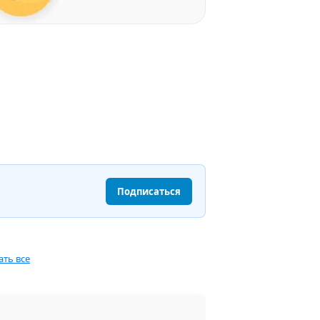
Подписаться
ать все