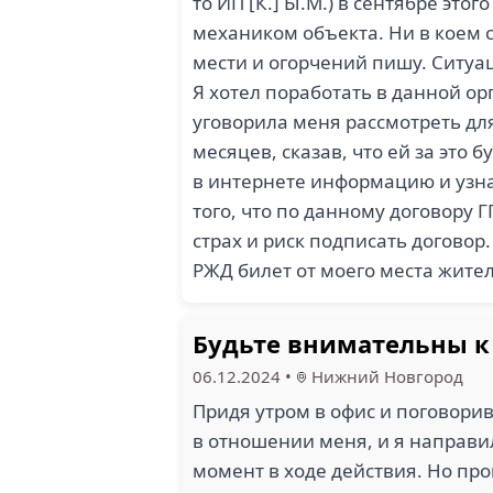
то ИП [К.] Ы.М.) в сентябре этого 
механиком объекта. Ни в коем 
мести и огорчений пишу. Ситуа
Я хотел поработать в данной ор
уговорила меня рассмотреть дл
месяцев, сказав, что ей за это
в интернете информацию и узнав
того, что по данному договору 
страх и риск подписать договор
РЖД билет от моего места жител
Будьте внимательны 
06.12.2024
•
Нижний Новгород
Придя утром в офис и поговорив
в отношении меня, и я направи
момент в ходе действия. Но пр