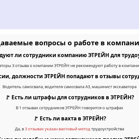
даваемые вопросы о работе в компан
дуют ли сотрудники компанию ЭТРЕЙН для трудо
вторы 3 отзыва о компании ЭТРЕЙН не рекомендуют работу в компани
нсии, должности ЭТРЕЙН попадают в отзывы сотр
Водитель самосвала, водителя самосвала A3, машинист экскаватора
🚩 Есть ли штрафы для сотрудников в ЭТРЕЙН?
В 1 отзывах сотрудников ЭТРЕЙН говорится о штрафах
🚩 Есть ли вахта в ЭТРЕЙН?
Да, в
3 отзывах указан вахтовый метод
трудоустройства