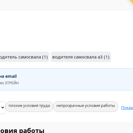
одитель самосвала (1)
водителя самосвала a3 (1)
а email
иях ЭТРЕЙН
плохие условия труда
непрозрачные условия работы
Показ
ловия работы