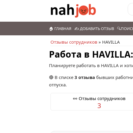
🏠 ГЛАВНАЯ
✍️ ДОБАВИТЬ ОТЗЫВ
🔍ПОИС
Отзывы сотрудников
» HAVILLA
Работа в HAVILLA
Планируете работать в HAVILLA и хот
🔴 В списке
3 отзыва
бывших работни
отпуска.
👀 Отзывы сотрудников
3