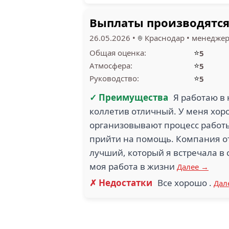
Выплаты производятся
26.05.2026
•
Краснодар
•
менеджер
⭐
Общая оценка:
5
⭐
Атмосфера:
5
⭐
Руководство:
5
✓ Преимущества
Я работаю в
коллетив отличный. У меня хор
организовывают процесс работы
прийти на помощь. Компания от
лучший, который я встречала в 
моя работа в жизни
Далее →
✗ Недостатки
Все хорошо .
Дал