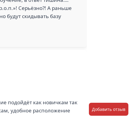
.о.п.»! Серьёзно?! А раньше
но будут скидывать базу
ие подойдёт как новичкам так
Добавить отзыв
икам, удобное расположение