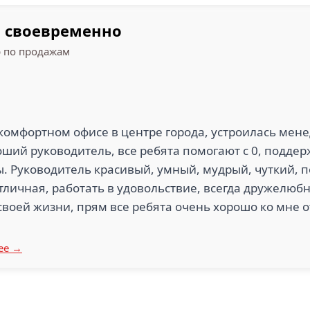
 своевременно
 по продажам
 комфортном офисе в центре города, устроилась мен
оший руководитель, все ребята помогают с 0, подде
. Руководитель красивый, умный, мудрый, чуткий, 
личная, работать в удовольствие, всегда дружелюб
своей жизни, прям все ребята очень хорошо ко мне 
ее →