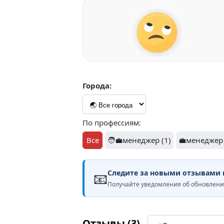
Города:
По профессиям:
Все
🧑‍💼менеджер (1)
💼менеджер 
Следите за новыми отзывами н
📧
Получайте уведомления об обновлени
Отзывы (3)