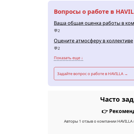
Вопросы о работе в HAVI
Ваша общая оценка работы в ко
💬2
Оцените атмосферу в коллективе
💬2
Показать еще ↓
Задайте вопрос о работе в HAVILLA →
Часто за
👉 Рекомен
Авторы 1 отзыв о компании HAVILLA