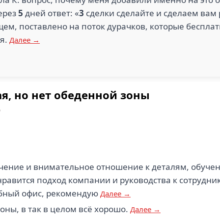
ерез
5
дней ответ: «
3
сделки сделайте и сделаем вам р
щем, поставлено на поток дурачков, которые бесплат
мя.
Далее →
я, но нет обеденной зоны
р
чение и внимательное отношение к деталям, обучен
нравится подход компании и руководства к сотрудн
обный офис, рекомендую
Далее →
оны, в так в целом всё хорошо.
Далее →