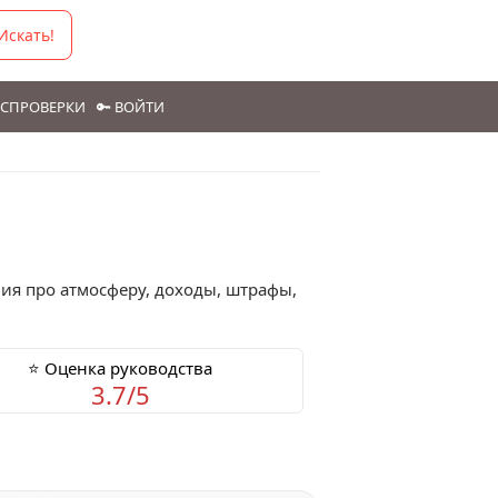
Искать!
ГОСПРОВЕРКИ
🔑 ВОЙТИ
ия про атмосферу, доходы, штрафы,
⭐ Оценка руководства
3.7/5