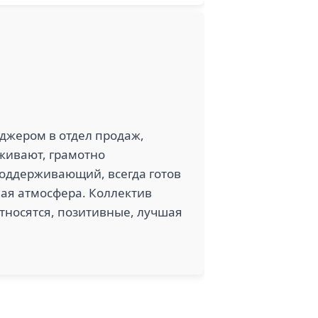
еджером в отдел продаж,
рживают, грамотно
поддерживающий, всегда готов
ная атмосфера. Коллектив
относятся, позитивные, лучшая