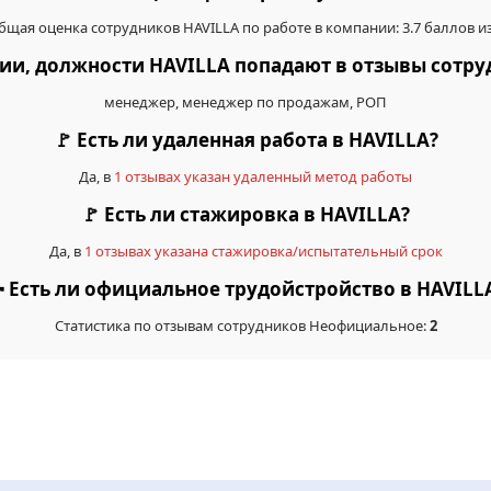
бщая оценка сотрудников HAVILLA по работе в компании: 3.7 баллов из
сии, должности HAVILLA попадают в отзывы сотр
менеджер, менеджер по продажам, РОП
🚩 Есть ли удаленная работа в HAVILLA?
Да, в
1 отзывах указан удаленный метод работы
🚩 Есть ли стажировка в HAVILLA?
Да, в
1 отзывах указана стажировка/испытательный срок
 Есть ли официальное трудойстройство в HAVILL
Статистика по отзывам сотрудников Неофициальное:
2