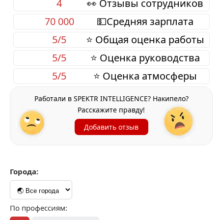
4
👀 Отзывы сотрудников
70 000
💵Средняя зарплата
5/5
⭐ Общая оценка работы
5/5
⭐ Оценка руководства
5/5
⭐ Оценка атмосферы
Работали в SPEKTR INTELLIGENCE? Накипело?
Расскажите правду!
Добавить отзыв
Города:
По профессиям: