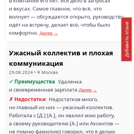
в компании его нет. Все дело в запросах
и вкусах. Самое главное, что всё, что
волнует — обсуждается открыто, руководство
идёт на встречу, делает всё, чтобы было
Добавить отзыв
комфортно.
Далее →
Ужасный коллектив и плохая
коммуникация
29.08.2024
•
Москва
✓ Преимущества
Удаленка
и своевременная зарплата
Далее →
✗ Недостатки
Недостатков много,
но главный из них — ужасный коллектив.
Работала с [Д.] [А.], он хвалил мою работу,
а своему руководителю [А.] или Аксентов —
не помню фамилию) говорил, что я делаю