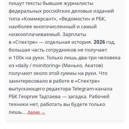
пишут тексты бывшие журналисты
федеральных российских деловых изданий
типа «Коммерсант», «Ведомости» и РБК,
наиболее многочисленный и самый
низкооплачиваемый. Зарплаты
в «Спектре» — отдельная история.
2026
год,
большая часть сотрудников не получает
и 100к на руки. Только лишь два-три человека
из «daily / monitoring» (Манько, Акатов)
получают около этой суммы на руки. Что
заинтересовало в работе в «Спектре»
выпускающего редактора Telegram-канала
РБК Георгия Тадтаева — загадка. Рабочей
техники нет, работать вы будете только
лишь...
Далее →