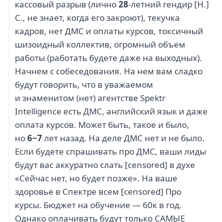
кассовый разрыв (лично
28
-летний гендир [Н.]
С., не знает, когда его закроют), текучка
кадров, нет ДМС и оплаты курсов, токсичный
шизоидный коллектив, огромный объем
работы (работать будете даже на выходных).
Начнем с собеседования. На нем вам сладко
будут говорить, что в уважаемом
и знаменитом (нет) агентстве Spektr
Intelligence есть ДМС, английский язык и даже
оплата курсов. Может быть, такое и было,
но
6−7
лет назад. На деле ДМС нет и не было.
Если будете спрашивать про ДМС, ваши лиды
будут вас аккуратно слать [censored] в духе
«Сейчас нет, но будет позже». На ваше
здоровье в Спектре всем [censored] Про
курсы. Бюджет на обучение — 60к в год.
Однако оплачивать будут только САМЫЕ