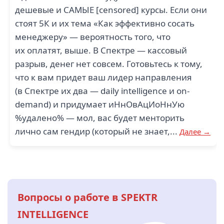
дешевые и САМЫЕ [censored] курсы. Если они
стоят 5К и их тема «Как эффективно сосать
менеджеру» — вероятность того, что
их оплатят, выше. В Спектре — кассовый
разрыв, денег нет совсем. Готовьтесь к тому,
что к вам придет ваш лидер направления
(в Спектре их два — daily intelligence и on-
demand) и придумает иНнОвАцИоНнУю
%удалено% — мол, вас будет менторить
лично сам гендир (который не знает,...
Далее →
Вопросы о работе в SPEKTR
INTELLIGENCE