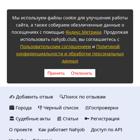
Мы используем файлы cookie для улучшения работы
сайта, а также собираем обезличенные данные о
посещениях с помощью
Яндекс.Метрики
. Продолжая
использовать nahjob.club, вы соглашаетесь с
Пользовательским соглашением
и
Политикой
конфиденциальности и обработки персональных
данных
Принять
Отклонить
✍️ Добавить отзыв
🔍Поиск по отзывам
🏙️ Городa
👎 Черный список
⚖️Госпроверки
🏛️ Судебные акты
📰 Статьи
🔑 Регистрация
О проекте
Как работает Nahjob
Доступ по API