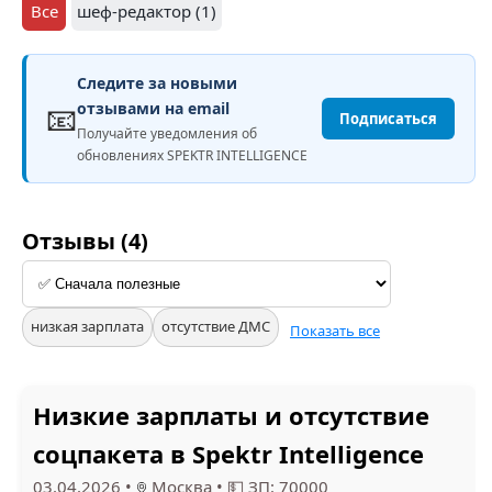
Все
шеф-редактор (1)
Следите за новыми
📧
отзывами на email
Подписаться
Получайте уведомления об
обновлениях SPEKTR INTELLIGENCE
Отзывы (4)
низкая зарплата
отсутствие ДМС
Показать все
Низкие зарплаты и отсутствие
соцпакета в Spektr Intelligence
03.04.2026
•
Москва
•
💵 ЗП: 70000