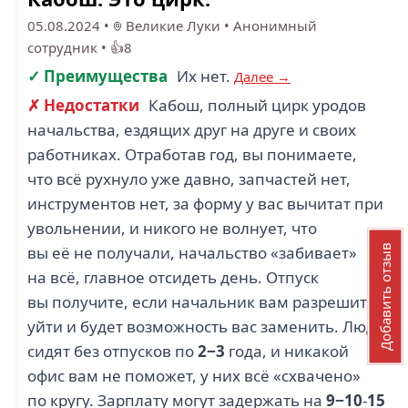
05.08.2024
•
Великие Луки
•
Анонимный
сотрудник
•
👍8
✓ Преимущества
Их нет.
Далее →
✗ Недостатки
Кабош, полный цирк уродов
начальства, ездящих друг на друге и своих
работниках. Отработав год, вы понимаете,
что всё рухнуло уже давно, запчастей нет,
инструментов нет, за форму у вас вычитат при
увольнении, и никого не волнует, что
Добавить отзыв
вы её не получали, начальство «забивает»
на всё, главное отсидеть день. Отпуск
вы получите, если начальник вам разрешит
уйти и будет возможность вас заменить. Люди
сидят без отпусков по
2−3
года, и никакой
офис вам не поможет, у них всё «схвачено»
по кругу. Зарплату могут задержать на
9−10
-
15