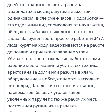
дней, постоянные вычеты, разница
в зарплатах в месяц ощутима даже при
одинаковом числе смен-часов. Подработка —
это отдельный вид «приколов» от начальства,
обещают надбавки, выходные, но это всё
слова. Загруженность простого работяги
24/7
,
люди курят на ходу, задерживаются на работе
до поздно и приезжают заранее утром.
Убивает полностью желание работать сами
рабочие места, машины убиты, с/х техника
арестована за долги или разбита в хлам,
оборудование не обслуживается несколько
лет подряд. Коллектив состоит из пьяниц,
наркоманов, бывших уголовников,
уволенных пару лет с тех же рабочих мест,
постоянная ругань из-за раздела