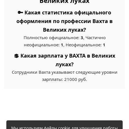
Великих луках
🔑 Какая статистика офицального
оформления по профессии Вахта в
Великих луках?
Полностью официальное:
3
, Частично
неофициальное:
1
, Неофициальное:
1
💲 Какая зарплата у ВАХТА в Великих
луках?
Сотрудники Вахта указывают следующие уровни
зарплаты: 21000 руб.
Мы используем файлы cookie для улучшения работы