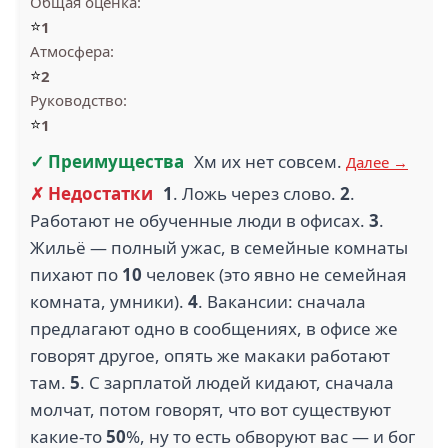
Общая оценка:
⭐
1
Атмосфера:
⭐
2
Руководство:
⭐
1
✓ Преимущества
Хм их нет совсем.
Далее →
✗ Недостатки
1
. Ложь через слово.
2
.
Работают не обученные люди в офисах.
3
.
Жильё — полный ужас, в семейные комнаты
пихают по
10
человек (это явно не семейная
комната, умники).
4
. Вакансии: сначала
предлагают одно в сообщениях, в офисе же
говорят другое, опять же макаки работают
там.
5
. С зарплатой людей кидают, сначала
молчат, потом говорят, что вот существуют
какие-то
50
%, ну то есть обворуют вас — и бог