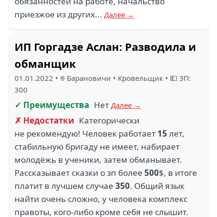
обязанностей на работе, начальство
приезжое из других...
Далее →
ИП Горгадзе Аслан: Разводила и
обманщик
01.01.2022
•
Барановичи
•
Кровельщик
•
💵 ЗП:
300
✓ Преимущества
Нет
Далее →
✗ Недостатки
Категорически
не рекомендую! Человек работает
15
лет,
стабильную бригаду не имеет, набирает
молодёжь в ученики, затем обманывает.
Рассказывает сказки о зп более
500
$, в итоге
платит в лучшем случае
350
. Общий язык
найти очень сложно, у человека комплекс
правоты, кого-либо кроме себя не слышит.