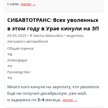
с ним.
Далее →
СИБАВТОТРАНС: Всех уволенных
в этом году в Урае кинули на ЗП
09.05.2025
•
Ханты-Мансийск
•
водитель
легкового автомобиля
Общая оценка:
⭐
2
Атмосфера:
⭐
1
Руководство:
⭐
1
Много кого кинули на зарплату, кто уволился.
Ещё не получил декабрьскую, уже май,
и задержки по
3–4
месяца.
Далее →