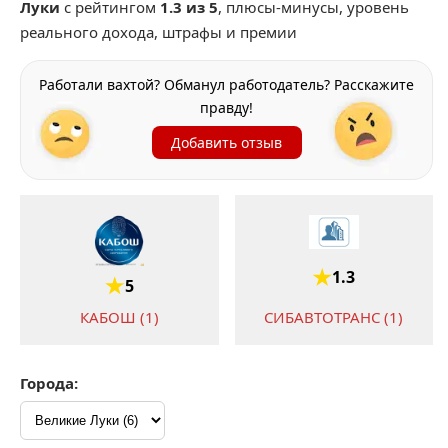
Луки
с рейтингом
1.3 из 5
, плюсы-минусы, уровень
реального дохода, штрафы и премии
Работали вахтой? Обманул работодатель? Расскажите
правду!
Добавить отзыв
1.3
5
КАБОШ (1)
СИБАВТОТРАНС (1)
Города:
1