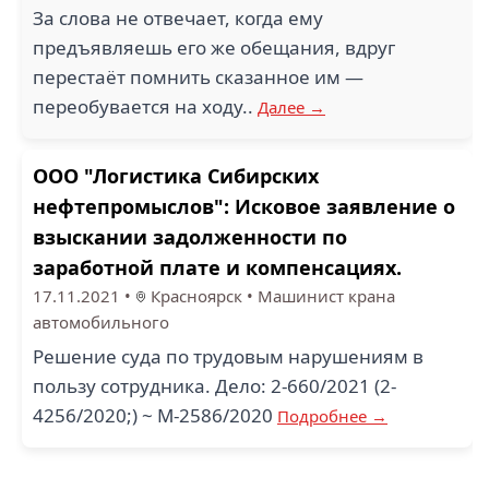
За слова не отвечает, когда ему
предъявляешь его же обещания, вдруг
перестаёт помнить сказанное им —
переобувается на ходу..
Далее →
ООО "Логистика Сибирских
нефтепромыслов": Исковое заявление о
взыскании задолженности по
заработной плате и компенсациях.
17.11.2021
•
Красноярск
•
Машинист крана
автомобильного
Решение суда по трудовым нарушениям в
пользу сотрудника. Дело: 2-660/2021 (2-
4256/2020;) ~ М-2586/2020
Подробнее →