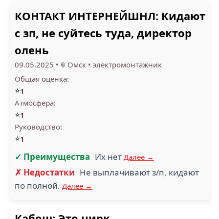
КОНТАКТ ИНТЕРНЕЙШНЛ: Кидают
с зп, не суйтесь туда, директор
олень
09.05.2025
•
Омск
•
электромонтажник
Общая оценка:
⭐
1
Атмосфера:
⭐
1
Руководство:
⭐
1
✓ Преимущества
Их нет
Далее →
✗ Недостатки
Не выплачивают з/п, кидают
по полной.
Далее →
Кабош: Это цирк.