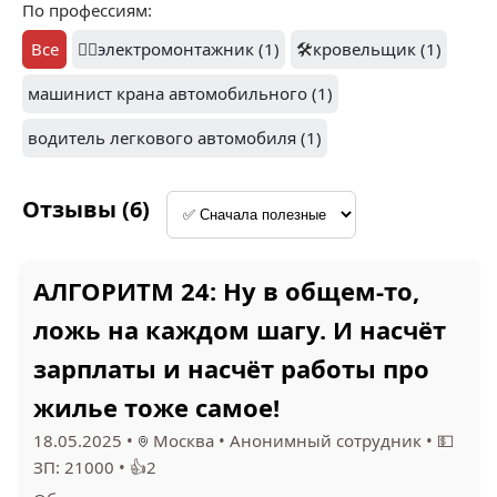
1
По профессиям:
КОНТАКТ
ИНТЕРНЕЙШНЛ (1)
АЛГОРИТМ 24 (1)
Все
👷‍♂️
электромонтажник (1)
🛠️
кровельщик (1)
машинист крана автомобильного (1)
водитель легкового автомобиля (1)
Отзывы (6)
АЛГОРИТМ 24: Ну в общем-то,
ложь на каждом шагу. И насчёт
зарплаты и насчёт работы про
жилье тоже самое!
18.05.2025
•
Москва
•
Анонимный сотрудник
•
💵
ЗП: 21000
•
👍2