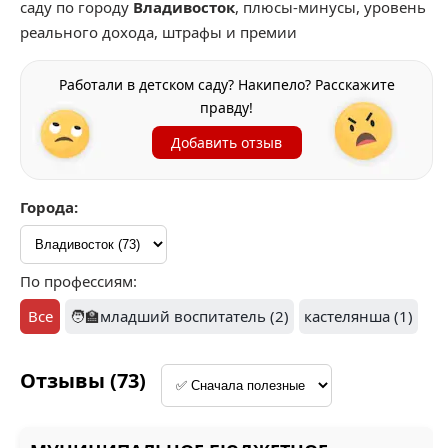
саду по городу
Владивосток
, плюсы-минусы, уровень
реального дохода, штрафы и премии
Работали в детском саду? Накипело? Расскажите
правду!
Добавить отзыв
Города:
По профессиям:
Все
🧑‍🏫
младший воспитатель (2)
кастелянша (1)
Отзывы (73)