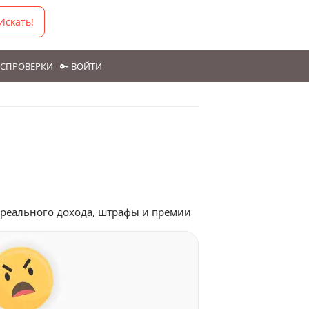
Искать!
ГОСПРОВЕРКИ
🔑 ВОЙТИ
 реального дохода, штрафы и премии