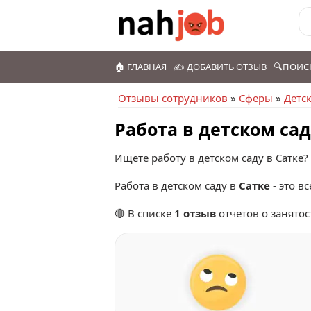
🏠 ГЛАВНАЯ
✍️ ДОБАВИТЬ ОТЗЫВ
🔍ПОИС
Отзывы сотрудников
»
Сферы
»
Детс
Работа в детском са
Ищете работу в детском саду в Сатке?
Работа в детском саду в
Сатке
- это вс
🔴 В списке
1 отзыв
отчетов о занятос