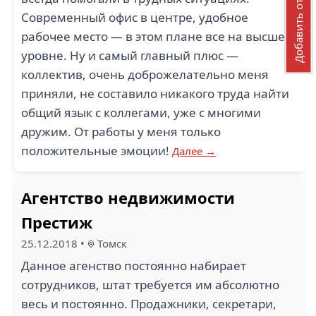
Добавить отзыв
Современный офис в центре, удобное
рабочее место — в этом плане все на высшем
уровне. Ну и самый главный плюс —
коллектив, очень доброжелательно меня
приняли, не составило никакого труда найти
общий язык с коллегами, уже с многими
дружим. От работы у меня только
положительные эмоции!
Далее →
Агентство недвижимости
Престиж
25.12.2018
•
Томск
Данное агенство постоянно набирает
сотрудников, штат требуется им абсолютно
весь и постоянно. Продажники, секретари,