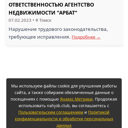
ОТВЕТСТВЕННОСТЬЮ АГЕНТСТВО
НЕДВИЖИМОСТИ "АРБАТ"
07.02.2023
•
Томск
Нарушение трудового законодательства,
требующее исправления.
Подробнее →
Мы используем файлы cookie для улучшения работы
сайта, а также собираем обезличенные данные о
посещениях с помощью
Яндекс.Метрики
. Продолжая
использовать nahjob.club, вы соглашаетесь с
Пользовательским соглашением
и
Политикой
конфиденциальности и обработки персональных
данных