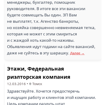
менеджеры, бухгалтер, помощник
руководителя. В итоге все эти вакансии
будете совмещать Вы один. ЗП Вам
не выплатят, т.к. Агенство банкроты,
но хозяйка совершенно невменяемая тетка,
которая не может с этим смириться
и с жаждой хоть какой-то наживы.
Обьявления идут годами на сайте вакансий,
даже не суйтесь в эту шарашку.
Далее →
Этажи, Федеральная
риэлторская компания
12.03.2016
•
Томск
Здравствуйте. Хочется предостеречь
и ищущих работу и клиентов этой компании.
Цель компании раздуть штат