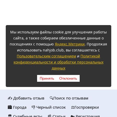
Мы используем файлы cookie для улучшения работы
сайта, а также собираем обезличенные данные о
посещениях с помощью
Яндекс.Метрики
. Продолжая
использовать nahjob.club, вы соглашаетесь с
Пользовательским соглашением
и
Политикой
конфиденциальности и обработки персональных
данных
Принять
Отклонить
✍️ Добавить отзыв
🔍Поиск по отзывам
🏙️ Городa
👎 Черный список
⚖️Госпроверки
🏛️ Судебные акты
📰 Статьи
🔑 Регистрация