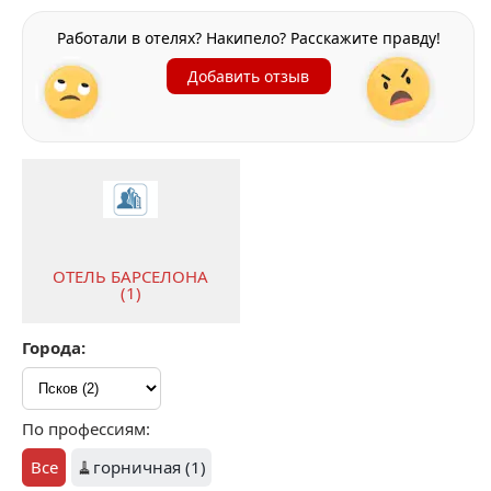
Работали в отелях? Накипело? Расскажите правду!
Добавить отзыв
ОТЕЛЬ БАРСЕЛОНА
(1)
Города:
По профессиям:
Все
🧹
горничная (1)