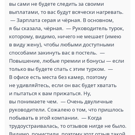
вы сами не будете следить за своими
выплатами, то вас будут всячески нагревать.
— Зарплата серая и чёрная. В основном,
я бы сказала, чёрная. — Руководитель турок,
которому, видимо, ничего не мешает (имею
в виду жену), чтобы любыми доступными
способами закинуть вас в постель. —
Повышение, любые премии и бонусы — если
только вы будете спать с этим турком. —
В офисе есть места без камер, поэтому
не удивляйтесь, если он вас будет хватать
и пытаться к вам прижаться. Ну,
вы понимаете чем. — Очень двуличные
руководители. Сожалею о том, что пришлось
побывать в этой компании. — Когда
трудоустраивалась, то отзывов нигде не было.
Видимо, почистили, поэтому этот отзыв такой