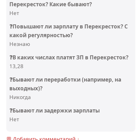
Перекресток? Какие бывают?
Нет
❓Повышают ли зарплату в Перекресток? С
какой регулярностью?
Незнаю
❓В каких числах платят ЗП в Перекресток?
13,28
❓Бывают ли переработки (например, на
выходных)?
Никогда
❓Бывают ли задержки зарплаты
Нет
💬 Добавить комментарий ↓