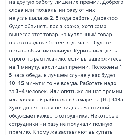
на другую работу, лишение премии. Доброго
слова или похвалы ни разу от них
не услышала за
2
,
5
года работы. Директор
будет обвинять вас в краже, хотя сама
вынесла этот товар. За купленный товар
по распродаже без её ведома вы будете
писать объяснительную. Курить выходить
строго по расписанию, если вы задержитесь
на
1
минуту, вас лишат премии. Положены
1
,
5
часа обеда, в лучшем случае у вас будет
10−15
минут и то не всегда. Работать надо
за
3−4
человек. Или опять же лишат премии
или уволят. Я работала в Самаре на [Н.] 349а.
Хуже директора я не видела. За спиной
обсуждает каждого сотрудника. Некоторые
сотрудники ни разу не получали полную
премию. К тому же заставляют выкупать