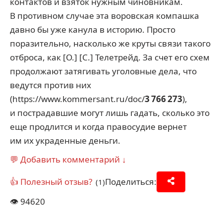
контактов и взяток нужным чиновникам.
В противном случае эта воровская компашка
давно бы уже канула в историю. Просто
поразительно, насколько же круты связи такого
отброса, как [О.] [С.] Телетрейд. За счет его схем
продолжают затягивать уголовные дела, что
ведутся против них
(https://www.kommersant.ru/doc/
3 766 273
),
и пострадавшие могут лишь гадать, сколько это
еще продлится и когда правосудие вернет
им их украденные деньги.
💬 Добавить комментарий ↓
👍 Полезный отзыв?
Поделиться:
(1)
👁️
94620