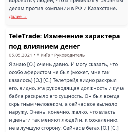
воровать у людей, что и привело к уголовным
делам против компании в РФ и Казахстане.
Далее →
TeleTrade: Изменение характера
под влиянием денег
05.05.2021
•
Київ
•
Руководитель
Я знаю [О.] очень давно. И могу сказать, что
особо аферистом не был (может, мне так
казалось) [О.] [С.] Телетрейд видно раскрыл
его, видно, эта руководящая должность и куча
бабла раскрыло его сущность. Он был всегда
скрытным человеком, а сейчас все вылезло
наружу. Очень, конечно, жалко, что власть
и деньги так меняют людей и, к сожалению,
не в лучшую сторону. Сейчас в бегах [О.] [С.]