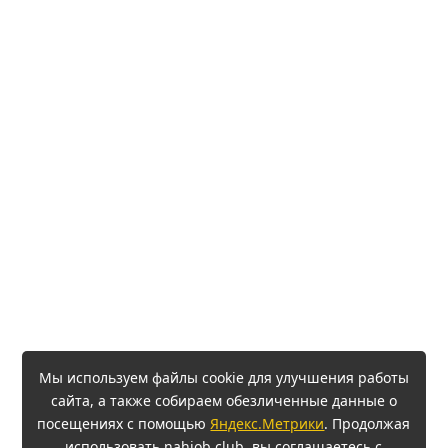
Мы используем файлы cookie для улучшения работы
сайта, а также собираем обезличенные данные о
посещениях с помощью
Яндекс.Метрики
. Продолжая
использовать nahjob.club, вы соглашаетесь с