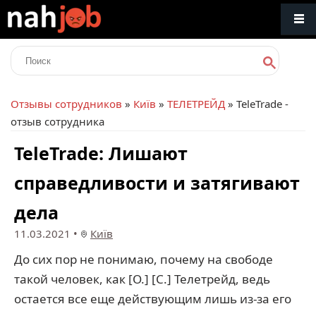
Отзывы сотрудников
»
Київ
»
ТЕЛЕТРЕЙД
» TeleTrade -
отзыв сотрудника
TeleTrade: Лишают
справедливости и затягивают
дела
11.03.2021
•
Київ
До сих пор не понимаю, почему на свободе
такой человек, как [О.] [С.] Телетрейд, ведь
остается все еще действующим лишь из-за его