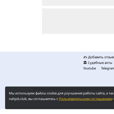
✍️ Добавить отзыв
🏛️ Судебные акты
Youtube
Telegra
Мы используем файлы cookie для улучшения работы сайта, а 
nahjob.club, вы соглашаетесь с
Пользовательским соглашением
По