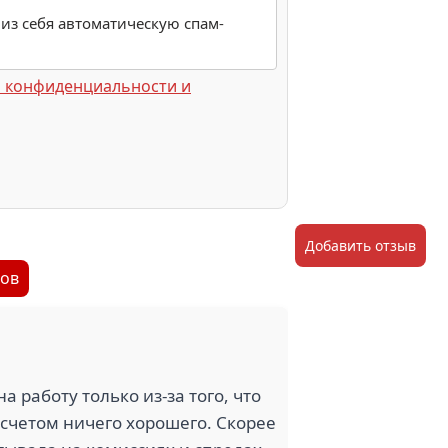
 из себя автоматическую спам-
 конфиденциальности и
Добавить отзыв
вов
на работу только из-за того, что
м счетом ничего хорошего. Скорее