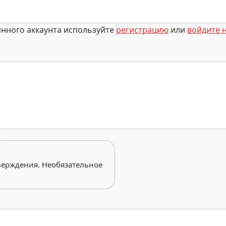
янного аккаунта используйте
регистрацию
или
войдите н
верждения. Необязательное