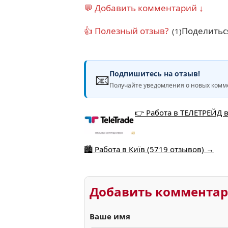
💬 Добавить комментарий ↓
👍 Полезный отзыв?
Поделитьс
(1)
Подпишитесь на отзыв!
📧
Получайте уведомления о новых комме
👉 Работа в ТЕЛЕТРЕЙД в
🏙️ Работа в Київ (5719 отзывов) →
Добавить коммента
Ваше имя