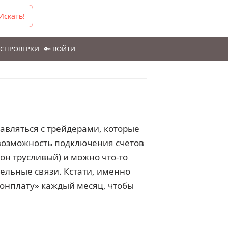
Искать!
ГОСПРОВЕРКИ
🔑 ВОЙТИ
равляться с трейдерами, которые
т возможность подключения счетов
он трусливый) и можно что-то
тельные связи. Кстати, именно
бонплату» каждый месяц, чтобы