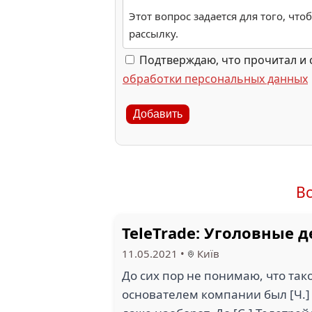
Этот вопрос задается для того, чт
рассылку.
Подтверждаю, что прочитал и 
обработки персональных данных
Добавить
В
TeleTrade: Уголовные 
11.05.2021
•
Київ
До сих пор не понимаю, что таког
основателем компании был [Ч.] 