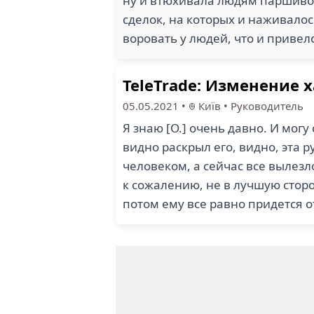
ну и втюхивала людям паршивое 
сделок, на которых и наживалос
воровать у людей, что и привел
TeleTrade: Изменение 
05.05.2021
•
Київ
•
Руководитель
Я знаю [О.] очень давно. И могу 
видно раскрыл его, видно, эта 
человеком, а сейчас все вылезл
к сожалению, не в лучшую сторон
потом ему все равно придется от