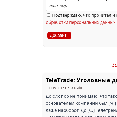
рассылку.
Подтверждаю, что прочитал и 
обработки персональных данных
Добавить
В
TeleTrade: Уголовные 
11.05.2021
•
Київ
До сих пор не понимаю, что таког
основателем компании был [Ч.] 
даже наоборот. До [С.] Телетре