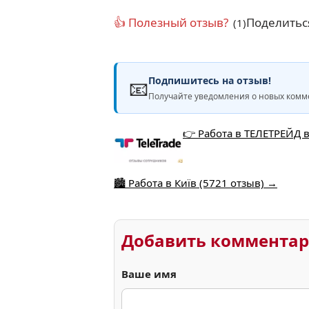
👍 Полезный отзыв?
Поделитьс
(1)
Подпишитесь на отзыв!
📧
Получайте уведомления о новых комме
👉 Работа в ТЕЛЕТРЕЙД в
🏙️ Работа в Київ (5721 отзыв) →
Добавить коммента
Ваше имя