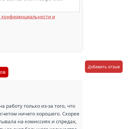
 конфиденциальности и
Добавить отзыв
вов
на работу только из-за того, что
м счетом ничего хорошего. Скорее
тывала на комиссиях и спредах,