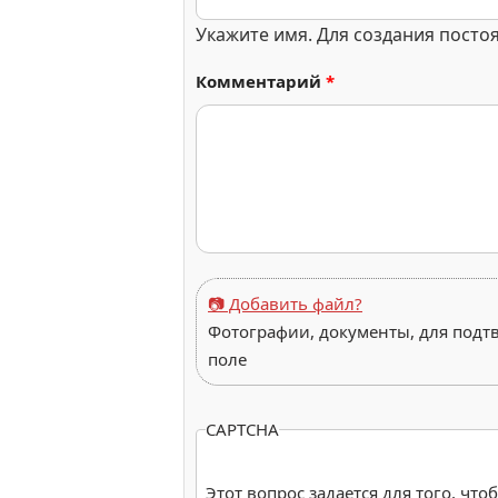
Укажите имя. Для создания посто
Комментарий
*
📷 Добавить файл?
Фотографии, документы, для подт
поле
CAPTCHA
Этот вопрос задается для того, чт