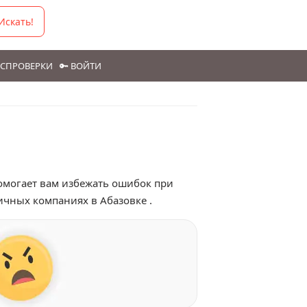
Искать!
ГОСПРОВЕРКИ
🔑 ВОЙТИ
помогает вам избежать ошибок при
ичных компаниях в Абазовке .