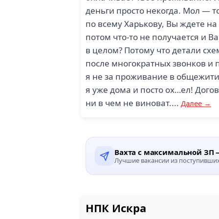
деньги просто некогда. Мол — т
по всему Харькову, Вы ждете на
потом что-то не получается и Ва
в целом? Потому что детали схе
после многократных звонков и 
я не за проживание в общежитии
я уже дома и посто ох…ел! Догов
ни в чем не виноват....
Далее →
Вахта с максимальной ЗП —
Лучшие вакансии из поступивших 
НПК Искра