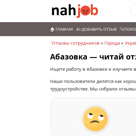
🏠 ГЛАВНАЯ
✍️ ДОБАВИТЬ ОТЗЫВ
🔍ПОИС
Отзывы сотрудников
»
Города
»
Укра
Абазовка — читай от
Ищете работу в Абазовке и изучаете 
Наши пользователи делятся как хоро
трудоустройстве. Мы собрали отзывы