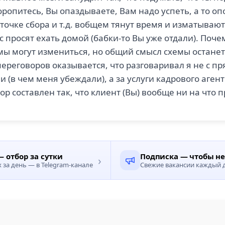
оропитесь, Вы опаздываете, Вам надо успеть, а то о
 точке сбора и т.д. вобщем тянут время и изматываю
с просят ехать домой (бабки-то Вы уже отдали). Поче
мы могут измениться, но общий смысл схемы останет
переговоров оказывается, что разговаривал я не с 
 (в чем меня убеждали), а за услуги кадрового аген
ор составлен так, что клиент (Вы) вообще ни на что 
 отбор за сутки
Подписка — чтобы н
›
за день — в Telegram-канале
Свежие вакансии каждый д