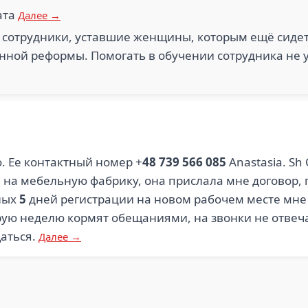
ата
Далее →
 сотрудники, уставшие женщины, которым ещё сидет
нной реформы. Помогать в обучении сотрудника не 
.o. Ее контактный номер +
48 739 566 085
Anastasia. S
 на мебельную фабрику, она прислала мне договор, 
нных
5
дней регистрации на новом рабочем месте мне п
орую неделю кормят обещаниями, на звонки не отвеча
аться.
Далее →