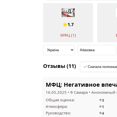
1.7
МФЦ (1)
Отзывы (11)
МФЦ: Негативное впеч
16.05.2025
•
Самара
•
Анонимный 
⭐
Общая оценка:
3
⭐
Атмосфера:
1
⭐
Руководство:
4