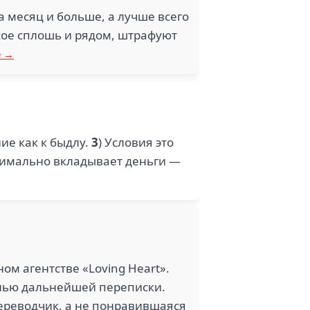
 месяц и больше, а лучше всего
акое сплошь и рядом, штрафуют
е →
ие как к быдлу.
3
) Условия это
нимально вкладывает деньги —
м агентстве «Loving Heart».
елью дальнейшей переписки.
переводчик, а не понравившаяся