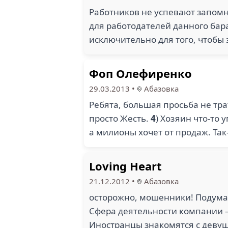
Работников не успевают запомн
для работодателей данного бара
исключительно для того, чтобы 
Фоп Олефиренко
29.03.2013
•
Абазовка
Ребята, большая просьба не тра
просто Жесть.
4
) Хозяин что-то 
а милионы хочет от продаж. Та
Loving Heart
21.12.2012
•
Абазовка
осторожно, мошенники! Подумай
Сфера деятельности компании 
Иностранцы знакомятся с девуш