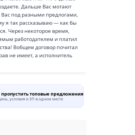
поздаете. Дальше Вас мотают
т Вас под разными предлогами,
му я так рассказываю — как бы
ся. Через некоторое время,
прямым работодателем и платил
тства! Вобщем договор почитал
прав не имеет, а исполнитель
е пропустить топовые предложения
›
ень, условия и ЗП в одном месте