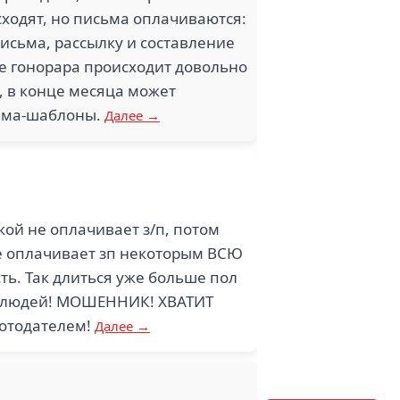
сходят, но письма оплачиваются:
исьма, рассылку и составление
е гонорара происходит довольно
, в конце месяца может
сьма-шаблоны.
Далее →
ой не оплачивает з/п, потом
не оплачивает зп некоторым ВСЮ
ть. Так длиться уже больше пол
его людей! МОШЕННИК! ХВАТИТ
ботодателем!
Далее →