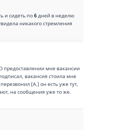
ь и сидеть по
6
дней в неделю
увидела никакого стремления
h О предоставлении мне вакансии
подписал, вакансия стоила мне
ерезвонил [А.] он есть уже тут,
ют, на сообщения уже то же.