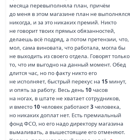
месяца перевыполняла план, причём
до меня в этом магазине план не выполнялся
никогда, и за это никаких премий. Никто
не говорит твоих прямых обязанностей,
делаешь всё подряд, а потом претензии, что,
мол, сама виновата, что работала, могла бы
не выходить из своего отдела. Говорят только
то, что им выгодно на данный момент. Обед
длится час, но по факту никто его
не исполняет, быстрый перекус на
15
минут,
и опять за работу. Весь день
10
часов
на ногах, в штате не хватает сотрудников,
и вместо
10
человек работают
3
человека,
но никаких доплат нет. Есть премиальный
фонд ФСО, но его надо директору магазина
вымаливать, а вышестоящие его отменяют.