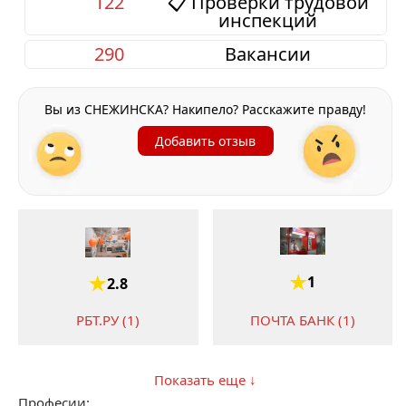
122
📋 Проверки трудовой
инспекций
290
Вакансии
Вы из СНЕЖИНСКА? Накипело? Расскажите правду!
Добавить отзыв
1
2.8
РБТ.РУ (1)
ПОЧТА БАНК (1)
Показать еще ↓
Професии: