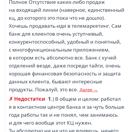
Полное Отсутствие каких-либо продаж
на входящей линии (наверное, единственный
кц, до которого это пока что не дошло).
Хочешь продавать-иди в телемаркетинг. Сам
банк для клиентов очень уступчивый,
конкурентоспособный, удобный и понятный,
с многофункциональным приложением,
в котором есть абсолютно все. Банк с кучей
отделений везде, даже посреди тайги, очень
хорошая финансовая безопасность и защита
данных клиента, бывают интересные
продукты. Пожалуй, это все.
Далее →
✗ Недостатки
1
.) В общем и целом: работал
я в контактном центре банка и за чуть больше
года работы так и не понял, чем занимаюсь
и для чего вообще этот КЦ нужен.
Ты абсолютно ни на что не влияешь, ничего