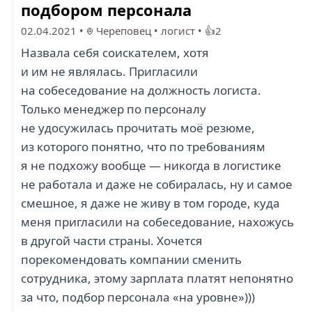
подбором персонала
02.04.2021
•
Череповец
•
логист
•
👍2
Назвала себя соискателем, хотя
и им не являлась. Пригласили
на собеседование на должность логиста.
Только менеджер по персоналу
не удосужилась прочитать моё резюме,
из которого понятно, что по требованиям
я не подхожу вообще — никогда в логистике
не работала и даже не собиралась, ну и самое
смешное, я даже не живу в том городе, куда
меня пригласили на собеседование, нахожусь
в другой части страны. Хочется
порекомендовать компании сменить
сотрудника, этому зарплата платят непонятно
за что, подбор персонала «на уровне»)))