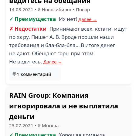
ведитесь на обещания
14.08.2021
•
Новосибирск
•
Повар
✓ Преимущества
Их нет!
Далее →
✗ Недостатки
Принимают всех, кстати, ищут
по хз ру. Пишет А. В. Вроде прошли наши
требования и бла-бла-бла… В итоге денег
не дают. Обещают горы при этом.
Не ведитесь.
Далее →
💬1 комментарий
RAIN Group: Компания
игнорировала и не выплатила
деньги
23.07.2021
•
Москва
✓ Преимущества
Хорошая команда