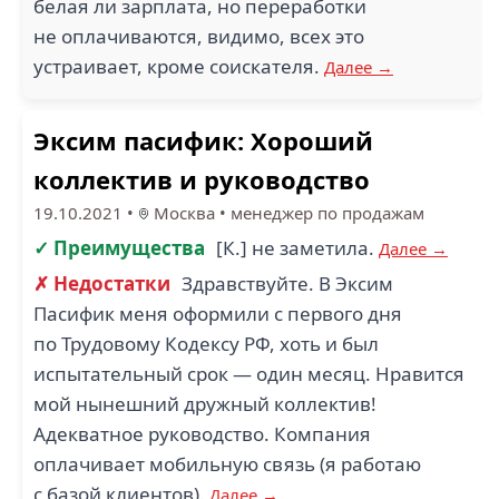
белая ли зарплата, но переработки
не оплачиваются, видимо, всех это
устраивает, кроме соискателя.
Далее →
Эксим пасифик: Хороший
коллектив и руководство
19.10.2021
•
Москва
•
менеджер по продажам
✓ Преимущества
[К.] не заметила.
Далее →
✗ Недостатки
Здравствуйте. В Эксим
Пасифик меня оформили с первого дня
по Трудовому Кодексу РФ, хоть и был
испытательный срок — один месяц. Нравится
мой нынешний дружный коллектив!
Адекватное руководство. Компания
оплачивает мобильную связь (я работаю
с базой клиентов).
Далее →