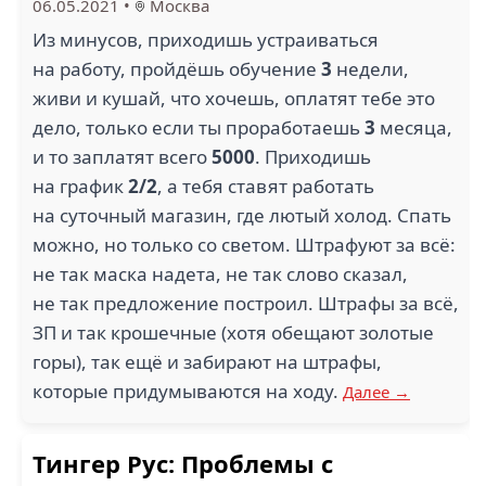
06.05.2021
•
Москва
Из минусов, приходишь устраиваться
на работу, пройдёшь обучение
3
недели,
живи и кушай, что хочешь, оплатят тебе это
дело, только если ты проработаешь
3
месяца,
и то заплатят всего
5000
. Приходишь
на график
2/2
, а тебя ставят работать
на суточный магазин, где лютый холод. Спать
можно, но только со светом. Штрафуют за всё:
не так маска надета, не так слово сказал,
не так предложение построил. Штрафы за всё,
ЗП и так крошечные (хотя обещают золотые
горы), так ещё и забирают на штрафы,
которые придумываются на ходу.
Далее →
Тингер Рус: Проблемы с