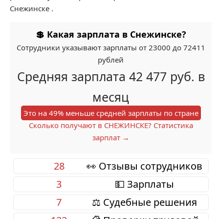
Снежинске .
💲 Какая зарплата в Снежинске?
Сотрудники указывают зарплаты от 23000 до 72411
рублей
Средняя зарплата 42 477 руб. в
месяц
Это на 49% меньше средней зарплаты по стране
Сколько получают в СНЕЖИНСКЕ? Статистика
зарплат →
28
👀 Отзывы сотрудников
3
💵 Зарплаты
7
⚖️ Судебные решения