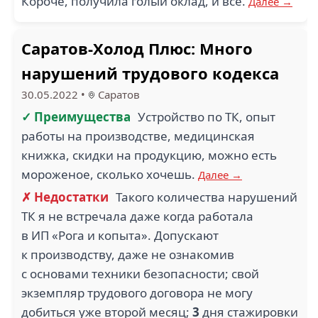
Короче, получила голый оклад, и всё.
Далее →
Саратов-Холод Плюс: Много
нарушений трудового кодекса
30.05.2022
•
Саратов
✓ Преимущества
Устройство по ТК, опыт
работы на производстве, медицинская
книжка, скидки на продукцию, можно есть
мороженое, сколько хочешь.
Далее →
✗ Недостатки
Такого количества нарушений
ТК я не встречала даже когда работала
в ИП «Рога и копыта». Допускают
к производству, даже не ознакомив
с основами техники безопасности; свой
экземпляр трудового договора не могу
добиться уже второй месяц;
3
дня стажировки