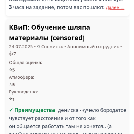
3
часа на задание, потом вас пошлют.
Далее →
КВиП: Обучение шляпа
материалы [censored]
24.07.2025
•
Снежинск
•
Анонимный сотрудник
•
👍7
Общая оценка:
⭐
5
Атмосфера:
⭐
5
Руководство:
⭐
1
✓ Преимущества
дениска -чучело бородатое
чувствует расстояние и от того как
он общается работать там не хочется.. (а