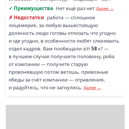
✓ Преимущества
Нет ещё раз нет
Далее →
✗ Недостатки
работа — сплошное
лицемерие, за любую вышестоящую
должность люди готовы отлизать что угодно
и где угодно, в особенности любят слюнявить
отдел кадров. Вам пообещали з/п
58
к? —
в лучшем случае получаете половину, роба
от компании — получите старую
провонявшую потом ветошь, привозные
обеды за счёт компании — отравления,
и радуйтесь, что не загнулись.
Далее →