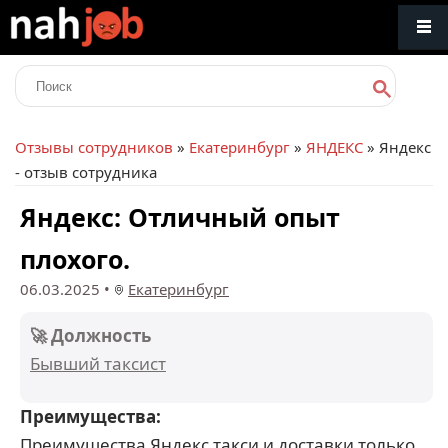
Отзывы сотрудников
»
Екатеринбург
»
ЯНДЕКС
» Яндекс
- отзыв сотрудника
Яндекс: Отличный опыт
плохого.
06.03.2025
•
Екатеринбург
🚀 Должность
Бывший таксист
Преимущества:
Преимущества Яндекс такси и доставки только