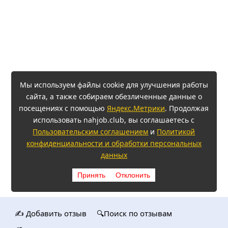
Мы используем файлы cookie для улучшения работы
сайта, а также собираем обезличенные данные о
посещениях с помощью
Яндекс.Метрики
. Продолжая
использовать nahjob.club, вы соглашаетесь с
Пользовательским соглашением
и
Политикой
конфиденциальности и обработки персональных
данных
Принять
Отклонить
✍️ Добавить отзыв
🔍Поиск по отзывам