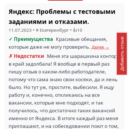
Яндекс: Проблемы с тестовыми
заданиями и отказами.
11.07.2023
•
Екатеринбург
•
👍10
✓ Преимущества
Красивые обещания,
Добавить отзыв
которые даже не могу проверить.
Далее →
✗ Недостатки
Меня эта шарашкина контора
в край задолбала! Я вообще в первый раз
пишу отзыв о каком-либо работодателе,
потому что сама знаю свои косяки, да и лень
было. Но тут уж, простите, выбесили. Я ищу
работу и, конечно, откликаюсь на все
вакансии, которые мне подходят, и так
получилось, что достаточно таких вакансий
именно от Яндекса. В итоге каждый раз меня
приглашают, и на собеседовании поют о том,