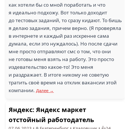
как хотели бы со мной поработать и что
я идеально подхожу. Вот только доходит
до тестовых заданий, то сразу кидают. То бишь
я делаю задания, причем верно. (Я проверяла
в интернете и каждый раз искренне сама
думала, если это нуждалось). Но после сдачи
мне просто отправляют смс о том, что они
не готовы меня взять на работу. Это просто
издевательство какое-то! Это меня
и раздражает. В итоге никому не советую
тратить своё время на отклик вакансии этой
компании.
Далее →
Яндекс: Яндекс маркет
отстойный работодатель
07.06.2023
•
Екатеринбург
•
Кладовщик
•
👍24