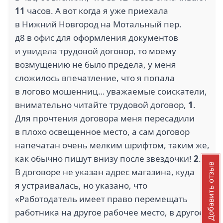
11
часов. А вот когда я уже приехала
в Нижний Новгород на Мотальный пер.
д8 в офис для оформления документов
и увидела трудовой договор, то моему
возмущению не было предела, у меня
сложилось впечатление, что я попала
в логово мошенниц… уважаемые соискатели,
внимательно читайте трудовой договор,
1
.
Для прочтения договора меня пересадили
в плохо освещенное место, а сам договор
напечатан очень мелким шрифтом, таким же,
как обычно пишут внизу после звездочки!
2
.
Добавить отзыв
В договоре не указан адрес магазина, куда
я устраивалась, но указано, что
«Работодатель имеет право перемещать
работника на другое рабочее место, в другое