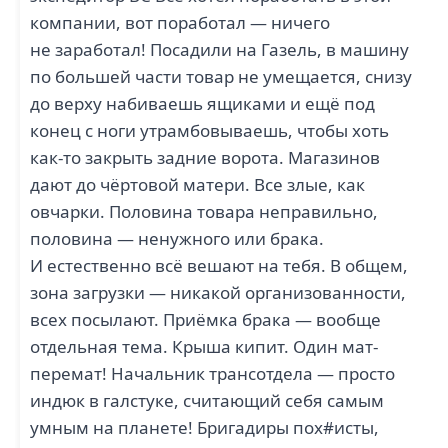
компании, вот поработал — ничего
не заработал! Посадили на Газель, в машину
по большей части товар не умещается, снизу
до верху набиваешь ящиками и ещё под
конец с ноги утрамбовываешь, чтобы хоть
как-то закрыть задние ворота. Магазинов
дают до чёртовой матери. Все злые, как
овчарки. Половина товара неправильно,
половина — ненужного или брака.
И естественно всё вешают на тебя. В общем,
зона загрузки — никакой организованности,
всех посылают. Приёмка брака — вообще
отдельная тема. Крыша кипит. Один мат-
перемат! Начальник трансотдела — просто
индюк в галстуке, считающий себя самым
умным на планете! Бригадиры пох#исты,