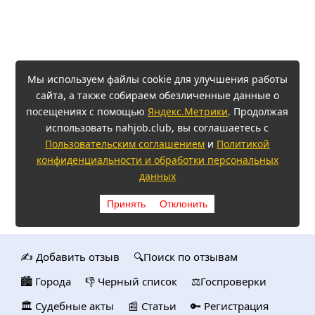
Мы используем файлы cookie для улучшения работы
сайта, а также собираем обезличенные данные о
посещениях с помощью
Яндекс.Метрики
. Продолжая
использовать nahjob.club, вы соглашаетесь с
Пользовательским соглашением
и
Политикой
конфиденциальности и обработки персональных
данных
Принять
Отклонить
✍️ Добавить отзыв
🔍Поиск по отзывам
🏙️ Городa
👎 Черный список
⚖️Госпроверки
🏛️ Судебные акты
📰 Статьи
🔑 Регистрация