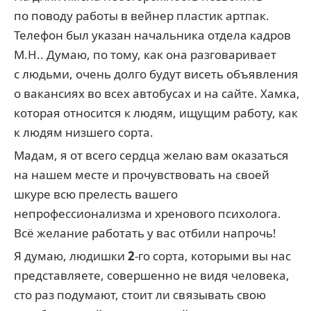
по поводу работы в вейнер пластик артпак.
Телефон был указан начальника отдела кадров
М.Н.. Думаю, по тому, как она разговаривает
с людьми, очень долго будут висеть объявления
о вакансиях во всех автобусах и на сайте. Хамка,
которая относится к людям, ищущим работу, как
к людям низшего сорта.
Мадам, я от всего сердца желаю вам оказаться
на нашем месте и прочувствовать на своей
шкуре всю прелесть вашего
непрофессионализма и хренового психолога.
Всё желание работать у вас отбили напрочь!
Я думаю, людишки
2
-го сорта, которыми вы нас
представляете, совершенно не видя человека,
сто раз подумают, стоит ли связывать свою