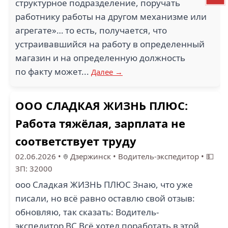
структурное подразделение, поручать
работнику работы на другом механизме или
агрегате»… то есть, получается, что
устраивавшийся на работу в определенный
магазин и на определенную должность
по факту может...
Далее →
ООО СЛАДКАЯ ЖИЗНЬ ПЛЮС:
Работа тяжёлая, зарплата не
соответствует труду
02.06.2026
•
Дзержинск
•
Водитель-экспедитор
•
💵
ЗП: 32000
ооо Сладкая ЖИЗНЬ ПЛЮС Знаю, что уже
писали, но всё равно оставлю свой отзыв:
обновляю, так сказать: Водитель-
экспедитор ВС Всё хотел поработать в этой