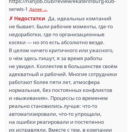
https://nahjob.club/review/ekaterinburg-kub-
serwis-1
Далее →
✗ Недостатки
Да, идеальных компаний
не бывает. Были рабочие моменты, где-то
недоработки, где-то организационные
косяки — но это есть абсолютно везде.
В целом ничего критичного или ужасного,
о чём здесь пишут, я за время работы
не увидел. Коллектив в большинстве своём
адекватный и рабочий. Многие сотрудники
работают более пяти лет, атмосфера
нормальная, без постоянных конфликтов
и «выживания». Процессы со временем
реально становились лучше: что-то
автоматизировали, что-то упрощали,
на ошибки реагировали и постепенно
их исправляли. Вместе с тем, в компании