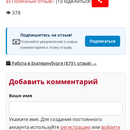
👍 Полезный отзыв?
Поделиться:
(1)
👁️
378
Подпишитесь на отзыв!
📧
Подписаться
Получайте уведомления о новых
комментариях к этому отзыву
🏙️ Работа в Екатеринбурге (8791 отзыв) →
Добавить комментарий
Ваше имя
Укажите имя. Для создания постоянного
аккаунта используйте
регистрацию
или
войдите