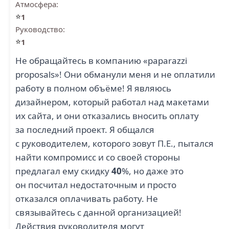
Атмосфера:
⭐
1
Руководство:
⭐
1
Не обращайтесь в компанию «paparazzi
proposals»! Они обманули меня и не оплатили
работу в полном объёме! Я являюсь
дизайнером, который работал над макетами
их сайта, и они отказались вносить оплату
за последний проект. Я общался
с руководителем, которого зовут П.Е., пытался
найти компромисс и со своей стороны
предлагал ему скидку
40
%, но даже это
он посчитал недостаточным и просто
отказался оплачивать работу. Не
связывайтесь с данной организацией!
Действия руководителя могут