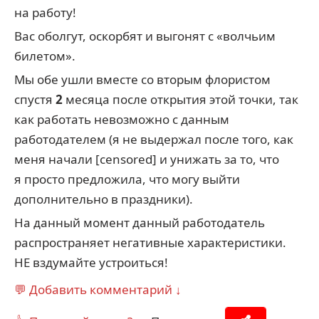
на работу!
Вас оболгут, оскорбят и выгонят с «волчьим
билетом».
Мы обе ушли вместе со вторым флористом
спустя
2
месяца после открытия этой точки, так
как работать невозможно с данным
работодателем (я не выдержал после того, как
меня начали [censored] и унижать за то, что
я просто предложила, что могу выйти
дополнительно в праздники).
На данный момент данный работодатель
распространяет негативные характеристики.
НЕ вздумайте устроиться!
💬 Добавить комментарий ↓