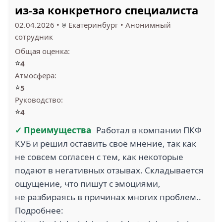
из-за конкретного специалиста
02.04.2026
•
Екатеринбург
•
Анонимный
сотрудник
Общая оценка:
⭐
4
Атмосфера:
⭐
5
Руководство:
⭐
4
✓ Преимущества
Работал в компании ПКФ
КУБ и решил оставить своё мнение, так как
не совсем согласен с тем, как некоторые
подают в негативных отзывах. Складывается
ощущение, что пишут с эмоциями,
не разбираясь в причинах многих проблем..
Подробнее: