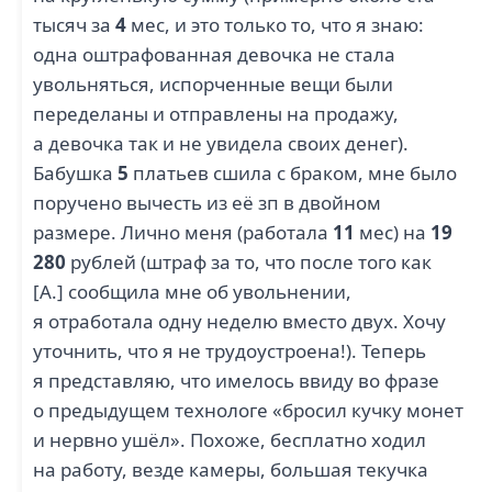
тысяч за
4
мес, и это только то, что я знаю:
одна оштрафованная девочка не стала
увольняться, испорченные вещи были
переделаны и отправлены на продажу,
а девочка так и не увидела своих денег).
Бабушка
5
платьев сшила с браком, мне было
поручено вычесть из её зп в двойном
размере. Лично меня (работала
11
мес) на
19
280
рублей (штраф за то, что после того как
[А.] сообщила мне об увольнении,
я отработала одну неделю вместо двух. Хочу
уточнить, что я не трудоустроена!). Теперь
я представляю, что имелось ввиду во фразе
о предыдущем технологе «бросил кучку монет
и нервно ушёл». Похоже, бесплатно ходил
на работу, везде камеры, большая текучка