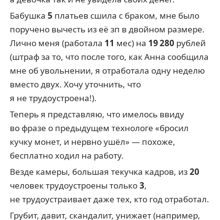
Бабушка
5
платьев сшила с браком, мне было
поручено вычесть из её зп в двойном размере.
Лично меня (работала
11
мес) на
19 280
рублей
(штраф за то, что после того, как Анна сообщила
мне об увольнении, я отработала одну неделю
вместо двух. Хочу уточнить, что
я не трудоустроена!).
Теперь я представляю, что имелось ввиду
во фразе о предыдущем технологе «бросил
кучку монет, и нервно ушёл» — похоже,
бесплатно ходил на работу.
Везде камеры, большая текучка кадров, из
20
человек трудоустроены только
3
,
не трудоустраивает даже тех, кто год отработал.
Грубит, давит, скандалит, унижает (например,