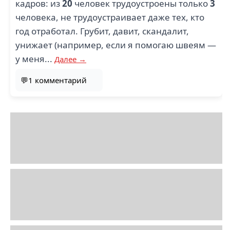
кадров: из
20
человек трудоустроены только
3
человека, не трудоустраивает даже тех, кто
год отработал. Грубит, давит, скандалит,
унижает (например, если я помогаю швеям —
у меня...
Далее →
💬1 комментарий