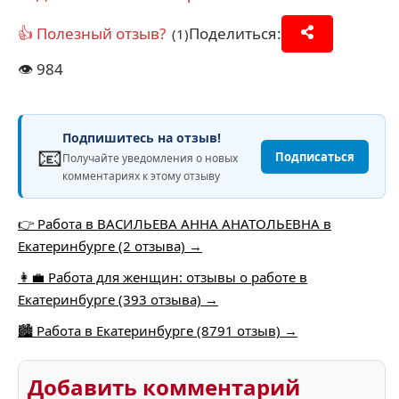
👍 Полезный отзыв?
Поделиться:
(1)
👁️
984
Подпишитесь на отзыв!
📧
Подписаться
Получайте уведомления о новых
комментариях к этому отзыву
👉 Работа в ВАСИЛЬЕВА АННА АНАТОЛЬЕВНА в
Екатеринбурге (2 отзыва) →
👩‍💼 Работа для женщин: отзывы о работе в
Екатеринбурге (393 отзыва) →
🏙️ Работа в Екатеринбурге (8791 отзыв) →
Добавить комментарий