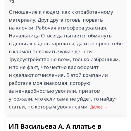
⭐
2
Отношение к людям, как к отработанному
материалу. Друг друга готовы порвать
на клочки. Рабочая атмосфера ужасная.
Начальница О. всегда пытается обмануть
в деньгах в день зарплаты, да и не прочь себе
в карман положить чужие деньги.
Трудоустройство не всем, только избранным,
и то не факт, что честно вас оформят
и сделают отчисления. В этой компании
работала моя знакомая, которую
за ненадобностью уволили, при этом
угрожали, что если сама не уйдет, то найдут
статьи, по которым уволят сами.
Далее →
ИП Васильева А. А платье в