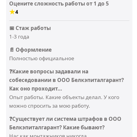
Оцените сложность работы от 1 до 5
4
📅 Стаж работы
1-3 года
📄 Оформление
Полностью официальное
❓Какие вопросы задавали на
собеседовании в ООО Белкэпиталгарант?
Как оно проходит...
Опыт работы. Какие объекты делал. У кого
можно спросить за мою работу.
❓Существует ли система штрафов в ООО
Белкэпиталгарант? Какие бывают?
Нас как монтажников никогда