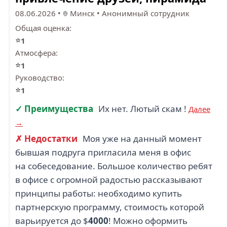
08.06.2026
•
Минск
•
Анонимный сотрудник
Общая оценка:
⭐
1
Атмосфера:
⭐
1
Руководство:
⭐
1
✓ Преимущества
Их нет. Лютый скам !
Далее
→
✗ Недостатки
Моя уже на данный момент
бывшая подруга пригласила меня в офис
на собеседование. Большое количество ребят
в офисе с огромной радостью рассказывают
принципы работы: необходимо купить
партнерскую программу, стоимость которой
варьируется до $
4000
! Можно оформить