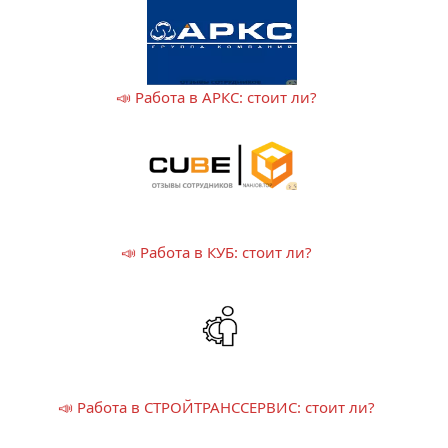
📣 Работа в АРКС: стоит ли?
📣 Работа в КУБ: стоит ли?
📣 Работа в СТРОЙТРАНССЕРВИС: стоит ли?