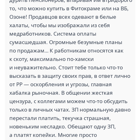
то, что можно купить в Фитокраме или на ВБ,
Озоне! Продавцов всех одевают в белые
халаты, чтобы мы изображали из себя
медработников. Система оплаты
сумасшедшая. Огромные безумные планы
по продажам… К работникам относятся как
к скоту, максимально по-хамски
и неуважительно. Стоит тебе только что-то
высказать в защиту своих прав, в ответ лично
от РР — оскорбления и угрозы, главная
хабалка рыночная. В общении жесткая
цензура, с коллегами можем что-то обсудить
только в личных чатах. ЗП нормальную давно
перестали платить, текучка страшная,
новеньким несладко. Обещают одну ЗП,
а платят копейки. Многие просто