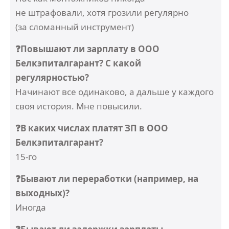
не штрафовали, хотя грозили регулярно
(за сломанный инструмент)
❓Повышают ли зарплату в ООО
Белкэпиталгарант? С какой
регулярностью?
Начинают все одинаково, а дальше у каждого
своя история. Мне повысили.
❓В каких числах платят ЗП в ООО
Белкэпиталгарант?
15-го
❓Бывают ли переработки (например, на
выходных)?
Иногда