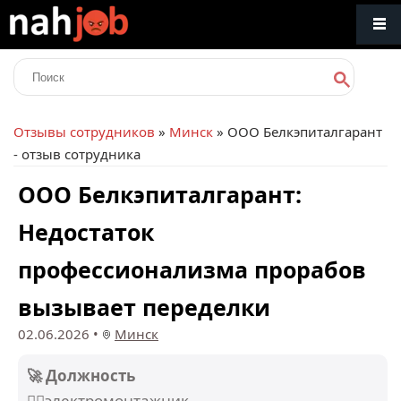
Отзывы сотрудников
»
Минск
» ООО Белкэпиталгарант
- отзыв сотрудника
ООО Белкэпиталгарант:
Недостаток
профессионализма прорабов
вызывает переделки
02.06.2026
•
Минск
🚀 Должность
👷‍♂️электромонтажник