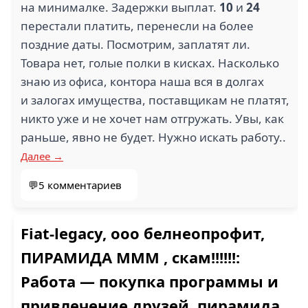
на минималке. Задержки выплат.
10
и
24
перестали платить, перенесли на более
поздние даты. Посмотрим, заплатят ли.
Товара нет, голые полки в кисках. Насколько
знаю из офиса, контора наша вся в долгах
и залогах имущества, поставщикам не платят,
никто уже и не хочет нам отгружать. Увы, как
раньше, явно не будет. Нужно искать работу..
Далее →
💬5 комментариев
Fiat-legacy, ооо белнеопрофит,
ПИРАМИДА МММ , скам!!!!!!:
Работа — покупка программы и
привлечение друзей, пирамида