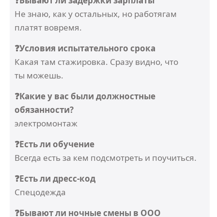
❓Бывают ли задержки зарплаты
Не знаю, как у остальных, но работягам
платят вовремя.
❓Условия испытательного срока
Какая там стажировка. Сразу видно, что
ты можешь.
❓Какие у вас были должностные
обязанности?
электромонтаж
❓Есть ли обучение
Всегда есть за кем подсмотреть и поучиться.
❓Есть ли дресс-код
Спецодежда
❓Бывают ли ночные смены в ООО