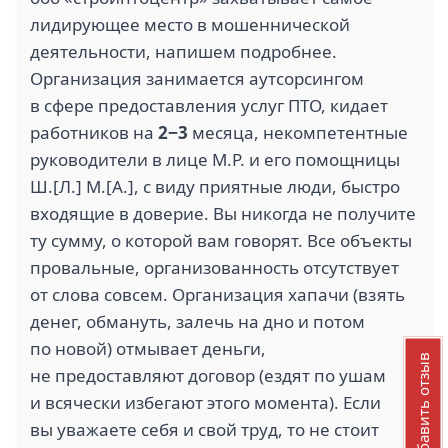
лидирующее место в мошеннической
деятельности, напишем подробнее.
Организация занимается аутсорсингом
в сфере предоставления услуг ПТО, кидает
работников на
2−3
месяца, некомпетентные
руководители в лице М.Р. и его помощницы
Ш.[Л.] М.[А.], с виду приятные люди, быстро
входящие в доверие. Вы никогда не получите
ту сумму, о которой вам говорят. Все объекты
провальные, организованность отсутствует
от слова совсем. Организация хапачи (взять
денег, обмануть, залечь на дно и потом
по новой) отмывает деньги,
Добавить отзыв
не предоставляют договор (ездят по ушам
и всячески избегают этого момента). Если
вы уважаете себя и свой труд, то не стоит