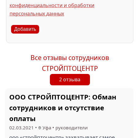
конфиденциальности и обработки
персональных данных
Добавить
Все отзывы сотрудников
СТРОЙПТОЦЕНТР
2 отзыва
ООО СТРОЙПТОЦЕНТР: Обман
сотрудников и отсутствие
оплаты
02.03.2021
•
Уфа
•
руководители
ооо «стройптоцентр» захватывает самое