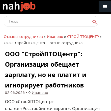
Отзывы сотрудников
»
Иваново
»
СТРОЙПТОЦЕНТР
»
ООО "СтройПТОЦентр" - отзыв сотрудника
ООО "СтройПТОЦентр":
Организация обещает
зарплату, но не платит и
игнорирует работников
02.06.2026
•
Иваново
ООО «СтройПТОЦентр»
она же «Росстройинжиниринг». Организация