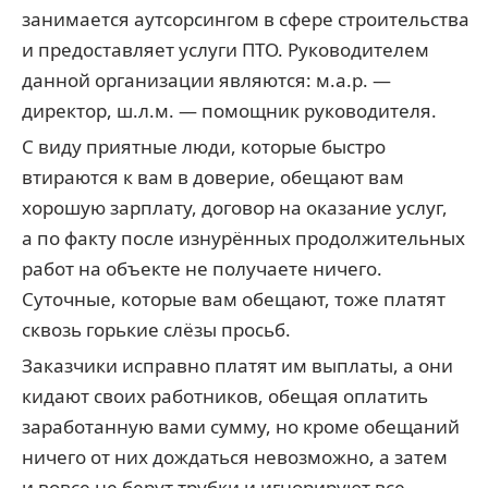
занимается аутсорсингом в сфере строительства
и предоставляет услуги ПТО. Руководителем
данной организации являются: м.а.р. —
директор, ш.л.м. — помощник руководителя.
С виду приятные люди, которые быстро
втираются к вам в доверие, обещают вам
хорошую зарплату, договор на оказание услуг,
а по факту после изнурённых продолжительных
работ на объекте не получаете ничего.
Суточные, которые вам обещают, тоже платят
сквозь горькие слёзы просьб.
Заказчики исправно платят им выплаты, а они
кидают своих работников, обещая оплатить
заработанную вами сумму, но кроме обещаний
ничего от них дождаться невозможно, а затем
и вовсе не берут трубки и игнорируют все