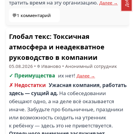
тратить время на эту организацию.
Далее →
💬1 комментарий
Глобал текс: Токсичная
атмосфера и неадекватное
руководство в компании
05.08.2026
•
Иваново
•
Анонимный сотрудник
✓ Преимущества
их нет!
Далее →
✗ Недостатки
Ужасная компания, работать
здесь — сущий ад.
На собеседовании
обещают одно, а на деле всё оказывается
иначе. Забудьте про больничные, праздники
или возможность сходить на утренник
к ребёнку — здесь это не приветствуется.
Отдельного внимания заслуживает