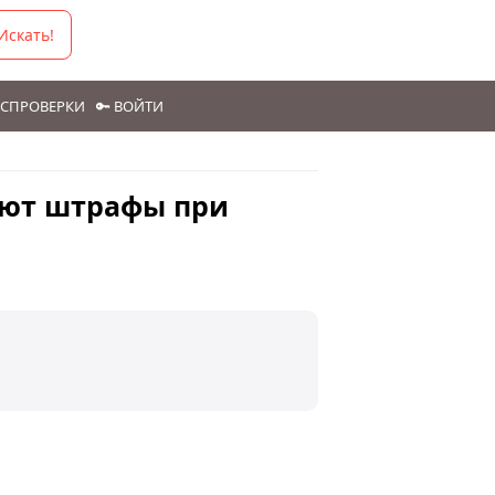
Искать!
ГОСПРОВЕРКИ
🔑 ВОЙТИ
ают штрафы при