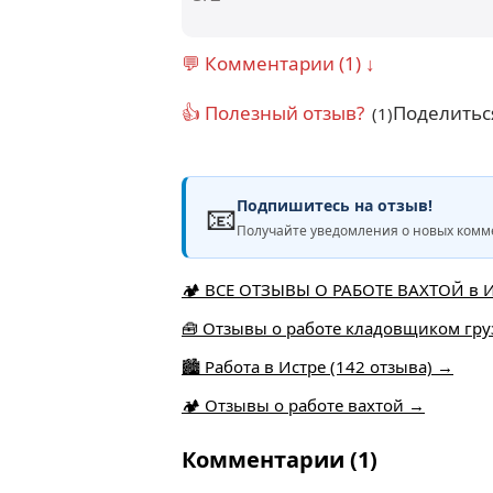
💬 Комментарии (1) ↓
👍 Полезный отзыв?
Поделитьс
(1)
Подпишитесь на отзыв!
📧
Получайте уведомления о новых комме
🏕️ ВСЕ ОТЗЫВЫ О РАБОТЕ ВАХТОЙ в И
🧰 Отзывы о работе кладовщиком груз
🏙️ Работа в Истре (142 отзыва) →
🏕 Отзывы о работе вахтой →
Комментарии (1)