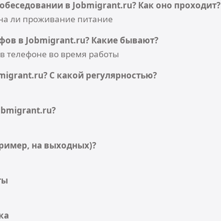
обеседовании в Jobmigrant.ru? Как оно проходит?
жна ли проживание питание
ов в Jobmigrant.ru? Какие бывают?
ь в телефоне во время работы
igrant.ru? С какой регулярностью?
obmigrant.ru?
ример, на выходных)?
ты
ка