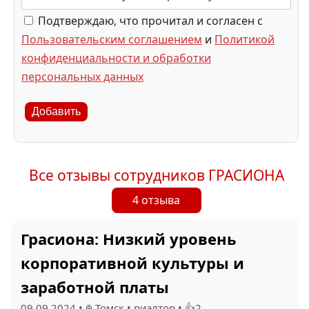
Подтверждаю, что прочитал и согласен с
Пользовательским соглашением
и
Политикой
конфиденциальности и обработки
персональных данных
Добавить
Все отзывы сотрудников ГРАСИОНА
4 отзыва
Грасиона: Низкий уровень
корпоративной культуры и
заработной платы
09.09.2024
•
Томск
•
риэлтор
•
👍2