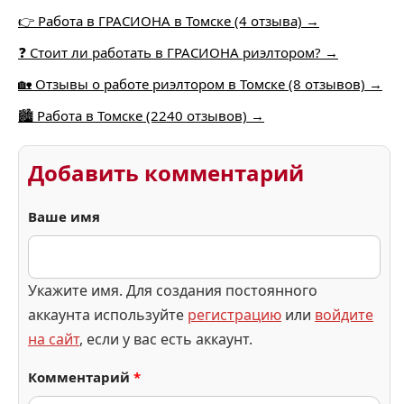
👉 Работа в ГРАСИОНА в Томске (4 отзыва) →
❓ Стоит ли работать в ГРАСИОНА риэлтором? →
🏡 Отзывы о работе риэлтором в Томске (8 отзывов) →
🏙️ Работа в Томске (2240 отзывов) →
Добавить комментарий
Ваше имя
Укажите имя. Для создания постоянного
аккаунта используйте
регистрацию
или
войдите
на сайт
, если у вас есть аккаунт.
Комментарий
*