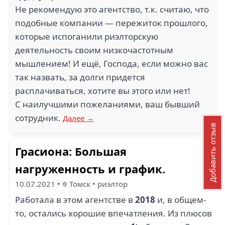
Не рекомендую это агентство, т.к. считаю, что
подобные компании — пережиток прошлого,
которые испоганили риэлторскую
деятельность своим низкочастотным
мышлением! И ещё, Господа, если можно вас
так назвать, за долги придется
расплачиваться, хотите вы этого или нет!
С наилучшими пожеланиями, ваш бывший
сотрудник.
Далее →
Добавить отзыв
Грасиона: Большая
нагруженность и график.
10.07.2021
•
Томск
•
риэлтор
Работала в этом агентстве в
2018
и, в общем-
то, остались хорошие впечатления. Из плюсов