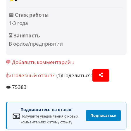
📅 Стаж работы
1-3 года
⌛ Занятость
В офисе/предприятии
💬 Добавить комментарий ↓
👍 Полезный отзыв?
Поделиться:
(1)
👁️
75383
Подпишитесь на отзыв!
📧
Подписаться
Получайте уведомления о новых
комментариях к этому отзыву