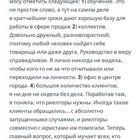
могу отметить следующее:
1
) обучение. Это
не простое слово, а тут на самом деле
в кратчайшие сроки дают хорошую базу для
работы в сфере продаж
2
) коллектив.
Довольно дружный, разновозрастной,
поэтому любой человек найдет себе
товарища или даже друга. Руководство в меру
справедливое. Я лично никогда не видела,
чтобы кого-то не за что отчитывали или
переходили на личности.
3
) офис в центре
города.
4
) большое количество клиентов,
я ни дня не сидела без дела. Поработав там,
я поняла, что риелторы нужны. Иногда такие
клиенты обращались… с абсолютно
запущенными случаями, и риелторы
совместно с юристами им помогали. Теперь
главный вопрос, который мучает всех, кто