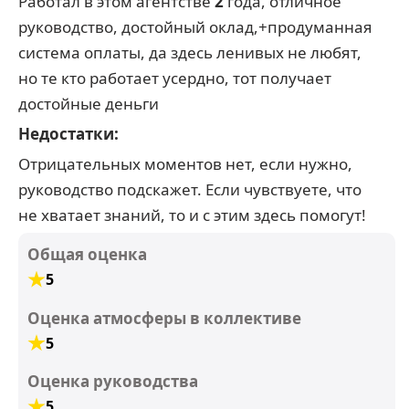
Работал в этом агентстве
2
года, отличное
руководство, достойный оклад,+продуманная
система оплаты, да здесь ленивых не любят,
но те кто работает усердно, тот получает
достойные деньги
Недостатки:
Отрицательных моментов нет, если нужно,
руководство подскажет. Если чувствуете, что
не хватает знаний, то и с этим здесь помогут!
Общая оценка
5
Оценка атмосферы в коллективе
5
Оценка руководства
5