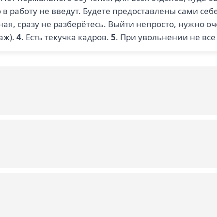
 в работу не введут. Будете предоставлены сами себ
ая, сразу не разберётесь. Выйти непросто, нужно о
аж).
4
. Есть текучка кадров.
5
. При увольнении не все