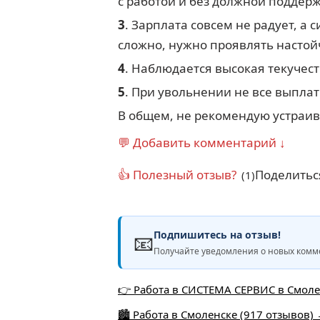
с работой и без должной поддерж
3
. Зарплата совсем не радует, а
сложно, нужно проявлять настойч
4
. Наблюдается высокая текучест
5
. При увольнении не все выплат
В общем, не рекомендую устраива
💬 Добавить комментарий ↓
👍 Полезный отзыв?
Поделитьс
(1)
Подпишитесь на отзыв!
📧
Получайте уведомления о новых комме
👉 Работа в СИСТЕМА СЕРВИС в Смоле
🏙️ Работа в Смоленске (917 отзывов)