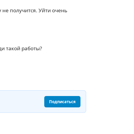
у не получится. Уйти очень
ди такой работы?
Подписаться