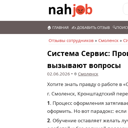
🏠 ГЛАВНАЯ
✍️ ДОБАВИТЬ ОТЗЫВ
🔍ПОИС
Отзывы сотрудников
»
Смоленск
»
С
Система Сервис: Про
вызывают вопросы
02.06.2026
•
Смоленск
Хотите знать правду о работе в 
г. Смоленск, Кронштадтский пер
1
. Процесс оформления затягива
оформить. Но вот парадокс: если в
2
. Обучение оставляет желать лу