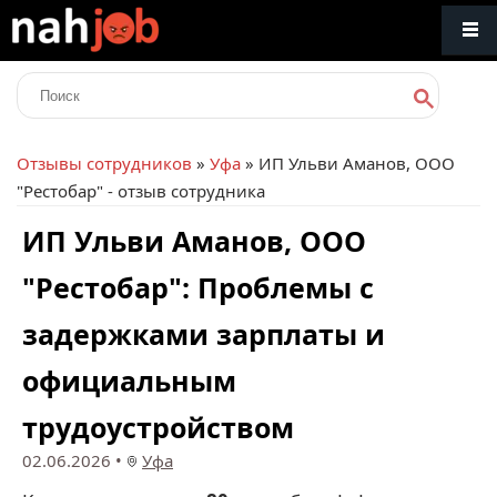
Отзывы сотрудников
»
Уфа
» ИП Ульви Аманов, ООО
"Рестобар" - отзыв сотрудника
ИП Ульви Аманов, ООО
"Рестобар": Проблемы с
задержками зарплаты и
официальным
трудоустройством
02.06.2026
•
Уфа