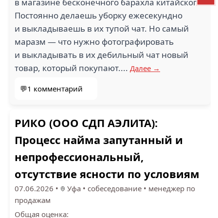
в магазине бесконечного барахла китайского.
Постоянно делаешь уборку ежесекундно
и выкладываешь в их тупой чат. Но самый
маразм — что нужно фотографировать
и выкладывать в их дебильный чат новый
товар, который покупают....
Далее →
💬1 комментарий
РИКО (ООО СДП АЭЛИТА):
Процесс найма запутанный и
непрофессиональный,
отсутствие ясности по условиям
07.06.2026
•
Уфа
•
собеседование
•
менеджер по
продажам
Общая оценка: