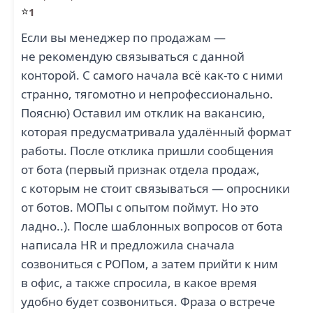
⭐
1
Если вы менеджер по продажам —
не рекомендую связываться с данной
конторой. С самого начала всё как-то с ними
странно, тягомотно и непрофессионально.
Поясню) Оставил им отклик на вакансию,
которая предусматривала удалённый формат
работы. После отклика пришли сообщения
от бота (первый признак отдела продаж,
с которым не стоит связываться — опросники
от ботов. МОПы с опытом поймут. Но это
ладно..). После шаблонных вопросов от бота
написала HR и предложила сначала
созвониться с РОПом, а затем прийти к ним
в офис, а также спросила, в какое время
удобно будет созвониться. Фраза о встрече