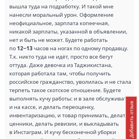
вышла туда на подработку. И такой мне
нанесли моральный урон. Оформление
неофициальное, зарплата копеечная,
никакой зарплаты, указанной в объявлении,
нет и быть не может. Будете работать
по
12−13
часов на ногах по одному продавцу.
Т.к. никто туда не идёт, просто все бегут
оттуда. Даже девочка из Таджикистана,
которая работала там, чтобы получить
российское гражданство, уволилась и не стала
терпеть такое скотское отношение. Будете
выполнять кучу работы: и в зале обслуживать,
Добавить отзыв
и на кассе, и делать переоценку,
инвентаризацию, и товар принимать, делать
ценники, делать ревизии, и выкладывать
в Инстаграм. И кучу бесконечной уборки