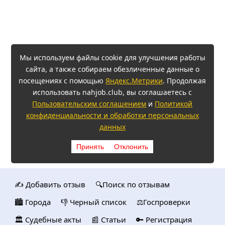
Мы используем файлы cookie для улучшения работы
сайта, а также собираем обезличенные данные о
посещениях с помощью
Яндекс.Метрики
. Продолжая
использовать nahjob.club, вы соглашаетесь с
Пользовательским соглашением
и
Политикой
конфиденциальности и обработки персональных
данных
Принять
Отклонить
✍️ Добавить отзыв
🔍Поиск по отзывам
🏙️ Городa
👎 Черный список
⚖️Госпроверки
🏛️ Судебные акты
📰 Статьи
🔑 Регистрация