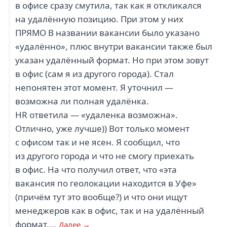
в офисе сразу смутила, так как я откликался
на удалённую позицию. При этом у них
ПРЯМО В названии вакансии было указано
«удалённо», плюс внутри вакансии также был
указан удалённый формат. Но при этом зовут
в офис (сам я из другого города). Стал
непонятен этот момент. Я уточнил —
возможна ли полная удалёнка.
HR ответила — «удаленка возможна».
Отлично, уже лучше)) Вот только момент
с офисом так и не ясен. Я сообщил, что
из другого города и что не смогу приехать
в офис. На что получил ответ, что «эта
вакансия по геолокации находится в Уфе»
(причём тут это вообще?) и что они ищут
менеджеров как в офис, так и на удалённый
формат....
Далее →