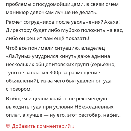
проблемы с посудомойщицами, в связи с чем
маникюр девочкам лучше не делать.
Расчет сотрудников после увольнения? Ахаха!
Директору будет либо глубоко положить на вас,
либо он решит вам ещё показать!
Чтоб все понимали ситуацию, владелец
«ЛаЛуны» умудрился кинуть даже админа
нескольких общепитовских групп (серьёзно,
тупо не заплатил 300р за размещение
объявлений), из-за чего был удалён оттуда
с позором.
В общем и целом крайне не рекомендую
выходить туда при условии НЕ ежедневных
оплат, а лучше — ну его, этот рестобар, нафиг..
💬 Добавить комментарий ↓