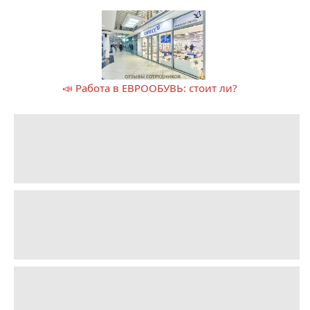
📣 Работа в ЕВРООБУВЬ: стоит ли?