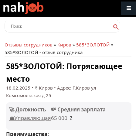
Отзывы сотрудников
»
Киров
»
585*ЗОЛОТОЙ
»
585*ЗОЛОТОЙ - отзыв сотрудника
585*ЗОЛОТОЙ: Потрясающее
место
18.02.2025
•
Киров
•
Адрес: Г.Киров ул
Комсомольская д 25
🚀 Должность
💸 Средняя зарплата
💼Управляющая
65 000
❓
Преимущества: