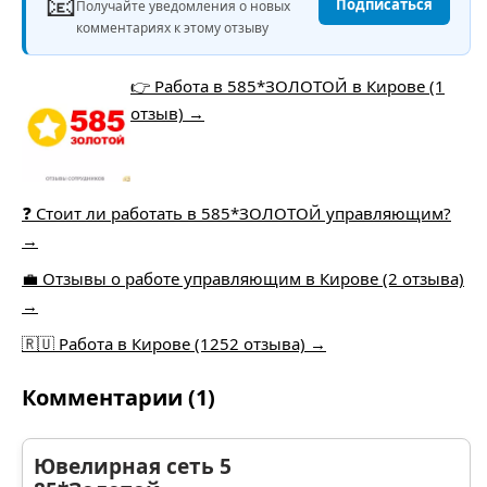
📧
Подписаться
Получайте уведомления о новых
комментариях к этому отзыву
👉 Работа в 585*ЗОЛОТОЙ в Кирове (1
отзыв) →
❓ Стоит ли работать в 585*ЗОЛОТОЙ управляющим?
→
💼 Отзывы о работе управляющим в Кирове (2 отзыва)
→
🇷🇺 Работа в Кирове (1252 отзыва) →
Комментарии (1)
Ювелирная сеть 5