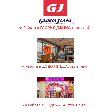
📣 Работа в ГЛОРИЯ ДЖИНС: стоит ли?
📣 Работа в ДОДО ПИЦЦА: стоит ли?
📣 Работа в ПОДРУЖКА: стоит ли?