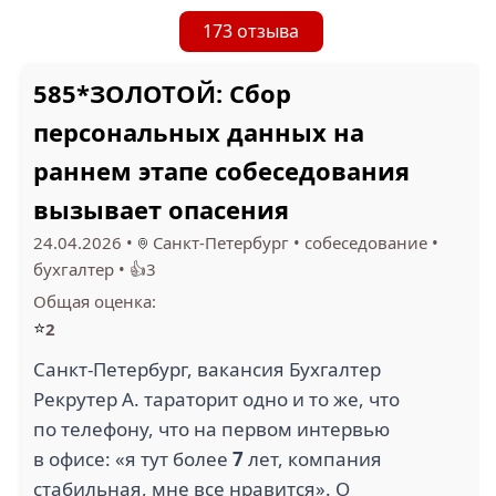
173 отзыва
585*ЗОЛОТОЙ: Сбор
персональных данных на
раннем этапе собеседования
вызывает опасения
24.04.2026
•
Санкт-Петербург
•
собеседование
•
бухгалтер
•
👍3
Общая оценка:
⭐
2
Санкт-Петербург, вакансия Бухгалтер
Рекрутер А. тараторит одно и то же, что
по телефону, что на первом интервью
в офисе: «я тут более
7
лет, компания
стабильная, мне все нравится». О