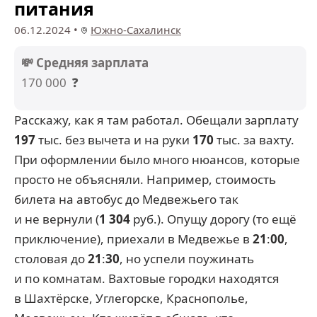
питания
06.12.2024
•
Южно-Сахалинск
💸 Средняя зарплата
170 000
❓
Расскажу, как я там работал. Обещали зарплату
197
тыс. без вычета и на руки
170
тыс. за вахту.
При оформлении было много нюансов, которые
просто не объясняли. Например, стоимость
билета на автобус до Медвежьего так
и не вернули (
1 304
руб.). Опущу дорогу (то ещё
приключение), приехали в Медвежье в
21
:
00
,
столовая до
21
:
30
, но успели поужинать
и по комнатам. Вахтовые городки находятся
в Шахтёрске, Углегорске, Краснополье,