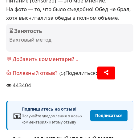
Питание [censored] — это моё мнение.
На фото — то, что было съедобно! Обед не брал,
хотя высчитали за обеды в полном объёме.
⌛ Занятость
Вахтовый метод
💬 Добавить комментарий ↓
👍 Полезный отзыв?
Поделиться:
(5)
👁️
443404
Подпишитесь на отзыв!
📧
Подписаться
Получайте уведомления о новых
комментариях к этому отзыву