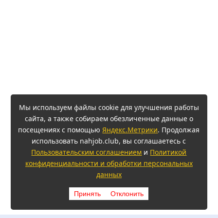
Мы используем файлы cookie для улучшения работы
сайта, а также собираем обезличенные данные о
посещениях с помощью
Яндекс.Метрики
. Продолжая
использовать nahjob.club, вы соглашаетесь с
Пользовательским соглашением
и
Политикой
конфиденциальности и обработки персональных
данных
Принять
Отклонить