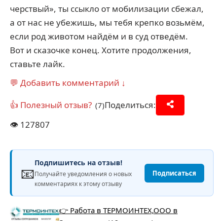
черствый», ты ссыкло от мобилизации сбежал,
а от нас не убежишь, мы тебя крепко возьмём,
если род животом найдём и в суд отведём.
Вот и сказочке конец. Хотите продолжения,
ставьте лайк.
💬 Добавить комментарий ↓
👍 Полезный отзыв?
Поделиться:
(7)
👁️
127807
Подпишитесь на отзыв!
📧
Подписаться
Получайте уведомления о новых
комментариях к этому отзыву
👉 Работа в ТЕРМОИНТЕХ,ООО в