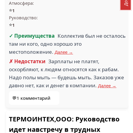
Атмосфера:
⭐
1
Руководство:
⭐
1
✓ Преимущества
Коллектив был не осталось
там ни кого, одно хорошо это
местоположение.
Далее →
✗ Недостатки
Зарплаты не платят,
оскорбляют, к людям относятся как к рабам.
Надо полы мыть — будешь мыть. Заказов уже
давно нет, как и денег в компании.
Далее →
💬1 комментарий
ТЕРМОИНТЕХ,ООО: Руководство
идет навстречу в трудных