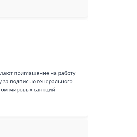
ылают приглашение на работу
ру за подписью генерального
огом мировых санкций