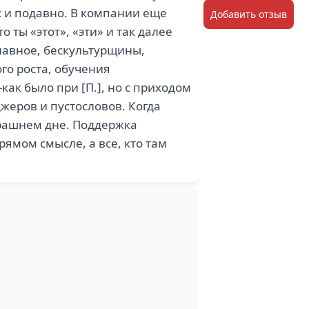
х и подавно. В компании еще
Добавить отзыв
 ты «этот», «эти» и так далее
главное, бескультурщины,
го роста, обучения
как было при [П.], но с приходом
жеров и пустословов. Когда
трашнем дне. Поддержка
рямом смысле, а все, кто там