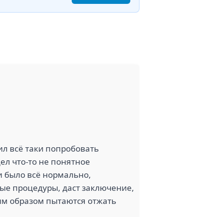
шил всё таки попробовать
ел что-то не понятное
и было всё нормально,
ные процедуры, даст заключение,
ким образом пытаются отжать