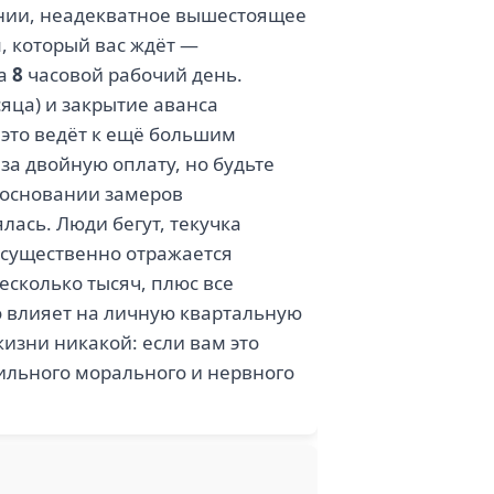
ании, неадекватное вышестоящее
, который вас ждёт —
за
8
часовой рабочий день.
яца) и закрытие аванса
. это ведёт к ещё большим
за двойную оплату, но будьте
а основании замеров
лась. Люди бегут, текучка
о существенно отражается
есколько тысяч, плюс все
о влияет на личную квартальную
изни никакой: если вам это
сильного морального и нервного