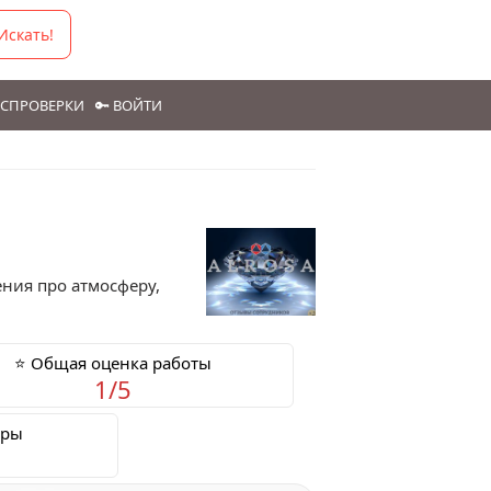
Искать!
ГОСПРОВЕРКИ
🔑 ВОЙТИ
ения про атмосферу,
⭐ Общая оценка работы
1/5
еры