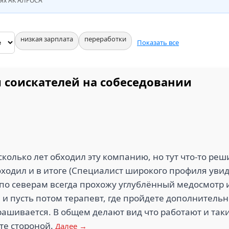
иях АК АЛРОСА
низкая зарплата
переработки
Показать все
 соискателей на собеседовании
сколько лет обходил эту компанию, но тут что-то ре
оходил и в итоге (Специалист широкого профиля увид
 по северам всегда прохожу углублённый медосмотр 
 и пусть потом терапевт, где пройдете дополнитель
прашивается. В общем делают вид что работают и та
те стороной.
Далее →