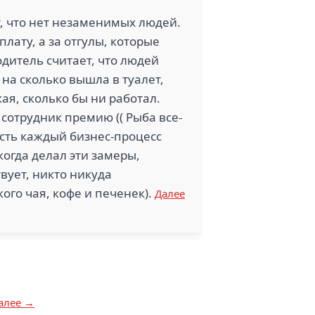
т, что нет незаменимых людей.
лату, а за отгулы, которые
одитель считает, что людей
, на сколько вышла в туалет,
ая, сколько бы ни работал.
сотрудник премию (( Рыба все-
есть каждый бизнес-процесс
когда делал эти замеры,
вует, никто никуда
ого чая, кофе и печенек).
Далее
алее →