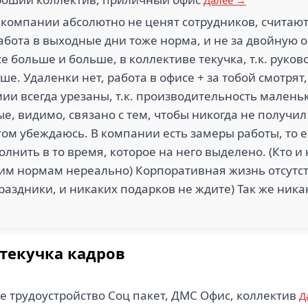
Далее →
в компании абсолютно не ценят сотрудников, считаю
бота в выходные дни тоже норма, и не за двойную оп
е больше и больше, в коллективе текучка, т.к. руков
чше. Удаленки нет, работа в офисе + за тобой смотрят
ии всегда урезаны, т.к. производительность маленьк
 видимо, связано с тем, чтобы никогда не получил 
 этом убеждаюсь. В компании есть замеры работы, то 
лнить в то время, которое на него выделено. (Кто и 
тим нормам нереально) Корпоративная жизнь отсутст
раздники, и никаких подарков не ждите) Так же никак
текучка кадров
 трудоустройство Соц пакет, ДМС Офис, коллектив
Д