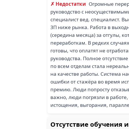
✗ Недостатки
Огромные перер
руководство с неосуществимыми
специалист вед. специалист. 
ЗП ниже рынка. Работа в выходн
(середина месяца) за отгулы, к
переработкам. В редких случаях
готовы, что оплатят не отрабо
руководства. Полное отсутствие
по всем отделам стала нереальн
на качестве работы. Система на
ошибки от стажёра во время ис
премию. Люди попросту отказыв
важно, люди погрязли в работе
истощения, выгорания, паралле
Отсутствие обучения и