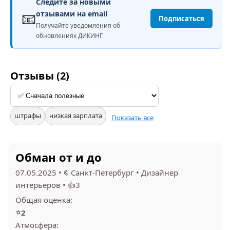
Следите за новыми
📧
отзывами на email
Подписаться
Получайте уведомления об
обновлениях ДИКИНГ
Отзывы (2)
штрафы
низкая зарплата
Показать все
Обман от и до
07.05.2025
•
Санкт-Петербург
•
Дизайнер
интерьеров
•
👍3
Общая оценка:
⭐
2
Атмосфера: