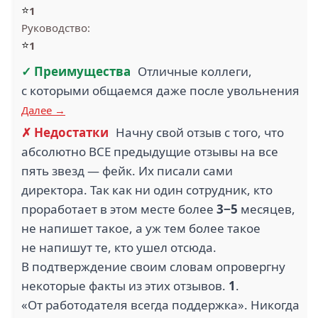
⭐
1
Руководство:
⭐
1
✓ Преимущества
Отличные коллеги,
с которыми общаемся даже после увольнения
Далее →
✗ Недостатки
Начну свой отзыв с того, что
абсолютно ВСЕ предыдущие отзывы на все
пять звезд — фейк. Их писали сами
директора. Так как ни один сотрудник, кто
проработает в этом месте более
3−5
месяцев,
не напишет такое, а уж тем более такое
не напишут те, кто ушел отсюда.
В подтверждение своим словам опровергну
некоторые факты из этих отзывов.
1
.
«От работодателя всегда поддержка». Никогда