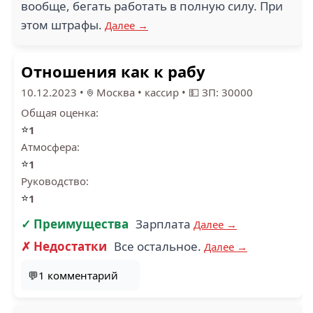
вообще, бегать работать в полную силу. При
этом штрафы.
Далее →
Отношения как к рабу
10.12.2023
•
Москва
•
кассир
•
💵 ЗП: 30000
Общая оценка:
⭐
1
Атмосфера:
⭐
1
Руководство:
⭐
1
✓ Преимущества
Зарплата
Далее →
✗ Недостатки
Все остальное.
Далее →
💬1 комментарий