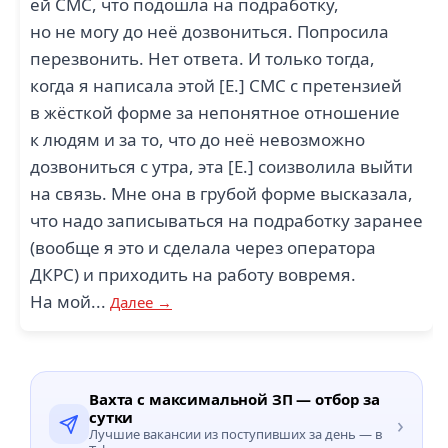
ей СМС, что подошла на подработку,
но не могу до неё дозвониться. Попросила
перезвонить. Нет ответа. И только тогда,
когда я написала этой [Е.] СМС с претензией
в жёсткой форме за непонятное отношение
к людям и за то, что до неё невозможно
дозвониться с утра, эта [Е.] соизволила выйти
на связь. Мне она в грубой форме высказала,
что надо записываться на подработку заранее
(вообще я это и сделала через оператора
ДКРС) и приходить на работу вовремя.
На мой...
Далее →
Вахта с максимальной ЗП — отбор за
сутки
›
Лучшие вакансии из поступивших за день — в