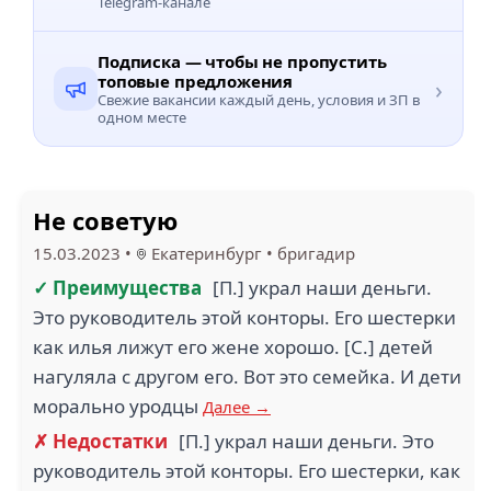
Telegram-канале
Подписка — чтобы не пропустить
топовые предложения
›
Свежие вакансии каждый день, условия и ЗП в
одном месте
Не советую
15.03.2023
•
Екатеринбург
•
бригадир
✓ Преимущества
[П.] украл наши деньги.
Это руководитель этой конторы. Его шестерки
как илья лижут его жене хорошо. [С.] детей
нагуляла с другом его. Вот это семейка. И дети
морально уродцы
Далее →
✗ Недостатки
[П.] украл наши деньги. Это
руководитель этой конторы. Его шестерки, как