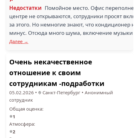
Недостатки
Помойное место. Офис переполнен. 
центре не открываются, сотрудники просят вклю
за этого. Но немногие знают, что кондиционер не
минус. Отсюда много шума, включение музыки и 
Далее →
Очень некачественное
отношение к своим
сотрудникам -подработки
05.02.2026
•
Санкт-Петербург
•
Анонимный
сотрудник
Общая оценка:
⭐
1
Атмосфера:
⭐
2