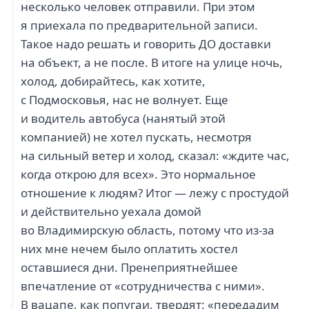
несколько человек отправили. При этом
я приехала по предварительной записи.
Такое надо решать и говорить ДО доставки
на объект, а не после. В итоге на улице ночь,
холод, добирайтесь, как хотите,
с Подмосковья, нас не волнует. Еще
и водитель автобуса (нанятый этой
компанией) не хотел пускать, несмотря
на сильный ветер и холод, сказал: «ждите час,
когда открою для всех». Это нормальное
отношение к людям? Итог — лежу с простудой
и действительно уехала домой
во Владимирскую область, потому что из-за
них мне нечем было оплатить хостел
оставшиеся дни. Пренеприятнейшее
впечатление от «сотрудничества с ними».
В вацапе, как попугаи, твердят: «передадим