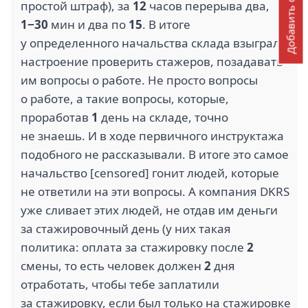
Добавить отзыв
простой штраф), за
12
часов перерыва два,
1−30
мин и два по
15
. В итоге
у определенного начальства склада взыграло
настроение проверить стажеров, позадавать
им вопросы о работе. Не просто вопросы
о работе, а такие вопросы, которые,
проработав
1
день на складе, точно
не знаешь. И в ходе первичного инструктажа
подобного не рассказывали. В итоге это самое
начальство [censored] гонит людей, которые
не ответили на эти вопросы. А компания DKRS
уже сливает этих людей, не отдав им деньги
за стажировочный день (у них такая
политика: оплата за стажировку после
2
смены, то есть человек должен
2
дня
отработать, чтобы тебе заплатили
за стажировку, если был только на стажировке