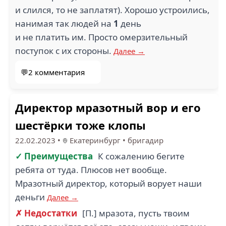
и слился, то не заплатят). Хорошо устроились,
нанимая так людей на
1
день
и не платить им. Просто омерзительный
поступок с их стороны.
Далее →
💬2 комментария
Директор мразотный вор и его
шестёрки тоже клопы
22.02.2023
•
Екатеринбург
•
бригадир
✓ Преимущества
К сожалению бегите
ребята от туда. Плюсов нет вообще.
Мразотный директор, который ворует наши
деньги
Далее →
✗ Недостатки
[П.] мразота, пусть твоим