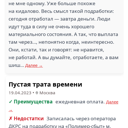
не мне одному. Уже больше похоже
на кидалово. Весь смысл такой подработки:
сегодня отработал — завтра деньги. Люди
идут туда в силу не очень хорошего
материального состояния. А так, что выплата
там через…, непонятно когда, неинтересно.
Они, кстати, так и говорят: не нравится,
не работай. А вы думайте, отработаете, а вам
шиш…
Далее →
Пустая трата времени
19.04.2023
•
Москва
✓ Преимущества
ежедневная оплата.
Далее
→
✗ Недостатки
Записалась через оператора
ДКРС на подработку на «Полимер-сбыт» м.