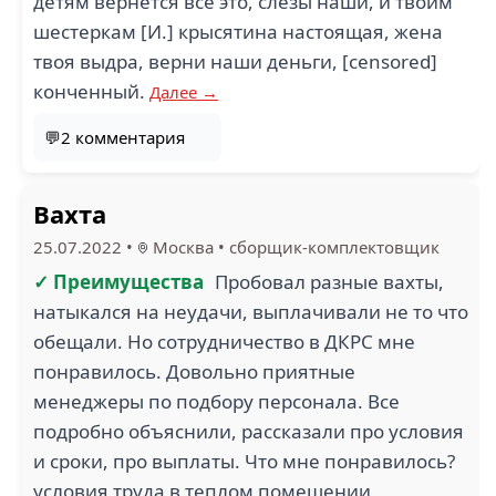
детям вернётся всё это, слезы наши, и твоим
шестеркам [И.] крысятина настоящая, жена
твоя выдра, верни наши деньги, [censored]
конченный.
Далее →
💬2 комментария
Вахта
25.07.2022
•
Москва
•
сборщик-комплектовщик
✓ Преимущества
Пробовал разные вахты,
натыкался на неудачи, выплачивали не то что
обещали. Но сотрудничество в ДКРС мне
понравилось. Довольно приятные
менеджеры по подбору персонала. Все
подробно объяснили, рассказали про условия
и сроки, про выплаты. Что мне понравилось?
условия труда в теплом помещении,