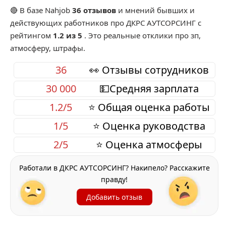
🔴 В базе Nahjob
36 отзывов
и мнений бывших и
действующих работников про
ДКРС АУТСОРСИНГ
с
рейтингом
1.2 из 5
. Это реальные отклики про зп,
атмосферу, штрафы.
36
👀 Отзывы сотрудников
30 000
💵Средняя зарплата
1.2/5
⭐ Общая оценка работы
1/5
⭐ Оценка руководства
2/5
⭐ Оценка атмосферы
Работали в ДКРС АУТСОРСИНГ? Накипело? Расскажите
правду!
Добавить отзыв