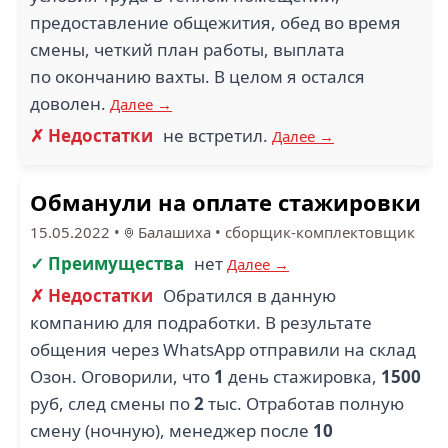
предоставление общежития, обед во время
смены, четкий план работы, выплата
по окончанию вахты. В целом я остался
доволен.
Далее →
✗ Недостатки
не встретил.
Далее →
Обманули на оплате стажировки
15.05.2022
•
Балашиха
•
сборщик-комплектовщик
✓ Преимущества
нет
Далее →
✗ Недостатки
Обратился в данную
компанию для подработки. В результате
общения через WhatsApp отправили на склад
Озон. Оговорили, что
1
день стажировка,
1500
руб, след смены по
2
тыс. Отработав полную
смену (ночную), менеджер после
10