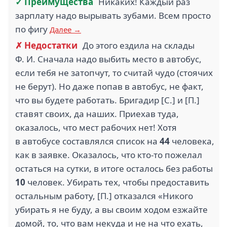
✓ Преимущества
Никаких! Каждый раз
зарплату надо вырывать зубами. Всем просто
по фигу
Далее →
✗ Недостатки
До этого ездила на склады
Ф. И. Сначала надо выбить место в автобус,
если тебя не затопчут, то считай чудо (стоячих
не берут). Но даже попав в автобус, не факт,
что вы будете работать. Бригадир [С.] и [П.]
ставят своих, да наших. Приехав туда,
оказалось, что мест рабочих нет! Хотя
в автобусе составлялся список на
44
человека,
как в заявке. Оказалось, что кто-то пожелал
остаться на сутки, в итоге осталось без работы
10
человек. Убирать тех, чтобы предоставить
остальным работу, [П.] отказался «Никого
убирать я не буду, а вы своим ходом езжайте
домой, то, что вам некуда и не на что ехать,