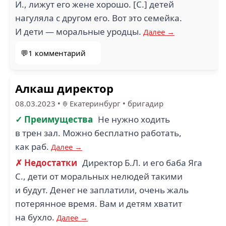
И., лижут его жене хорошо. [С.] детей
нагуляла с другом его. Вот это семейка.
И дети — моральные уродцы.
Далее →
💬1 комментарий
Алкаш директор
08.03.2023
•
Екатеринбург
•
бригадир
✓ Преимущества
Не нужно ходить
в трен зал. Можно бесплатно работать,
как раб.
Далее →
✗ Недостатки
Директор Б.Л. и его баба Яга
С., дети от моральных нелюдей такими
и будут. Денег не заплатили, очень жаль
потерянное время. Вам и детям хватит
на бухло.
Далее →