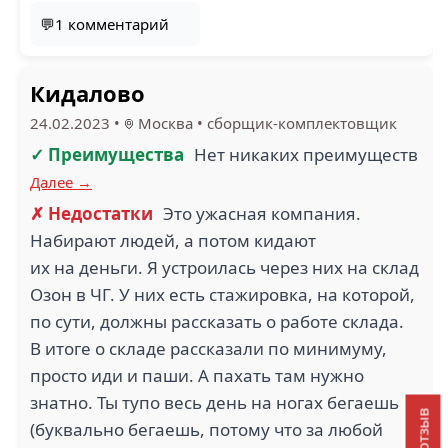
💬1 комментарий
Кидалово
24.02.2023
•
Москва
•
сборщик-комплектовщик
✓ Преимущества
Нет никаких преимуществ
Далее →
✗ Недостатки
Это ужасная компания.
Набирают людей, а потом кидают
их на деньги. Я устроилась через них на склад
Озон в ЧГ. У них есть стажировка, на которой,
по сути, должны рассказать о работе склада.
В итоге о складе рассказали по минимуму,
просто иди и паши. А пахать там нужно
знатно. Ты тупо весь день на ногах бегаешь
(буквально бегаешь, потому что за любой