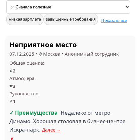
низкая зарплата
завышенные требования
Показать все
Неприятное место
07.12.2025
•
Москва
•
Анонимный сотрудник
Общая оценка:
⭐
2
Атмосфера:
⭐
3
Руководство:
⭐
1
✓ Преимущества
Недалеко от метро
Динамо. Хорошая столовая в бизнес-центре
Искра-парк.
Далее →
✗