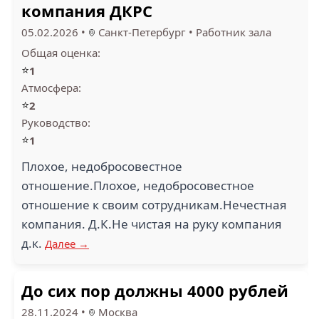
компания ДКРС
05.02.2026
•
Санкт-Петербург
•
Работник зала
Общая оценка:
⭐
1
Атмосфера:
⭐
2
Руководство:
⭐
1
Плохое, недобросовестное
отношение.Плохое, недобросовестное
отношение к своим сотрудникам.Нечестная
компания. Д.К.Не чистая на руку компания
д.к.
Далее →
До сих пор должны 4000 рублей
28.11.2024
•
Москва