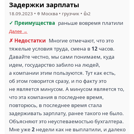
Задержки зарплаты
18.09.2023
•
Москва
•
грузчик
•
👍2
✓ Преимущества
раньше вовремя платили
Далее →
✗ Недостатки
Многие отмечают, что это
тяжелые условия труда, смена в
12
часов.
Давайте честно, мы сами понимаем, куда
идем, государство забило на людей,
а компании этим пользуются. Тут как есть,
об этом говорится сразу, и по факту это
не является минусом. А минусом является то,
что эта компания в последнее время,
повторюсь, в последнее время стала
задерживать зарплату, ранее такого не было.
Объясняют это неуспеваемостью бухгалтера.
Мне уже
2
недели как не выплатили, и далеко