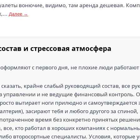
туалеты вонючие, видимо, там аренда дешевая. Комп
,...
Далее →
остав и стрессовая атмосфера
оформляют с первого дня, не плохие люди работают
 сказать, крайне слабый руководящий состав, все р
 управлении и не ведущие финансовый контроль. Оч
просто вытирает ноги прилюдно и самоутверждается э
галтерия), засирают тебя и любого другого за спиной
 потраченное время без конкретно принятых решени
, все, кто работал в хороших компаниях с нормальн
, либо второсортные специалисты. Условия, которые у