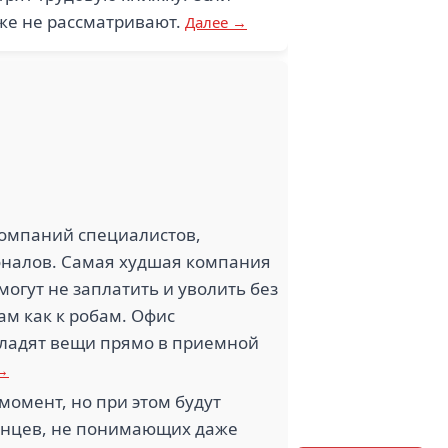
аже не рассматривают.
Далее →
компаний специалистов,
ионалов. Самая худшая компания
могут не заплатить и уволить без
ам как к робам. Офис
 гладят вещи прямо в приемной
 →
момент, но при этом будут
транцев, не понимающих даже