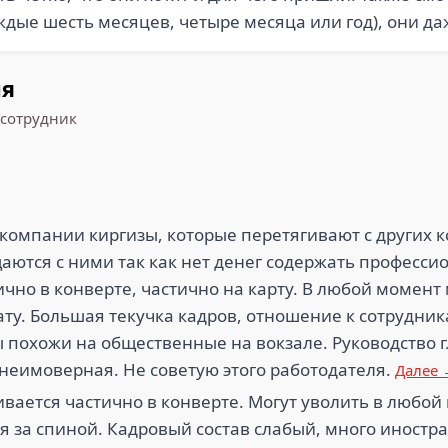
ждые шесть месяцев, четыре месяца или год), они д
ия
сотрудник
 компании киргизы, которые перетягивают с других 
аются с ними так как нет денег содержать професс
ично в конверте, частично на карту. В любой момент 
ту. Большая текучка кадров, отношение к сотрудник
ы похожи на общественные на вокзале. Руководство
 неимоверная. Не советую этого работодателя.
Далее
вается частично в конверте. Могут уволить в любой 
ебя за спиной. Кадровый состав слабый, много инос