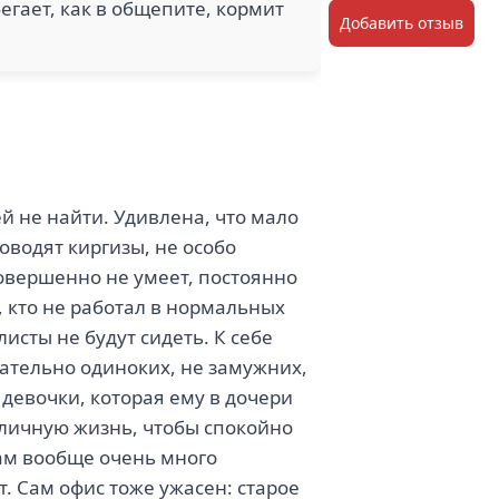
егает, как в общепите, кормит
Добавить отзыв
ей не найти. Удивлена, что мало
оводят киргизы, не особо
овершенно не умеет, постоянно
, кто не работал в нормальных
листы не будут сидеть. К себе
ательно одиноких, не замужних,
 девочки, которая ему в дочери
ою личную жизнь, чтобы спокойно
ам вообще очень много
. Сам офис тоже ужасен: старое