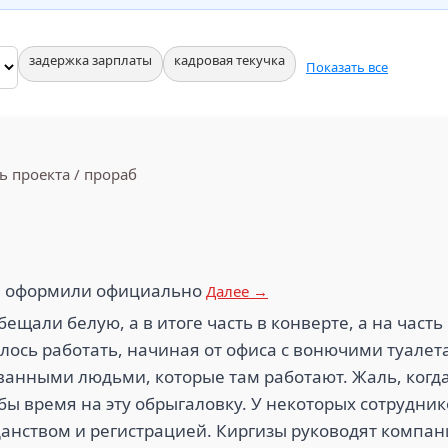
задержка зарплаты
кадровая текучка
Показать все
ь проекта / прораб
и оформили официально
Далее →
ещали белую, а в итоге часть в конверте, а на часть 
лось работать, начиная от офиса с вонючими туалета
ванными людьми, которые там работают. Жаль, когда
л бы время на эту обрыгаловку. У некоторых сотрудни
анством и регистрацией. Киргизы руководят компани