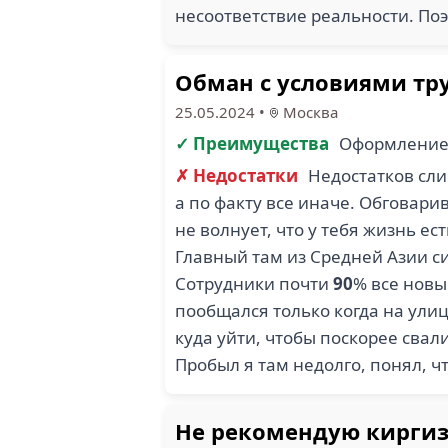
несоответствие реальности. По
Обман с условиями тр
25.05.2024
•
Москва
✓ Преимущества
Оформление 
✗ Недостатки
Недостатков сли
а по факту все иначе. Обговари
не волнует, что у тебя жизнь е
Главный там из Средней Азии си
Сотрудники почти
90
% все новы
пообщался только когда на улиц
куда уйти, чтобы поскорее свал
Пробыл я там недолго, понял, чт
Не рекомендую киргиз