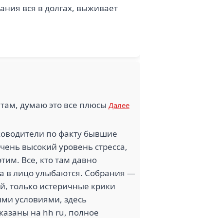
ания вся в долгах, выживает
 там, думаю это все плюсы
Далее
уководители по факту бывшие
ень высокий уровень стресса,
тим. Все, кто там давно
, а в лицо улыбаются. Собрания —
й, только истеричные крики
ыми условиями, здесь
казаны на hh ru, полное