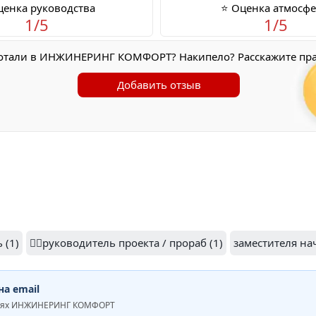
ценка руководства
⭐ Оценка атмосф
1/5
1/5
отали в ИНЖИНЕРИНГ КОМФОРТ? Накипело? Расскажите пра
Добавить отзыв
 (1)
👷‍♂️руководитель проекта / прораб (1)
заместителя на
а email
ниях ИНЖИНЕРИНГ КОМФОРТ