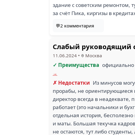
здание с советским ремонтом, 
за счёт Пика, киргизы в кредитах
💬2 комментария
Слабый руководящий с
11.06.2024
•
Москва
✓ Преимущества
официально 
→
✗ Недостатки
Из минусов могу
прорабы, не ориентирующиеся в
директор всегда в неадеквате, 
работает (это начальники и бух
отдельная история, бесполезно
и маты. Большая текучка кадров
не остаются, тут либо студенты