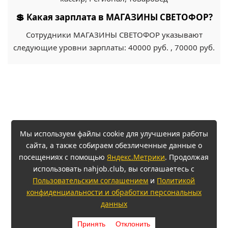
💲 Какая зарплата в МАГАЗИНЫ СВЕТОФОР?
Сотрудники МАГАЗИНЫ СВЕТОФОР указывают
следующие уровни зарплаты: 40000 руб. , 70000 руб.
Мы используем файлы cookie для улучшения работы
сайта, а также собираем обезличенные данные о
посещениях с помощью
Яндекс.Метрики
. Продолжая
использовать nahjob.club, вы соглашаетесь с
Пользовательским соглашением
и
Политикой
конфиденциальности и обработки персональных
данных
Принять
Отклонить