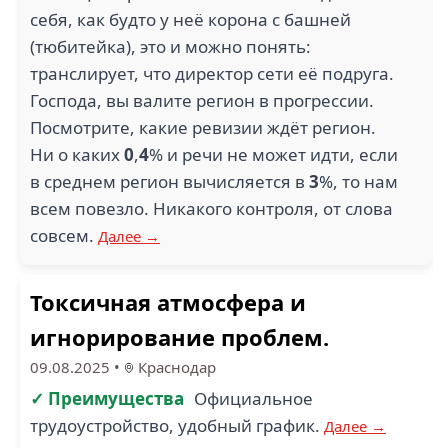
себя, как будто у неё корона с башней
(тюбитейка), это и можно понять:
транслирует, что директор сети её подруга.
Господа, вы валите регион в прогрессии.
Посмотрите, какие ревизии ждёт регион.
Ни о каких
0
,
4
% и речи не может идти, если
в среднем регион вычисляется в
3
%, то нам
всем повезло. Никакого контроля, от слова
совсем.
Далее →
Токсичная атмосфера и
игнорирование проблем.
09.08.2025
•
Краснодар
✓ Преимущества
Официальное
трудоустройство, удобный график.
Далее →