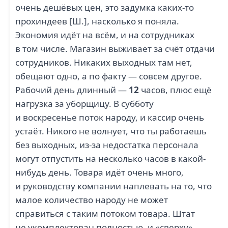
очень дешёвых цен, это задумка каких-то
прохиндеев [Ш.], насколько я поняла.
Экономия идёт на всём, и на сотрудниках
в том числе. Магазин выживает за счёт отдачи
сотрудников. Никаких выходных там нет,
обещают одно, а по факту — совсем другое.
Рабочий день длинный —
12
часов, плюс ещё
нагрузка за уборщицу. В субботу
и воскресенье поток народу, и кассир очень
устаёт. Никого не волнует, что ты работаешь
без выходных, из-за недостатка персонала
могут отпустить на несколько часов в какой-
нибудь день. Товара идёт очень много,
и руководству компании наплевать на то, что
малое количество народу не может
справиться с таким потоком товара. Штат
не укомплектован полностью, и «сверху»