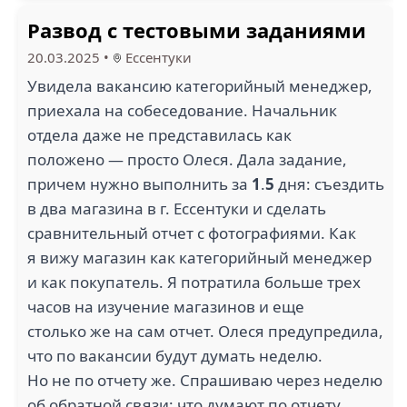
Развод с тестовыми заданиями
20.03.2025
•
Ессентуки
Увидела вакансию категорийный менеджер,
приехала на собеседование. Начальник
отдела даже не представилась как
положено — просто Олеся. Дала задание,
причем нужно выполнить за
1
.
5
дня: съездить
в два магазина в г. Ессентуки и сделать
сравнительный отчет с фотографиями. Как
я вижу магазин как категорийный менеджер
и как покупатель. Я потратила больше трех
часов на изучение магазинов и еще
столько же на сам отчет. Олеся предупредила,
что по вакансии будут думать неделю.
Но не по отчету же. Спрашиваю через неделю
об обратной связи: что думают по отчету