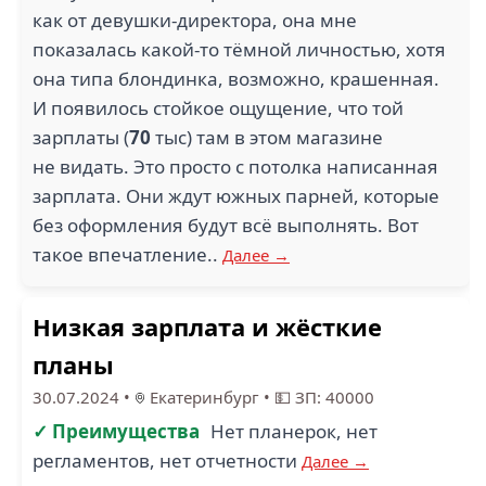
как от девушки-директора, она мне
показалась какой-то тёмной личностью, хотя
она типа блондинка, возможно, крашенная.
И появилось стойкое ощущение, что той
зарплаты (
70
тыс) там в этом магазине
не видать. Это просто с потолка написанная
зарплата. Они ждут южных парней, которые
без оформления будут всё выполнять. Вот
такое впечатление..
Далее →
Низкая зарплата и жёсткие
планы
30.07.2024
•
Екатеринбург
•
💵 ЗП: 40000
✓ Преимущества
Нет планерок, нет
регламентов, нет отчетности
Далее →