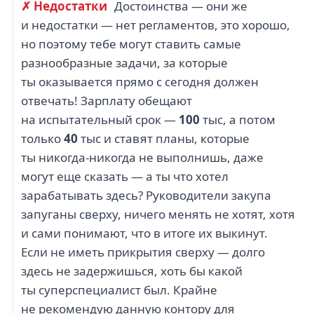
✗ Недостатки
Достоинства — они же
и недостатки — нет регламентов, это хорошо,
но поэтому тебе могут ставить самые
разнообразные задачи, за которые
ты оказывается прямо с сегодня должен
отвечать! Зарплату обещают
на испытательный срок —
100
тыс, а потом
только
40
тыс и ставят планы, которые
ты никогда-никогда не выполнишь, даже
могут еще сказать — а ты что хотел
зарабатывать здесь? Руководители закупа
запуганы сверху, ничего менять не хотят, хотя
и сами понимают, что в итоге их выкинут.
Если не иметь прикрытия сверху — долго
здесь не задержишься, хоть бы какой
ты суперспециалист был. Крайне
не рекомендую данную контору для