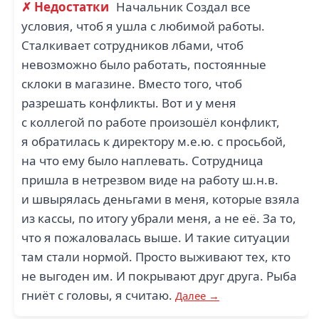
✗ Недостатки
Начальник Создал все
условия, чтоб я ушла с любимой работы.
Сталкивает сотрудников лбами, чтоб
невозможно было работать, постоянные
склоки в магазине. Вместо того, чтоб
разрешать конфликты. Вот и у меня
с коллегой по работе произошёл конфликт,
я обратилась к директору м.е.ю. с просьбой,
на что ему было наплевать. Сотрудница
пришла в нетрезвом виде на работу ш.н.в.
и швырялась деньгами в меня, которые взяла
из кассы, по итогу убрали меня, а не её. За то,
что я пожаловалась выше. И такие ситуации
там стали нормой. Просто выживают тех, кто
не выгоден им. И покрывают друг друга. Рыба
гниёт с головы, я считаю.
Далее →