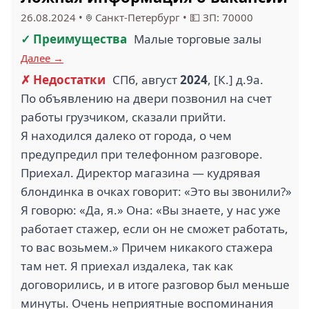
26.08.2024
•
Санкт-Петербург
•
💵 ЗП: 70000
✓ Преимущества
Малые торговые залы
Далее →
✗ Недостатки
СПб, август
2024
, [К.] д.9а.
По объявлению на двери позвонил на счет
работы грузчиком, сказали прийти.
Я находился далеко от города, о чем
предупредил при телефонном разговоре.
Приехал. Директор магазина — кудрявая
блондинка в очках говорит: «Это вы звонили?»
Я говорю: «Да, я.» Она: «Вы знаете, у нас уже
работает стажер, если он не сможет работать,
то вас возьмем.» Причем никакого стажера
там нет. Я приехал издалека, так как
договорились, и в итоге разговор был меньше
минуты. Очень неприятные воспоминания