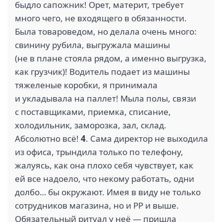
быдло сапожник! Орет, материт, требует
много чего, не входящего в обязанности.
Была товароведом, но делала очень много:
свинину рубила, выгружала машины
(не в плане стояла рядом, а именно выгрузка,
как грузчик)! Водитель подает из машины
тяжеленые коробки, я принимала
и укладывала на паллет! Мыла полы, связи
с поставщиками, приемка, списание,
холодильник, заморозка, зал, склад.
Абсолютно всё!
4
. Сама директор не выходила
из офиса, трындила только по телефону,
жалуясь, как она плохо себя чувствует, как
ей все надоело, что некому работать, одни
долбо… бы окружают. Имея в виду не только
сотрудников магазина, но и РР и выше.
Обязательный ритуал у неё — пришла