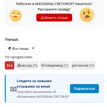
Работали в МАГАЗИНЫ СВЕТОФОР? Накипело?
Расскажите правду!
Добавить отзыв
Города:
По профессиям:
Все
💰кассир (1)
🛒товаровед (1)
регионал (1)
Следите за новыми
📧
отзывами на email
Подписаться
Получайте уведомления об
обновлениях МАГАЗИНЫ СВЕТОФОР