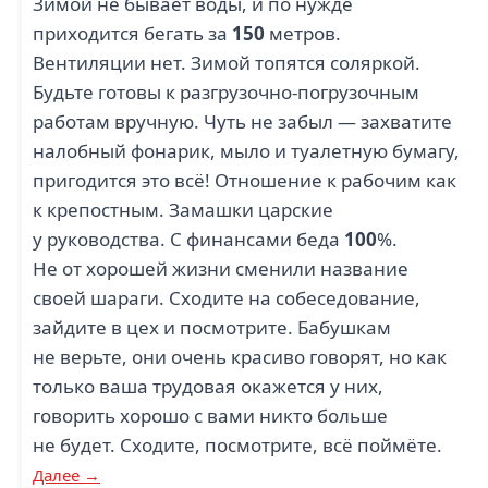
Зимой не бывает воды, и по нужде
приходится бегать за
150
метров.
Вентиляции нет. Зимой топятся соляркой.
Будьте готовы к разгрузочно-погрузочным
работам вручную. Чуть не забыл — захватите
налобный фонарик, мыло и туалетную бумагу,
пригодится это всё! Отношение к рабочим как
к крепостным. Замашки царские
у руководства. С финансами беда
100
%.
Не от хорошей жизни сменили название
своей шараги. Сходите на собеседование,
зайдите в цех и посмотрите. Бабушкам
не верьте, они очень красиво говорят, но как
только ваша трудовая окажется у них,
говорить хорошо с вами никто больше
не будет. Сходите, посмотрите, всё поймёте.
Далее →