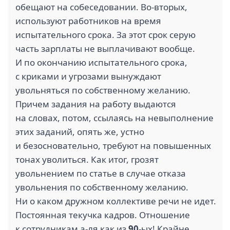
обещают на собеседовании. Во-вторых,
используют работников на время
испытательного срока. За этот срок серую
часть зарплаты не выплачивают вообще.
И по окончанию испытательного срока,
с криками и угрозами вынуждают
увольняться по собственному желанию.
Причем задания на работу выдаются
на словах, потом, ссылаясь на невыполнение
этих заданий, опять же, устно
и безосновательно, требуют на повышенных
тонах уволиться. Как итог, грозят
увольнением по статье в случае отказа
увольнения по собственному желанию.
Ни о каком дружном коллективе речи не идет.
Постоянная текучка кадров. Отношение
к сотрудникам а-ля как из
90
-ых! Крайне