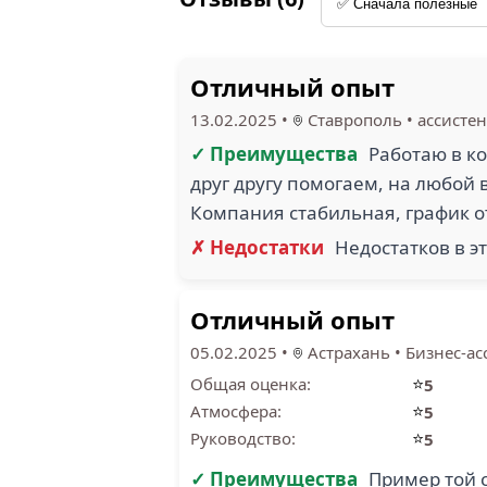
Отличный опыт
13.02.2025
•
Ставрополь
•
ассистен
✓ Преимущества
Работаю в ко
друг другу помогаем, на любой в
Компания стабильная, график о
✗ Недостатки
Недостатков в э
Отличный опыт
05.02.2025
•
Астрахань
•
Бизнес-ас
⭐
Общая оценка:
5
⭐
Атмосфера:
5
⭐
Руководство:
5
✓ Преимущества
Пример той 