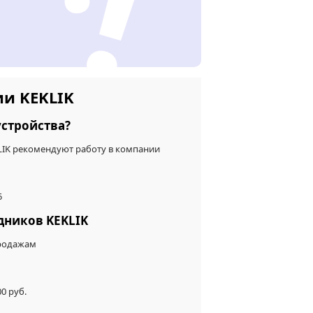
ии KEKLIK
устройства?
KLIK рекомендуют работу в компании
5
дников KEKLIK
продажам
0 руб.