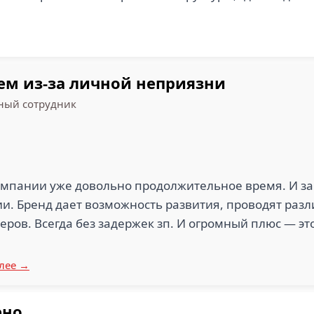
ем из-за личной неприязни
ый сотрудник
омпании уже довольно продолжительное время. И за 
. Бренд дает возможность развития, проводят разл
еров. Всегда без задержек зп. И огромный плюс — это
лее →
ено