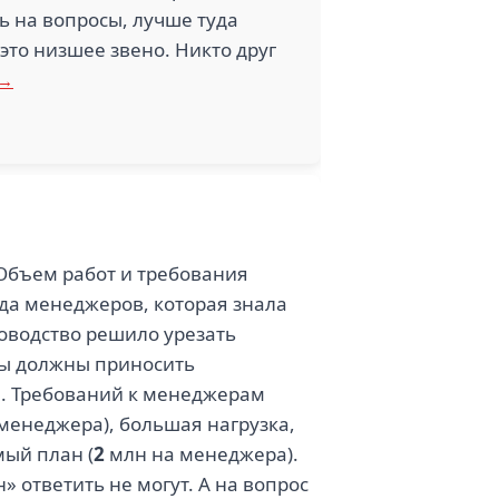
ть на вопросы, лучше туда
это низшее звено. Никто друг
 →
Объем работ и требования
да менеджеров, которая знала
уководство решило урезать
вы должны приносить
а. Требований к менеджерам
менеджера), большая нагрузка,
мый план (
2
млн на менеджера).
» ответить не могут. А на вопрос