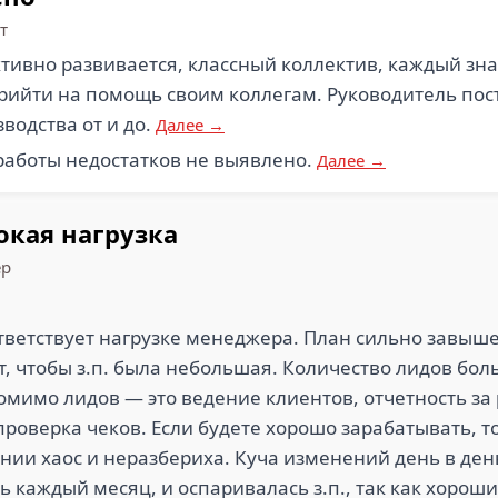
т
тивно развивается, классный коллектив, каждый зна
рийти на помощь своим коллегам. Руководитель пос
водства от и до.
Далее →
работы недостатков не выявлено.
Далее →
окая нагрузка
ер
тветствует нагрузке менеджера. План сильно завыше
ет, чтобы з.п. была небольшая. Количество лидов бо
мимо лидов — это ведение клиентов, отчетность за р
 проверка чеков. Если будете хорошо зарабатывать, 
ании хаос и неразбериха. Куча изменений день в де
 каждый месяц, и оспаривалась з.п., так как хорош