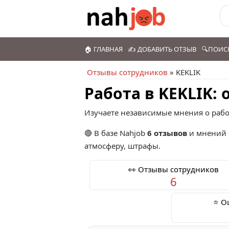
🏠 ГЛАВНАЯ
✍️ ДОБАВИТЬ ОТЗЫВ
🔍ПОИС
Отзывы сотрудников
» KEKLIK
Работа в KEKLIK:
Изучаете независимые мнения о работ
🔴 В базе Nahjob
6 отзывов
и мнений 
атмосферу, штрафы.
👀 Отзывы сотрудников
6
⭐ О