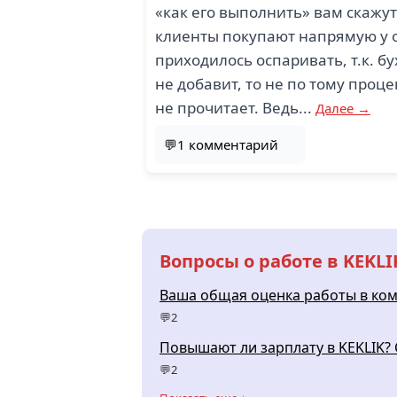
«как его выполнить» вам скажу
клиенты покупают напрямую у о
приходилось оспаривать, т.к. б
не добавит, то не по тому проц
не прочитает. Ведь...
Далее →
💬1 комментарий
Вопросы о работе в KEKLI
Ваша общая оценка работы в ко
💬2
Повышают ли зарплату в KEKLIK? 
💬2