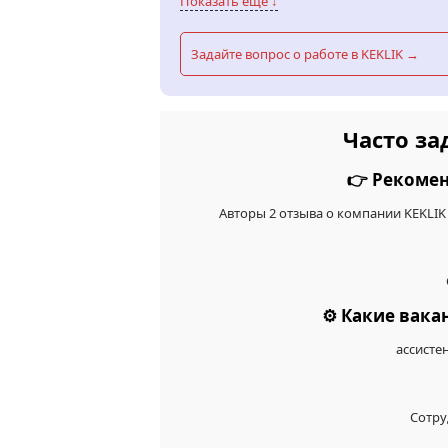
Показать еще ↓
Задайте вопрос о работе в KEKLIK →
Часто за
👉 Рекомен
Авторы 2 отзыва о компании KEKLIK
⚙️ Какие вак
ассисте
Сотру