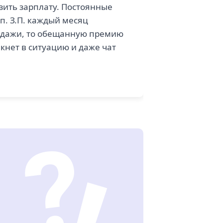
зить зарплату. Постоянные
. З.П. каждый месяц
продажи, то обещанную премию
икнет в ситуацию и даже чат