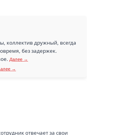
ды, коллектив дружный, всегда
вовремя, без задержек.
вое.
Далее →
алее →
отрудник отвечает за свои