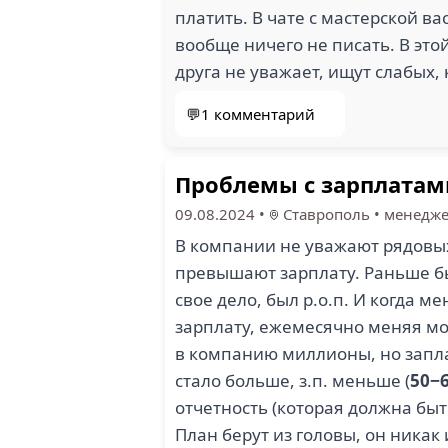
платить. В чате с мастерской ва
вообще ничего не писать. В это
друга не уважает, ищут слабых,
💬1 комментарий
Проблемы с зарплатам
09.08.2024
•
Ставрополь
•
менедже
В компании не уважают рядовы
превышают зарплату. Раньше бы
свое дело, был р.о.п. И когда 
зарплату, ежемесячно меняя мо
в компанию миллионы, но запла
стало больше, з.п. меньше (
50−
отчетность (которая должна быт
План берут из головы, он никак