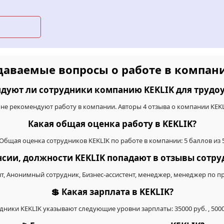
даваемые вопросы о работе в компан
дуют ли сотрудники компанию KEKLIK для трудо
 не рекомендуют работу в компании. Авторы 4 отзыва о компании KE
Какая общая оценка работу в KEKLIK?
Общая оценка сотрудников KEKLIK по работе в компании: 5 баллов из 
ансии, должности KEKLIK попадают в отзывы сотру
нт, Анонимный сотрудник, Бизнес-ассистент, менеджер, менеджер по 
💲 Какая зарплата в KEKLIK?
дники KEKLIK указывают следующие уровни зарплаты: 35000 руб. , 5000