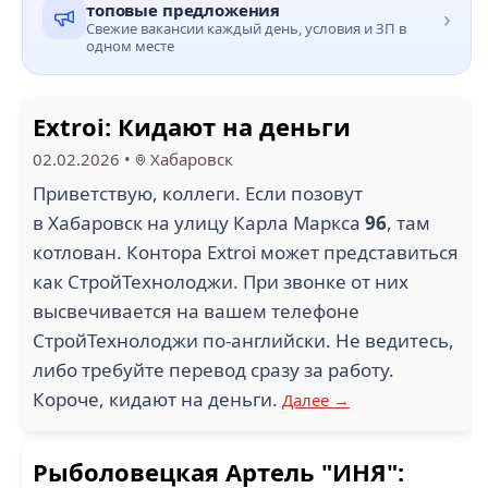
топовые предложения
›
Свежие вакансии каждый день, условия и ЗП в
одном месте
Extroi: Кидают на деньги
02.02.2026
•
Хабаровск
Приветствую, коллеги. Если позовут
в Хабаровск на улицу Карла Маркса
96
, там
котлован. Контора Extroi может представиться
как СтройТехнолоджи. При звонке от них
высвечивается на вашем телефоне
СтройТехнолоджи по-английски. Не ведитесь,
либо требуйте перевод сразу за работу.
Короче, кидают на деньги.
Далее →
Рыболовецкая Артель "ИНЯ":