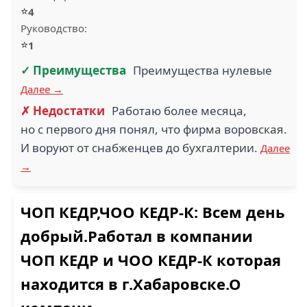
⭐
4
Руководство:
⭐
1
✓ Преимущества
Преимущества нулевые
Далее →
✗ Недостатки
Работаю более месяца,
но с первого дня понял, что фирма воровская.
И воруют от снабженцев до бухгалтерии.
Далее
→
ЧОП КЕДР,ЧОО КЕДР-К: Всем день
добрый.Работал в компании
ЧОП КЕДР и ЧОО КЕДР-К которая
находится в г.Хабаровске.О