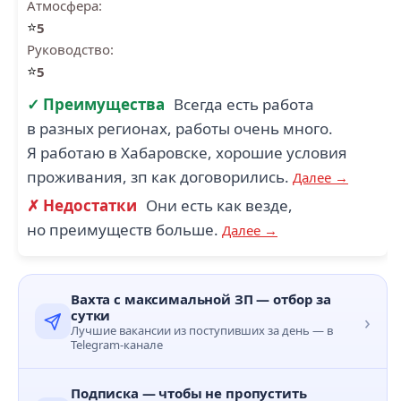
Атмосфера:
⭐
5
Руководство:
⭐
5
✓ Преимущества
Всегда есть работа
в разных регионах, работы очень много.
Я работаю в Хабаровске, хорошие условия
проживания, зп как договорились.
Далее →
✗ Недостатки
Они есть как везде,
но преимуществ больше.
Далее →
Вахта с максимальной ЗП — отбор за
сутки
›
Лучшие вакансии из поступивших за день — в
Telegram-канале
Подписка — чтобы не пропустить