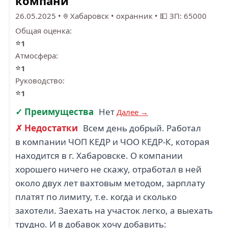
компани
26.05.2025
•
Хабаровск
•
охранник
•
💵 ЗП: 65000
Общая оценка:
⭐
1
Атмосфера:
⭐
1
Руководство:
⭐
1
✓ Преимущества
Нет
Далее →
✗ Недостатки
Всем день добрый. Работал
в компании ЧОП КЕДР и ЧОО КЕДР-К, которая
находится в г. Хабаровске. О компании
хорошего ничего не скажу, отработал в ней
около двух лет вахтовым методом, зарплату
платят по лимиту, т.е. когда и сколько
захотели. Заехать на участок легко, а выехать
трудно. И в добавок хочу добавить: