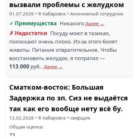
вызвали проблемы с желудком
01.07.2026
•
Хабаровск
•
Анонимный сотрудник
✓ Преимущества
Никакого
Далее →
✗ Недостатки
Посуду моют в тазиках,
полоскают очень плохо. Из-за этого болят
животы. Питание отвратительное. Чтобы
восстановить желудок, я потратил —
113
.
000
руб..
Далее →
Сматком-восток: Большая
Задержка по зп. Сиз не выдаётся
так как его вообще нету всё бу.
12.02.2026
•
Хабаровск
•
сварщик
Общая оценка:
⭐
1