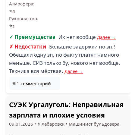
Атмосфера:
⭐
4
Руководство:
⭐
1
✓ Преимущества
Их нет вообще
Далее →
✗ Недостатки
Большие задержки по зп.!
Обещали одну зп, по факту платят намного
меньше. СИЗ только бу, нового нет вообще.
Техника вся мёртвая.
Далее →
💬1 комментарий
СУЭК Ургалуголь: Неправильная
зарплата и плохие условия
09.01.2026
•
Хабаровск
•
Машинист бульдозера