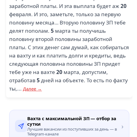
заработной платы. И эта выплата будет аж
20
февраля. И это, заметьте, только за первую
половину месяца… Вторую половину ЗП тебе
делят пополам.
5
марта ты получишь
половину второй половины заработной
платы. С этих денег сам думай, как собираться
на вахту и как платить долги и кредиты, ведь
следующая половина половины ЗП придет
тебе уже на вахте
20
марта, допустим,
отработав
5
дней на объекте. То есть по факту
ты,...
Далее →
Вахта с максимальной ЗП — отбор за
сутки
›
Лучшие вакансии из поступивших за день — в
Telegram-канале