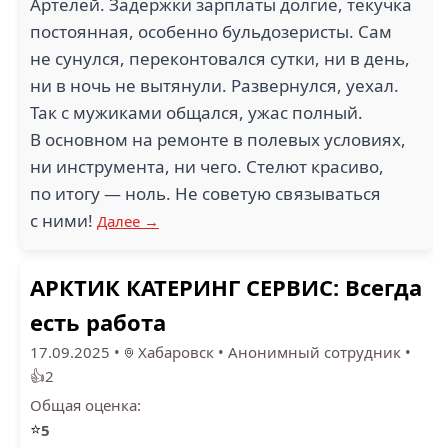
Артелей. Задержки зарплаты долгие, текучка
постоянная, особенно бульдозеристы. Сам
не сунулся, переконтовался сутки, ни в день,
ни в ночь не вытянули. Развернулся, уехал.
Так с мужиками общался, ужас полный.
В основном на ремонте в полевых условиях,
ни инструмента, ни чего. Стелют красиво,
по итогу — ноль. Не советую связываться
с ними!
Далее →
АРКТИК КАТЕРИНГ СЕРВИС: Всегда
есть работа
17.09.2025
•
Хабаровск
•
Анонимный сотрудник
•
👍2
Общая оценка:
⭐
5