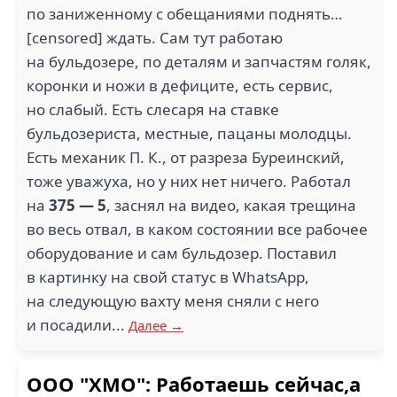
по заниженному с обещаниями поднять…
[censored] ждать. Сам тут работаю
на бульдозере, по деталям и запчастям голяк,
коронки и ножи в дефиците, есть сервис,
но слабый. Есть слесаря на ставке
бульдозериста, местные, пацаны молодцы.
Есть механик П. К., от разреза Буреинский,
тоже уважуха, но у них нет ничего. Работал
на
375 — 5
, заснял на видео, какая трещина
во весь отвал, в каком состоянии все рабочее
оборудование и сам бульдозер. Поставил
в картинку на свой статус в WhatsApp,
на следующую вахту меня сняли с него
и посадили...
Далее →
ООО "ХМО": Работаешь сейчас,а