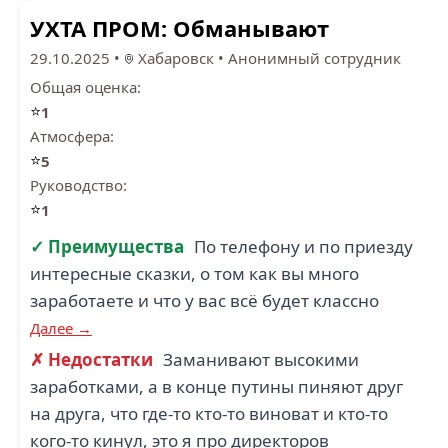
УХТА ПРОМ: Обманывают
29.10.2025
•
Хабаровск
•
Анонимный сотрудник
Общая оценка:
⭐
1
Атмосфера:
⭐
5
Руководство:
⭐
1
✓ Преимущества
По телефону и по приезду
интересные сказки, о том как вы много
заработаете и что у вас всё будет классно
Далее →
✗ Недостатки
Заманивают высокими
заработками, а в конце путины пиняют друг
на друга, что где-то кто-то виноват и кто-то
кого-то кинул, это я про директоров