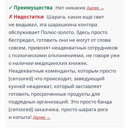
✓ Преимущества
Нет никаких
Далее →
✗ Недостатки
Шарага, каких ещё свет
не видывал, эта шарашкина контора
обслуживает Полюс-золото. Здесь просто
беспредел, готовить они не могут от слова
совсем, привозят неадекватных сотрудников
с психическими отклонениями, не говоря уже
о наличии медицинских книжек.
Неадекватные коменданты, которым просто
[censored] что происходит, заведующий
кухней неадекват, который заставляет
готовить просроченные продукты для
подрядных организаций. Это просто банда
[censored] заказчика, просто шарага рога
и копыта!
Далее →