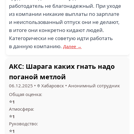
работодатель не благонадежный. При уходе
из компании никакие выплаты по зарплате
и неиспользованный отпуск они не делают,
в итоге они конкретно кидают людей.
Категорически не советую идти работать
в данную компанию.
Далее →
АКС: Шарага каких гнать надо
поганой метлой
06.12.2025
•
Хабаровск
•
Анонимный сотрудник
Общая оценка:
⭐
1
Атмосфера:
⭐
1
Руководство:
⭐
1