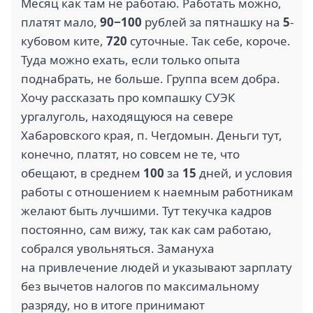
Месяц как там не работаю. Работать можно,
платят мало,
90−100
рублей за пятнашку на
5
-
кубовом ките,
720
суточные. Так себе, короче.
Туда можно ехать, если только опыта
поднабрать, не больше. Группа всем добра.
Хочу рассказать про компашку СУЭК
ургалуголь, находящуюся на севере
Хабаровского края, п. Чегдомын. Деньги тут,
конечно, платят, но совсем не те, что
обещают, в среднем
100
за
15
дней, и условия
работы с отношением к наемным работникам
желают быть лучшими. Тут текучка кадров
постоянно, сам вижу, так как сам работаю,
собрался увольняться. Замануха
на привлечение людей и указывают зарплату
без вычетов налогов по максимальному
разряду, но в итоге принимают