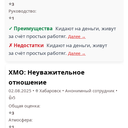
⭐
3
Руководство:
⭐
1
✓ Преимущества
Кидают на деньги, живут
за счëт простых работяг.
Далее →
✗ Недостатки
Кидают на деньги, живут
за счёт простых работяг.
Далее →
ХМО: Неуважительное
отношение
02.08.2025
•
Хабаровск
•
Анонимный сотрудник
•
👍5
Общая оценка:
⭐
3
Атмосфера:
⭐
1