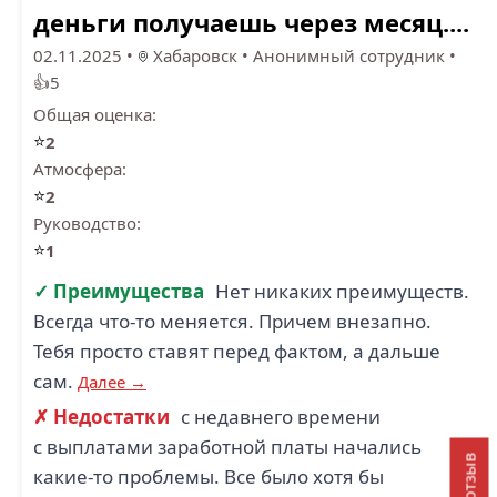
деньги получаешь через месяц....
02.11.2025
•
Хабаровск
•
Анонимный сотрудник
•
👍5
Общая оценка:
⭐
2
Атмосфера:
⭐
2
Руководство:
⭐
1
✓ Преимущества
Нет никаких преимуществ.
Всегда что-то меняется. Причем внезапно.
Тебя просто ставят перед фактом, а дальше
сам.
Далее →
✗ Недостатки
с недавнего времени
с выплатами заработной платы начались
какие-то проблемы. Все было хотя бы