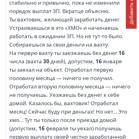
Добавить отзыв
стабильно и привычно, пока не изменили
порядок выплат ЗП. Вкратце объясню.
Ты вахтовик, желающий заработать денег.
Устраиваешься в это «ХМО» и начинаешь
работать в ожидании ЗП. Но не тут-то было.
Собираешься за свои деньги на вахту.
На первую вахту ты заезжаешь без денег
16
числа (вахта
30
дней), допустим,
16
января
ты заехал на объект. Отработал первую
половину месяца — ничего не получил.
Отработал вторую половину месяца — ничего
не получаешь. Уезжаешь без денег к себе
домой. Казалось бы, вахтовик! Отработал
месяц! Сейчас буду при деньгах! Но нет… Это
хмо… Тут ты только после приезда домой
(допустим,
16
февраля ты уехал) получишь
первую выплату своей честно заработанной