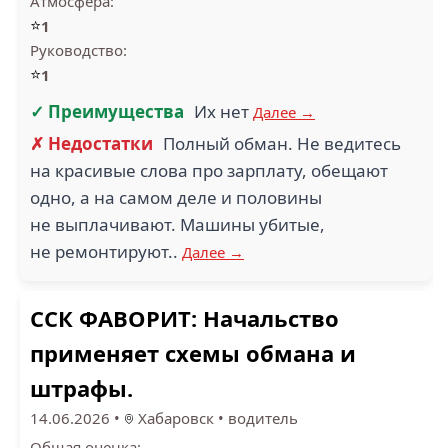
Атмосфера:
⭐
1
Руководство:
⭐
1
✓ Преимущества
Их нет
Далее →
✗ Недостатки
Полный обман. Не ведитесь
на красивые слова про зарплату, обещают
одно, а на самом деле и половины
не выплачивают. Машины убитые,
не ремонтируют..
Далее →
ССК ФАВОРИТ: Начальство
применяет схемы обмана и
штрафы.
14.06.2026
•
Хабаровск
•
водитель
Общая оценка: