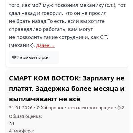
того, как мой муж позвонил механику (с.т.), тот
сдал назад и говорил, что он не просил
не брать назад.То есть, если вы хотите
справедливо работать, вам могут
не позволить такие сотрудники, как С.Т.
(механик).
Далее →
💬2 комментария
СМАРТ КОМ ВОСТОК: Зарплату не
платят. Задержка более месяца и
выплачивают не всё
31.01.2026
•
Хабаровск
•
газоэлектросварщик
•
👍2
Общая оценка:
⭐
1
Атмосфера: