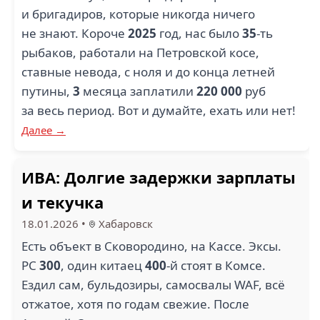
и бригадиров, которые никогда ничего
не знают. Короче
2025
год, нас было
35
-ть
рыбаков, работали на Петровской косе,
ставные невода, с ноля и до конца летней
путины,
3
месяца заплатили
220 000
руб
за весь период. Вот и думайте, ехать или нет!
Далее →
ИВА: Долгие задержки зарплаты
и текучка
18.01.2026
•
Хабаровск
Есть объект в Сковородино, на Кассе. Эксы.
РС
300
, один китаец
400
-й стоят в Комсе.
Ездил сам, бульдозиры, самосвалы WAF, всё
отжатое, хотя по годам свежие. После