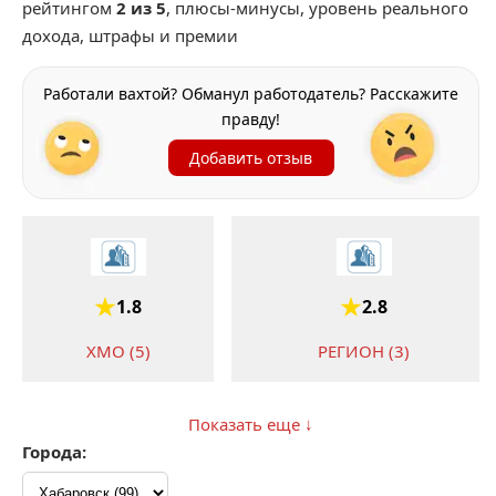
рейтингом
2 из 5
, плюсы-минусы, уровень реального
дохода, штрафы и премии
Работали вахтой? Обманул работодатель? Расскажите
правду!
Добавить отзыв
1.8
2.8
ХМО (5)
РЕГИОН (3)
Показать еще ↓
Города:
2.8