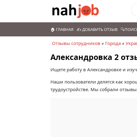
🏠 ГЛАВНАЯ
✍️ ДОБАВИТЬ ОТЗЫВ
🔍ПОИС
Отзывы сотрудников
»
Города
»
Укра
Александровка 2 отз
Ищете работу в Александровке и изуч
Наши пользователи делятся как хоро
трудоустройстве. Мы собрали отзывы