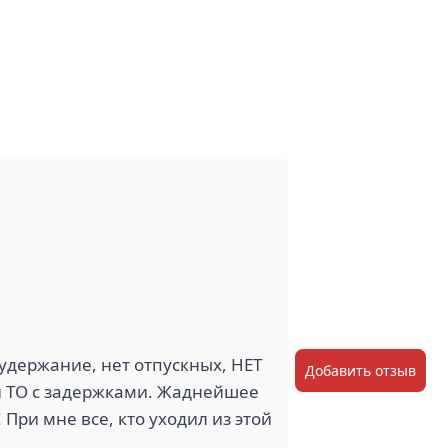
удержание, нет отпускных, НЕТ
Добавить отзыв
 и ТО с задержками. Жаднейшее
При мне все, кто уходил из этой