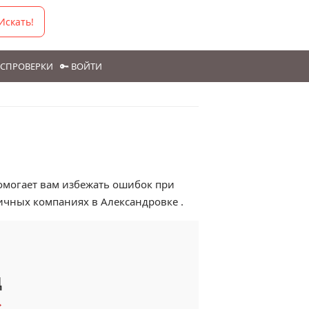
Искать!
ГОСПРОВЕРКИ
🔑 ВОЙТИ
помогает вам избежать ошибок при
ичных компаниях в Александровке .
ц
→