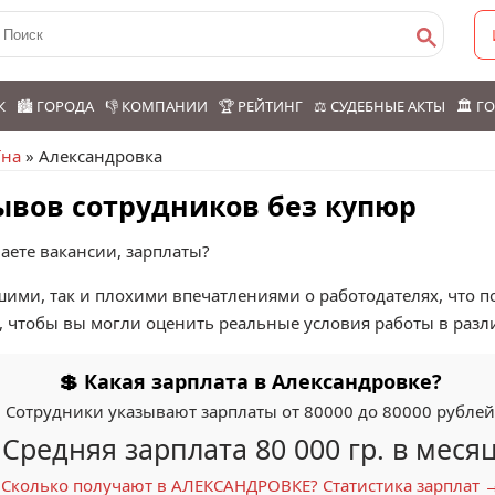
К
🏙️ ГОРОДА
👎 КОМПАНИИ
🏆 РЕЙТИНГ
⚖️ СУДЕБНЫЕ АКТЫ
🏛️ 
їна
» Александровка
ывов сотрудников без купюр
аете вакансии, зарплаты?
шими, так и плохими впечатлениями о работодателях, что 
, чтобы вы могли оценить реальные условия работы в разл
💲 Какая зарплата в Александровке?
Сотрудники указывают зарплаты от 80000 до 80000 рублей
Средняя зарплата 80 000 гр. в меся
Сколько получают в АЛЕКСАНДРОВКЕ? Статистика зарплат 