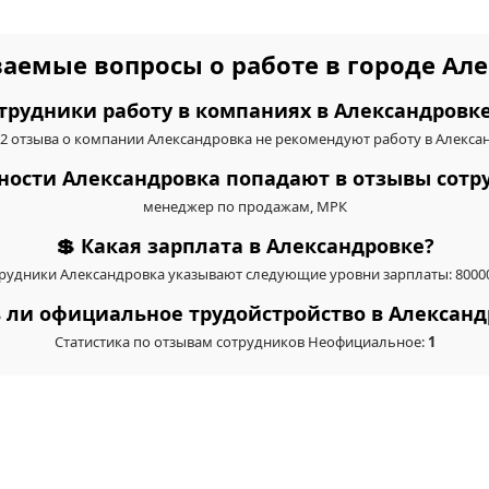
ваемые вопросы о работе в городе Ал
трудники работу в компаниях в Александровке
2 отзыва о компании Александровка не рекомендуют работу в Алекса
жности Александровка попадают в отзывы сотр
менеджер по продажам, МРК
💲 Какая зарплата в Александровке?
рудники Александровка указывают следующие уровни зарплаты: 80000
ть ли официальное трудойстройство в Александ
Статистика по отзывам сотрудников Неофициальное:
1