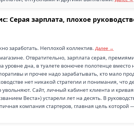
: Серая зарплата, плохое руководств
жно заработать. Неплохой коллектив.
Далее →
в магазине. Отвратительно, зарплата серая, премиями
а уровне дна, в туалете вонючее полотенце вместо
поративы и прочее надо зарабатывать, кто мало продас
ководстве нет никакой стратегии и понимания, что д
 увольняют. Сайт, личный кабинет клиента и кривая
званием Веста») устарели лет на десять. В руководс
пичная компания стартеров, главная цель которой —