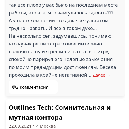
так все плохо у вас было на последнем месте
работы, это все, что вам удалось сделать???
А у нас в компании это даже результатом
трудно назвать. И все в таком духе…
На несколько сек. задумавшись, понимаю,
что чувак решил стрессовое интервью
включить, ну и я решил играть в его игру,
спокойно парируя его нелепые замечания
по моим предыдущим достижениям. Беседа
проходила в крайне негативной...
Далее →
💬2 комментария
Outlines Tech: Сомнительная и
мутная контора
22.09.2021
•
Москва