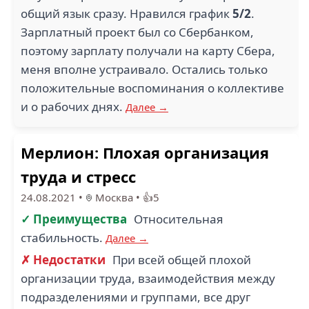
общий язык сразу. Нравился график
5/2
.
Зарплатный проект был со Сбербанком,
поэтому зарплату получали на карту Сбера,
меня вполне устраивало. Остались только
положительные воспоминания о коллективе
и о рабочих днях.
Далее →
Мерлион: Плохая организация
труда и стресс
24.08.2021
•
Москва
•
👍5
✓ Преимущества
Относительная
стабильность.
Далее →
✗ Недостатки
При всей общей плохой
организации труда, взаимодействия между
подразделениями и группами, все друг