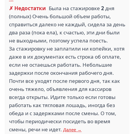
✗ Недостатки
Была на стажировке
2
дня
(полных) Очень большой объем работы,
справиться далеко не каждый, сидела за день
два раза (пока ела), к счастью, эти дни были
не выходными, поэтому успела поесть.
За стажировку не заплатили ни копейки, хотя
даже в их документах есть строка об оплате,
если не остаешься работать. Небольшие
задержки после окончания рабочего дня.
Почти все уходят после первого дня, так как
очень тяжело, объявления для кассиров
всегда открыты. Идите только если готовы
работать как тягловая лошадь, иногда без
обеда и с задержками после смены. О том,
чтобы периодически посидеть во время
смены, речи не идет.
Далее →