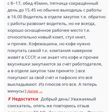
с 8−17, обед 45мин, пятница сокращённый
день до 15.45 но обычно выходишь с работы
в 16.00 Водитель в отделе закупок т.е. обратно
с работы развозит водитель, но не всегда,
хорошо оснащённое рабочее место т.е.
относительно новый комп, стул инет,
и прочее. Кофемашина, но кофе нужно
покупать самой т.к. компания наверное
живёт в СССР, и не знает что кофе и прочее
вкусняшки закупаются за счёт работодателя,
а в отделе закупок там принято :) все
покупают за свой счёт и пафосно это всё
выкладывают. Из плюсов это все. А теперь
минусы:)
Далее →
✗ Недостатки
Добрый день! Уважаемый
соискатель, опять же повторюсь отзыв