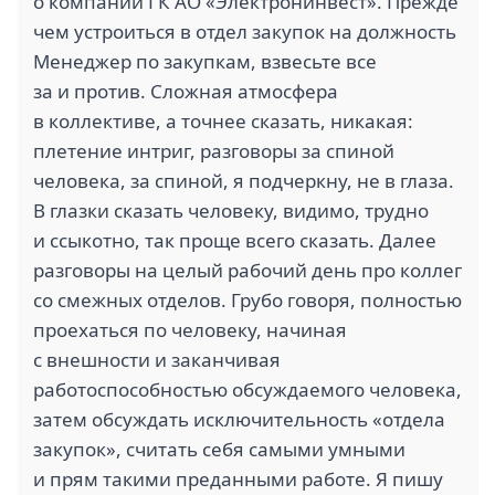
о компании ГК АО «Электронинвест». Прежде
чем устроиться в отдел закупок на должность
Менеджер по закупкам, взвесьте все
за и против. Сложная атмосфера
в коллективе, а точнее сказать, никакая:
плетение интриг, разговоры за спиной
человека, за спиной, я подчеркну, не в глаза.
В глазки сказать человеку, видимо, трудно
и ссыкотно, так проще всего сказать. Далее
разговоры на целый рабочий день про коллег
со смежных отделов. Грубо говоря, полностью
проехаться по человеку, начиная
с внешности и заканчивая
работоспособностью обсуждаемого человека,
затем обсуждать исключительность «отдела
закупок», считать себя самыми умными
и прям такими преданными работе. Я пишу