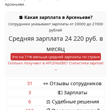
Арсеньеве .
💲 Какая зарплата в Арсеньеве?
Сотрудники указывают зарплаты от 20000 до 27000
рублей
Средняя зарплата 24 220 руб. в
месяц
Это на 71% меньше средней зарплаты по стране
Сколько получают в АРСЕНЬЕВЕ? Статистика зарплат
→
31
👀 Отзывы сотрудников
3
💵 Зарплаты
6
⚖️ Судебные решения