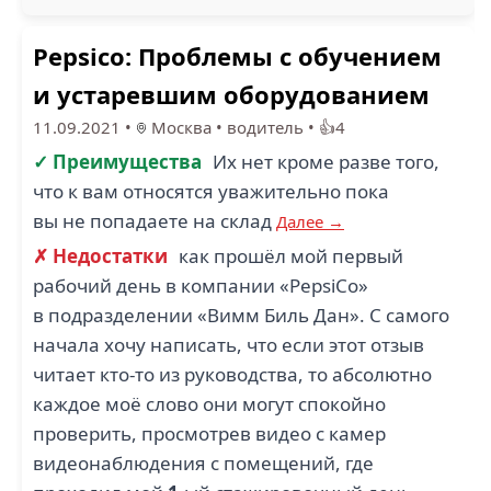
Pepsico: Проблемы с обучением
и устаревшим оборудованием
11.09.2021
•
Москва
•
водитель
•
👍4
✓ Преимущества
Их нет кроме разве того,
что к вам относятся уважительно пока
вы не попадаете на склад
Далее →
✗ Недостатки
как прошёл мой первый
рабочий день в компании «PepsiCo»
в подразделении «Вимм Биль Дан». С самого
начала хочу написать, что если этот отзыв
читает кто-то из руководства, то абсолютно
каждое моё слово они могут спокойно
проверить, просмотрев видео с камер
видеонаблюдения с помещений, где