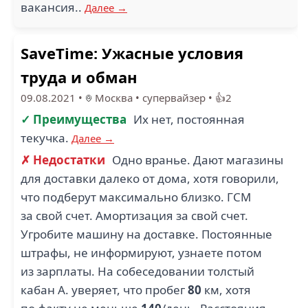
вакансия..
Далее →
SaveTime: Ужасные условия
труда и обман
09.08.2021
•
Москва
•
супервайзер
•
👍2
✓ Преимущества
Их нет, постоянная
текучка.
Далее →
✗ Недостатки
Одно вранье. Дают магазины
для доставки далеко от дома, хотя говорили,
что подберут максимально близко. ГСМ
за свой счет. Амортизация за свой счет.
Угробите машину на доставке. Постоянные
штрафы, не информируют, узнаете потом
из зарплаты. На собеседовании толстый
кабан А. уверяет, что пробег
80
км, хотя