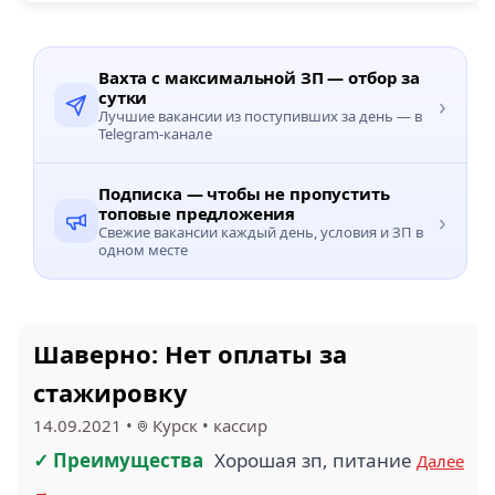
Вахта с максимальной ЗП — отбор за
сутки
›
Лучшие вакансии из поступивших за день — в
Telegram-канале
Подписка — чтобы не пропустить
топовые предложения
›
Свежие вакансии каждый день, условия и ЗП в
одном месте
Шаверно: Нет оплаты за
стажировку
14.09.2021
•
Курск
•
кассир
✓ Преимущества
Хорошая зп, питание
Далее
→