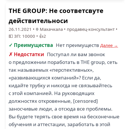
THE GROUP: Не соответсвуте
действительноси
26.11.2021
•
Махачкала
•
продавец-консультант
•
💵 ЗП: 10000
•
👍2
✓ Преимущества
Нет преимуществ
Далее →
✗ Недостатки
Поступал ли вам звонок
о предложении поработать в THE group, сеть
так называемых «перспективных»,
«развивающихся компаний»? Если да,
кидайте трубку и никогда не связывайтесь
с этой компанией. На руководящих
должностях откровенные, [censored]
заносчивые люди, а отсюда все проблемы.
Вы будете терять свое время на бесконечные
обучения и аттестации, заработать в этой