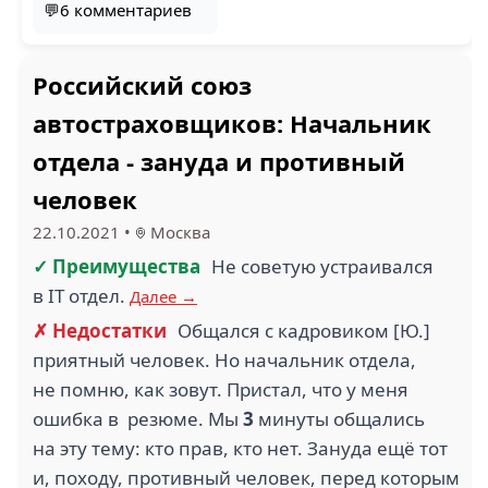
💬6 комментариев
Российский союз
автостраховщиков: Начальник
отдела - зануда и противный
человек
22.10.2021
•
Москва
✓ Преимущества
Не советую устраивался
в IT отдел.
Далее →
✗ Недостатки
Общался с кадровиком [Ю.]
приятный человек. Но начальник отдела,
не помню, как зовут. Пристал, что у меня
ошибка в резюме. Мы
3
минуты общались
на эту тему: кто прав, кто нет. Зануда ещё тот
и, походу, противный человек, перед которым