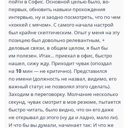
пойти в Софис. Основной целью было, во-
первых, обновить навыки прохождения
интервью, ну и заодно посмотреть, что по чем
«хоккей с мячом». С самого начала настрой
был крайне скептическим. Опыт у меня на эту
позицию был довольно релевантным, +
деловые связи, в общем целом, я был бы
им полезен. Итак… приехал в офис, быстро
нашел, сижу жду. Приходит чувак (опоздал
на
10
мин — не критично). Представился
по имени (должность не назвал, видимо, его
важный статус не позволял этого сделать).
Заходим в переговорку. Молчание несколько
секунд, чувак смотрит в мое резюме, пытается
быстро читать, было видно, что он его даже
не открывал до этого (ну да и ладно, мало ли).
И что бы вы думали, начинает так: И что же