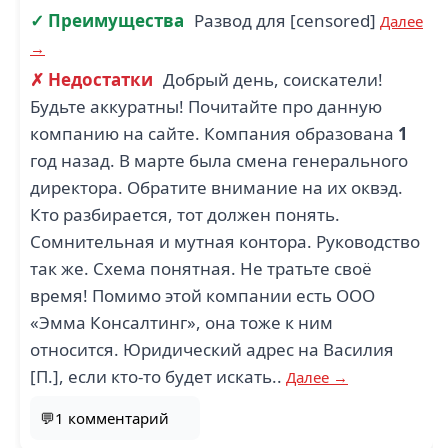
✓ Преимущества
Развод для [censored]
Далее
→
✗ Недостатки
Добрый день, соискатели!
Будьте аккуратны! Почитайте про данную
компанию на сайте. Компания образована
1
год назад. В марте была смена генерального
директора. Обратите внимание на их оквэд.
Кто разбирается, тот должен понять.
Сомнительная и мутная контора. Руководство
так же. Схема понятная. Не тратьте своё
время! Помимо этой компании есть ООО
«Эмма Консалтинг», она тоже к ним
относится. Юридический адрес на Василия
[П.], если кто-то будет искать..
Далее →
💬1 комментарий