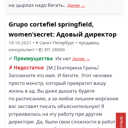
на цырлах надо бегать..
Далее →
Grupo cortefiel springfield,
women'secret: Адовый директор
19.10.2021
•
Санкт-Петербург
•
продавец-
консультант
•
💵 ЗП: 26000
✓ Преимущества
Их нет
Далее →
✗ Недостатки
[М.] Екатерина Гринь!
Запомните это имя. И бегите. Этот человек
просто монстр, который превратит вашу
жизнь в ад. Вы даже дышать будете
по расписанию, а за любое лишнее моргание
вас заставят писать объяснительную! Я
устраивалась на эту работу при другом
директоре. Да, были свои сложности в работе,