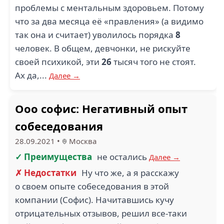
проблемы с ментальным здоровьем. Потому
что за два месяца её «правления» (а видимо
так она и считает) уволилось порядка
8
человек. В общем, девчонки, не рискуйте
своей психикой, эти
26
тысяч того не стоят.
Ах да,...
Далее →
Ооо софис: Негативный опыт
собеседования
28.09.2021
•
Москва
✓ Преимущества
не остались
Далее →
✗ Недостатки
Ну что же, а я расскажу
о своем опыте собеседования в этой
компании (Софис). Начитавшись кучу
отрицательных отзывов, решил все-таки