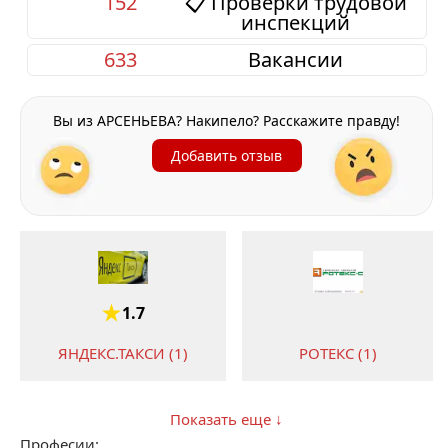
152
📋 Проверки трудовой
инспекций
633
Вакансии
Вы из АРСЕНЬЕВА? Накипело? Расскажите правду!
Добавить отзыв
1.7
ЯНДЕКС.ТАКСИ (1)
РОТЕКС (1)
Показать еще ↓
Професии: