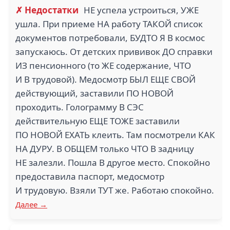
✗ Недостатки
НЕ успела устроиться, УЖЕ
ушла. При приеме НА работу ТАКОЙ список
документов потребовали, БУДТО Я В космос
запускаюсь. От детских прививок ДО справки
ИЗ пенсионного (то ЖЕ содержание, ЧТО
И В трудовой). Медосмотр БЫЛ ЕЩЕ СВОЙ
действующий, заставили ПО НОВОЙ
проходить. Голограмму В СЭС
действительную ЕЩЕ ТОЖЕ заставили
ПО НОВОЙ ЕХАТЬ клеить. Там посмотрели КАК
НА ДУРУ. В ОБЩЕМ только ЧТО В задницу
НЕ залезли. Пошла В другое место. Спокойно
предоставила паспорт, медосмотр
И трудовую. Взяли ТУТ же. Работаю спокойно.
Далее →