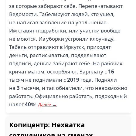
за которые забирают себе. Перепечатывают
Ведомости. Табелируют людей, кто ушел,
не написав заявление на увольнение.
Им ставят подработки, или участки вообще
не моются. Из уборки устроили клоунаду.
Табель отправляют в Иркутск, приходят
деньги, расписываться, подделывают
подписи, деньги забирают себе. На рабочих
кричат матом, оскорбляют. Зарплату с
16
тысяч не поднимали с
2019
года. Подняли
на
3
тысячи, и так обнаглели, что невозможно
работать. Официально работать, подоходный
налог
40
%!
Далее →
Копицентр: Нехватка
сотрудников на сменах