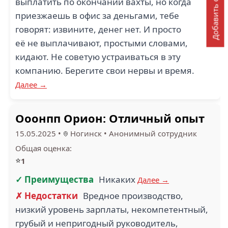
Добавить отзыв
выплатить по окончании вахты, но когда
приезжаешь в офис за деньгами, тебе
говорят: извините, денег нет. И просто
её не выплачивают, простыми словами,
кидают. Не советую устраиваться в эту
компанию. Берегите свои нервы и время.
Далее →
Ооонпп Орион: Отличный опыт
15.05.2025
•
Ногинск
•
Анонимный сотрудник
Общая оценка:
⭐
1
✓ Преимущества
Никаких
Далее →
✗ Недостатки
Вредное производство,
низкий уровень зарплаты, некомпетентный,
грубый и непригодный руководитель,