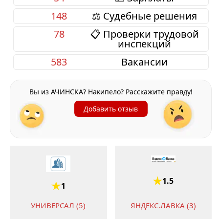
148
⚖️ Судебные решения
78
📋 Проверки трудовой
инспекций
583
Вакансии
Вы из АЧИНСКА? Накипело? Расскажите правду!
Добавить отзыв
1.5
1
УНИВЕРСАЛ (5)
ЯНДЕКС.ЛАВКА (3)