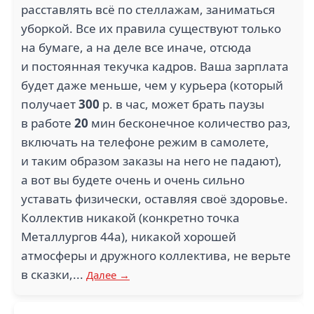
расставлять всё по стеллажам, заниматься
уборкой. Все их правила существуют только
на бумаге, а на деле все иначе, отсюда
и постоянная текучка кадров. Ваша зарплата
будет даже меньше, чем у курьера (который
DHL (1)
СТРОЙПОДРЯД (1)
получает
300
р. в час, может брать паузы
в работе
20
мин бесконечное количество раз,
включать на телефоне режим в самолете,
и таким образом заказы на него не падают),
а вот вы будете очень и очень сильно
АГЕНТСТВО
уставать физически, оставляя своё здоровье.
РОСПЕЧАТЬ (1)
АЛИСА (1)
Коллектив никакой (конкретно точка
Металлургов 44а), никакой хорошей
атмосферы и дружного коллектива, не верьте
в сказки,...
Далее →