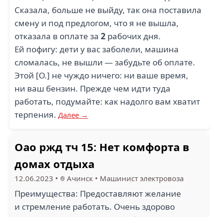
Сказала, больше не выйду, так она поставила
смену и под предлогом, что я не вышла,
отказала в оплате за
2
рабочих дня.
Ей пофигу: дети у вас заболели, машина
сломалась, не вышли — забудьте об оплате.
Этой [О.] не чуждо ничего: ни ваше время,
ни ваш бензин. Прежде чем идти туда
работать, подумайте: как надолго вам хватит
терпения.
Далее →
Оао ржд тч 15: Нет комфорта в
домах отдыха
12.06.2023
•
Ачинск
•
Машинист электровоза
Преимущества: Предоставляют желание
и стремление работать. Очень здорово