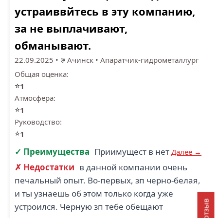
устраиввйтесь в эту компанию,
за не выплачивают,
обманывают.
22.09.2025
•
Ачинск
•
Апаратчик-гидрометаллург
Общая оценка:
⭐
1
Атмосфера:
⭐
1
Руководство:
⭐
1
✓ Преимущества
Приимущест в нет
Далее →
✗ Недостатки
в данной компании очень
печальный опыт. Во-первых, зп черно-белая,
и ты узнаешь об этом только когда уже
устроился. Черную зп тебе обещают