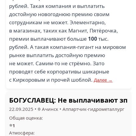
рублей. Такая компания и выплатить
достойную новогоднюю премию своим
сотрудникам не может. Элементарно,
в магазинах, таких как Магнит, Пятёрочка,
премии выплачивают больше
100
тыс.
рублей. А такая компания-гигант на мировом
рынке выплатить достойную премию
не может. Самим-то не стрёмно. Зато
проводят себе корпоративы шикарные
с Киркоровым и прочей шоблой.
Далее →
БОГУСЛАВЕЦ: Не выплачивают зп
22.09.2025
•
Ачинск
•
Аппартчик-гидрометаллург
Общая оценка:
⭐
1
Атмосфера: