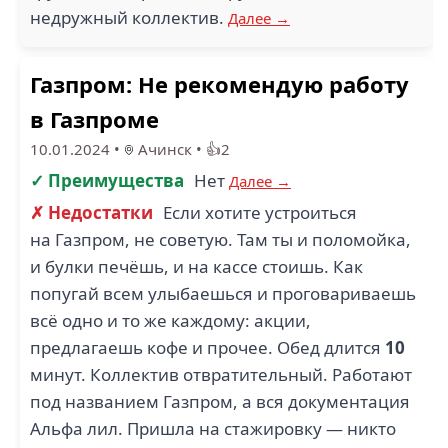
недружный коллектив.
Далее →
Газпром: Не рекомендую работу
в Газпроме
10.01.2024
•
Ачинск
•
👍2
✓ Преимущества
Нет
Далее →
✗ Недостатки
Если хотите устроиться
на Газпром, не советую. Там ты и поломойка,
и булки печёшь, и на кассе стоишь. Как
попугай всем улыбаешься и проговариваешь
всё одно и то же каждому: акции,
предлагаешь кофе и прочее. Обед длится
10
минут. Коллектив отвратительный. Работают
под названием Газпром, а вся документация
Альфа лил. Пришла на стажировку — никто