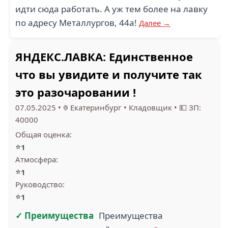
идти сюда работать. А уж тем более на лавку
по адресу Металлургов, 44а!
Далее →
ЯНДЕКС.ЛАВКА: Единственное
что вы увидите и получите так
это разочаровании !
07.05.2025
•
Екатеринбург
•
Кладовщик
•
💵 ЗП:
40000
Общая оценка:
⭐
1
Атмосфера:
⭐
1
Руководство:
⭐
1
✓ Преимущества
Преимущества