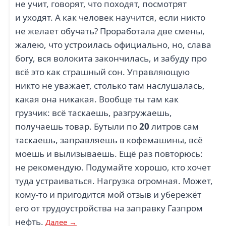
не учит, говорят, что походят, посмотрят
и уходят. А как человек научится, если никто
не желает обучать? Проработала две смены,
жалею, что устроилась официально, но, слава
богу, вся волокита закончилась, и забуду про
всё это как страшный сон. Управляющую
никто не уважает, столько там наслушалась,
какая она никакая. Вообще ты там как
грузчик: всё таскаешь, разгружаешь,
получаешь товар. Бутыли по
20
литров сам
таскаешь, заправляешь в кофемашины, всё
моешь и вылизываешь. Ещё раз повторюсь:
не рекомендую. Подумайте хорошо, кто хочет
туда устраиваться. Нагрузка огромная. Может,
кому-то и пригодится мой отзыв и убережёт
его от трудоустройства на заправку Газпром
нефть.
Далее →