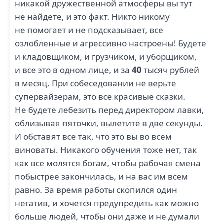
никакой дружественной атмосферы вы тут
не найдете, и это факт. Никто никому
не помогает и не подсказывает, все
озлобленные и агрессивно настроены! Будете
и кладовщиком, и грузчиком, и уборщиком,
и все это в одном лице, и за
40
тысяч рублей
в месяц. При собеседовании не верьте
супервайзерам, это все красивые сказки.
Не будете лебезить перед директором лавки,
облизывая пяточки, вылетите в две секунды.
И обставят все так, что это вы во всем
виноваты. Никакого обучения тоже нет, так
как все молятся богам, чтобы рабочая смена
побыстрее закончилась, и на вас им всем
равно. За время работы скопился один
негатив, и хочется предупредить как можно
больше людей, чтобы они даже и не думали