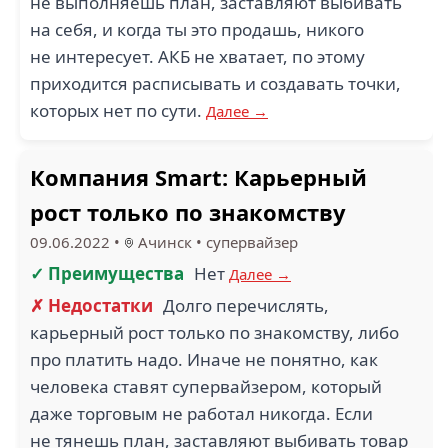
не выполняешь план, заставляют выбивать
на себя, и когда ты это продашь, никого
не интересует. АКБ не хватает, по этому
приходится расписывать и создавать точки,
которых нет по сути.
Далее →
Компания Smart: Карьерный
рост только по знакомству
09.06.2022
•
Ачинск
•
супервайзер
✓ Преимущества
Нет
Далее →
✗ Недостатки
Долго перечислять,
карьерный рост только по знакомству, либо
про платить надо. Иначе не понятно, как
человека ставят супервайзером, который
даже торговым не работал никогда. Если
не тянешь план, заставляют выбивать товар