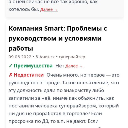
а с ней сейчас не всё так хорошо, как
хотелось бы.
Далее →
Компания Smart: Проблемы с
руководством и условиями
работы
09.06.2022
•
Ачинск
•
супервайзер
✓ Преимущества
Нет
Далее →
✗ Недостатки
Очень много, но первое — это
руководство в городе. Такое впечатление, что
эту должность дали по знакомству либо
заплатили за неё, иначе как объяснить, как
поставили человека супервайзером, который
ни дня не проработал в торговле? Если
просрочка по ДЗ, то з.п. не дают. Если