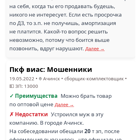
на себя, когда ты его продавать будешь,
никого не интересует. Если есть просрочка
по ДЗ, то з.п. не получишь, амортизация
не платится. Какой-то вопрос решить
невозможно, потому что боится выше
позвонить, вдруг нарушают.
Далее →
Пкф виас: Мошенники
19.05.2022
•
Ачинск
•
сборщик-комплектовщик
•
💵 ЗП: 13000
✓ Преимущества
Можно брать товар
по оптовой цене
Далее →
✗ Недостатки
Устроился муж в эту
компанию. В городе Ачинск.
На собеседовании обещали
20
т зп, после
оформления выяснилось, что официально