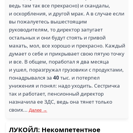
ведь там так все прекрасно) и скандалы,
и оскорбления, и другой мрак. А в случае если
вы пожалуетесь вышестоящим
руководителям, то директор запугает
остальных и они будут стоять и гривой
махать, мол, все хорошо и прекрасно. Каждый
думает о себе и прикрывает свою пятую точку
и все. В общем, поработал я два месяца
и ушел, поразгружал грузовики с продуктами,
понадрывался за
40
тыс. и потерпел
унижения и понял: надо уходить. Сестричка
так и работает, пенсионный директор
назначила ее ЗДС, ведь она тянет только
своих...
Далее →
ЛУКОЙЛ: Некомпетентное