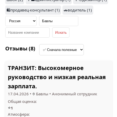
2
2.5
🛍️продавец-консультант (1)
🚗водитель (1)
КРАСНОЕ & БЕЛОЕ (1)
ПАРФЮМТРЕЙД (1)
Отзывы (8)
ТРАНЗИТ: Высокомерное
руководство и низкая реальная
зарплата.
17.04.2026
•
Бавлы
•
Анонимный сотрудник
Общая оценка:
⭐
1
Атмосфера: