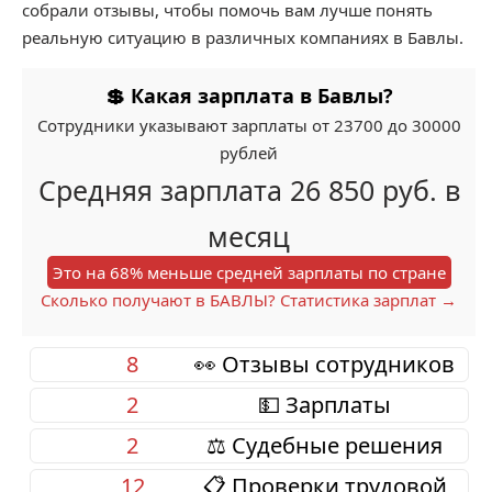
собрали отзывы, чтобы помочь вам лучше понять
реальную ситуацию в различных компаниях в Бавлы.
💲 Какая зарплата в Бавлы?
Сотрудники указывают зарплаты от 23700 до 30000
рублей
Средняя зарплата 26 850 руб. в
месяц
Это на 68% меньше средней зарплаты по стране
Сколько получают в БАВЛЫ? Статистика зарплат →
8
👀 Отзывы сотрудников
2
💵 Зарплаты
2
⚖️ Судебные решения
12
📋 Проверки трудовой