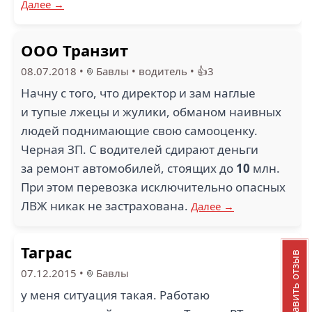
Далее →
ООО Транзит
08.07.2018
•
Бавлы
•
водитель
•
👍3
Начну с того, что директор и зам наглые
и тупые лжецы и жулики, обманом наивных
людей поднимающие свою самооценку.
Черная ЗП. С водителей сдирают деньги
за ремонт автомобилей, стоящих до
10
млн.
При этом перевозка исключительно опасных
ЛВЖ никак не застрахована.
Далее →
Таграс
Добавить отзыв
07.12.2015
•
Бавлы
у меня ситуация такая. Работаю