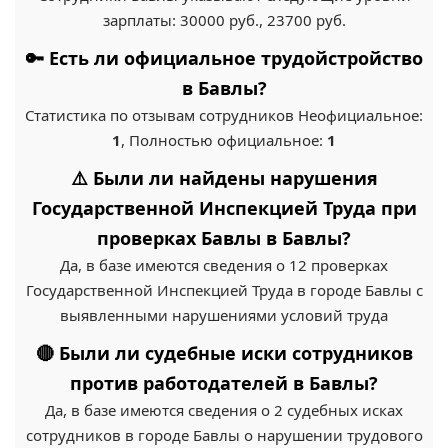
зарплаты: 30000 руб., 23700 руб.
🔑 Есть ли официальное трудойстройство
в Бавлы?
Статистика по отзывам сотрудников Неофициальное:
1
, Полностью официальное:
1
⚠️ Были ли найдены нарушения
Государственной Инспекцией Труда при
проверках Бавлы в Бавлы?
Да, в базе имеются сведения о 12 проверках
Государственной Инспекцией Труда в городе Бавлы с
выявленными нарушениями условий труда
🔴 Были ли судебные иски сотрудников
против работодателей в Бавлы?
Да, в базе имеются сведения о 2 судебных исках
сотрудников в городе Бавлы о нарушении трудового