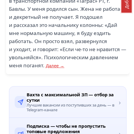
в транспортной компании «Таграс» РТ, г.
Бавлы. У меня родился сын. Жена не работает
и декретный не получает. Я подошел
и рассказал это начальнику колонны: «Дай
мне нормальную машину, я буду ездить
работать. Он просто взял, развернулся
и уходит, и говорит: «Если че-то не нравится —
увольняйся». Психологическим давлением
меня поганят.
Далее →
Вахта с максимальной ЗП — отбор за
сутки
›
Лучшие вакансии из поступивших за день — в
Telegram-канале
Подписка — чтобы не пропустить
топовые предложения
›