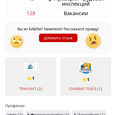
инспекций
128
Вакансии
Вы из БАВЛЫ? Накипело? Расскажите правду!
Добавить отзыв
1
1
СИМБАТ ТОЙЗ (1)
ТРАНЗИТ (2)
Професии:
швеи (2)
👨‍💼администратор (1)
👨‍🎨дизайнер (1)