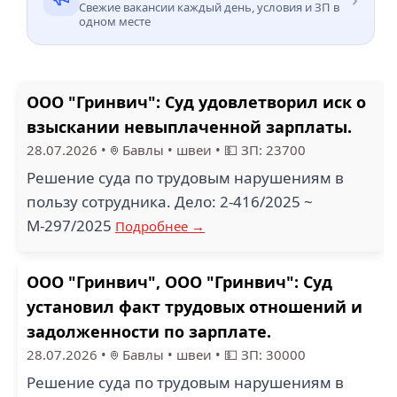
Свежие вакансии каждый день, условия и ЗП в
одном месте
ООО "Гринвич": Суд удовлетворил иск о
взыскании невыплаченной зарплаты.
28.07.2026
•
Бавлы
•
швеи
•
💵 ЗП: 23700
Решение суда по трудовым нарушениям в
пользу сотрудника. Дело: 2-416/2025 ~
М-297/2025
Подробнее →
ООО "Гринвич", ООО "Гринвич": Суд
установил факт трудовых отношений и
задолженности по зарплате.
28.07.2026
•
Бавлы
•
швеи
•
💵 ЗП: 30000
Решение суда по трудовым нарушениям в