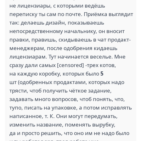
не лицензиары, с которыми ведёшь
переписку ты сам по почте. Приёмка выглядит
так: делаешь дизайн, показываешь
непосредственному начальнику, он вносит
правки, правишь, скидываешь в чат продакт-
менеджерам, после одобрения кидаешь
лицензиарам. Тут начинается веселье. Мне
сразу дали самых [censored] -трех котов,
на каждую коробку, которых было
5
шт (одобренных продактами, которых надо
трясти, чтоб получить чёткое задание,
задавать много вопросов, чтоб понять, что,
тупо, писать на упаковке, а потом исправлять
написанное, т. К. Они могут передумать,
изменить название, поменять вырубку,
да и просто решить, что оно им не надо было