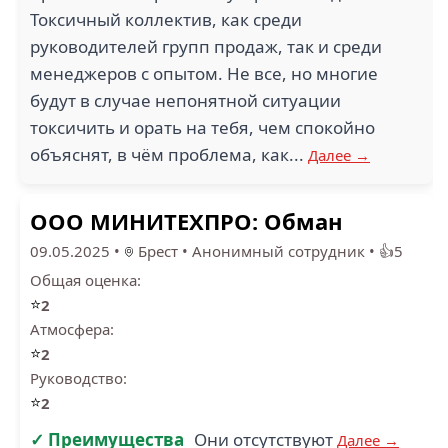
Токсичный коллектив, как среди
руководителей групп продаж, так и среди
менеджеров с опытом. Не все, но многие
будут в случае непонятной ситуации
токсичить и орать на тебя, чем спокойно
объяснят, в чём проблема, как...
Далее →
ООО МИНИТЕХПРО: Обман
09.05.2025
•
Брест
•
Анонимный сотрудник
•
👍5
Общая оценка:
⭐
2
Атмосфера:
⭐
2
Руководство:
⭐
2
✓ Преимущества
Они отсутствуют
Далее →