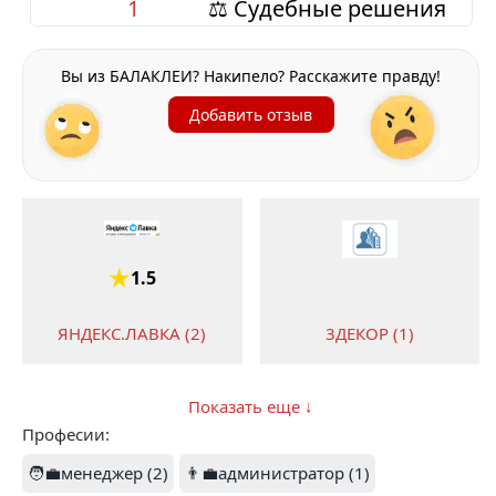
1
⚖️ Судебные решения
Вы из БАЛАКЛЕИ? Накипело? Расскажите правду!
Добавить отзыв
1.5
ЯНДЕКС.ЛАВКА (2)
3ДЕКОР (1)
Показать еще ↓
Професии:
4
5
🧑‍💼менеджер (2)
👨‍💼администратор (1)