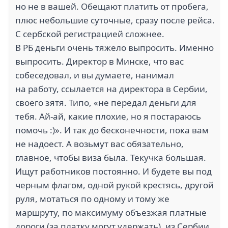
но не в вашей. Обещают платить от пробега,
плюс небольшие суточные, сразу после рейса.
С сербской регистрацией сложнее.
В РБ деньги очень тяжело выпросить. Именно
выпросить. Директор в Минске, что вас
собеседовал, и вы думаете, нанимал
на работу, ссылается на директора в Сербии,
своего зятя. Типо, «не передал деньги для
тебя. Ай-ай, какие плохие, но я постараюсь
помочь :)». И так до бесконечности, пока вам
не надоест. А возьмут вас обязательно,
главное, чтобы виза была. Текучка большая.
Ищут работников постоянно. И будете вы под
черным флагом, одной рукой крестясь, другой
руля, мотаться по одному и тому же
маршруту, по максимуму объезжая платные
дороги (за платку могут удержать), из Сербии