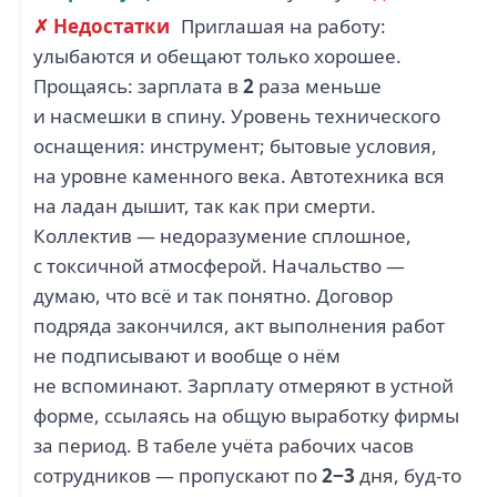
✗ Недостатки
Приглашая на работу:
улыбаются и обещают только хорошее.
Прощаясь: зарплата в
2
раза меньше
и насмешки в спину. Уровень технического
оснащения: инструмент; бытовые условия,
на уровне каменного века. Автотехника вся
на ладан дышит, так как при смерти.
Коллектив — недоразумение сплошное,
с токсичной атмосферой. Начальство —
думаю, что всё и так понятно. Договор
подряда закончился, акт выполнения работ
не подписывают и вообще о нём
не вспоминают. Зарплату отмеряют в устной
форме, ссылаясь на общую выработку фирмы
за период. В табеле учёта рабочих часов
сотрудников — пропускают по
2−3
дня, буд-то