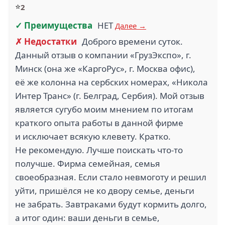
⭐
2
✓ Преимущества
НЕТ
Далее →
✗ Недостатки
Доброго времени суток.
Данный отзыв о компании «ГрузЭкспо», г.
Минск (она же «КаргоРус», г. Москва офис),
её же колонна на сербских номерах, «Никола
Интер Транс» (г. Белград, Сербия). Мой отзыв
является сугубо моим мнением по итогам
краткого опыта работы в данной фирме
и исключает всякую клевету. Кратко.
Не рекомендую. Лучше поискать что-то
получше. Фирма семейная, семья
своеобразная. Если стало невмоготу и решил
уйти, пришёлся не ко двору семье, деньги
не забрать. Завтраками будут кормить долго,
а итог один: ваши деньги в семье,