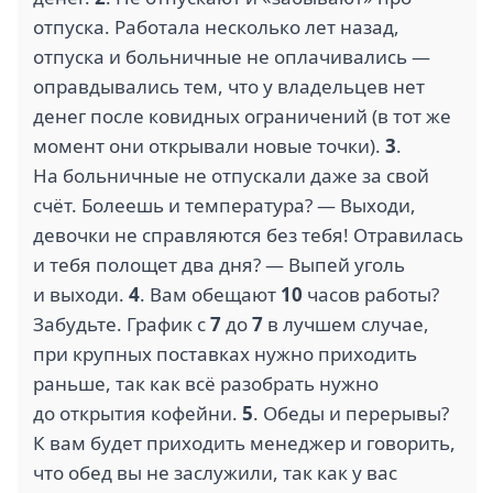
отпуска. Работала несколько лет назад,
отпуска и больничные не оплачивались —
оправдывались тем, что у владельцев нет
денег после ковидных ограничений (в тот же
момент они открывали новые точки).
3
.
На больничные не отпускали даже за свой
счёт. Болеешь и температура? — Выходи,
девочки не справляются без тебя! Отравилась
и тебя полощет два дня? — Выпей уголь
и выходи.
4
. Вам обещают
10
часов работы?
Забудьте. График с
7
до
7
в лучшем случае,
при крупных поставках нужно приходить
раньше, так как всё разобрать нужно
до открытия кофейни.
5
. Обеды и перерывы?
К вам будет приходить менеджер и говорить,
что обед вы не заслужили, так как у вас