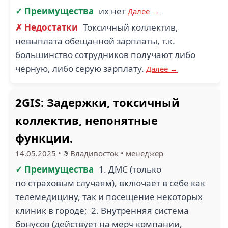
✓ Преимущества
их нет
Далее →
✗ Недостатки
Токсичный коллектив,
невыплата обещанной зарплаты, т.к.
большинство сотрудников получают либо
чёрную, либо серую зарплату.
Далее →
2GIS: Задержки, токсичный
коллектив, непонятные
функции.
14.05.2025
•
Владивосток
•
менеджер
✓ Преимущества
1. ДМС (только
по страховым случаям), включает в себе как
телемедицину, так и посещение некоторых
клиник в городе; 2. Внутренняя система
бонусов (действует на мерч компании,