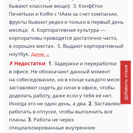
бывают классные вещи); 3. КонфЕтки
ПечеНьки и КоФе с ЧАем за счет компании,
фрукты бывают редко и только в первый день
месяца; 4. Корпоративная культура —
корпоративы проводятся достаточно часто,
в хороших местах. 5. Выдают корпоративный
ноутбук.
Далее →
✗ Недостатки
1
. Задержки и переработки
Добавить отзыв
в офисе. Не обозначают данный момент
на собеседовании, но в конце каждого месяца
заставляют сидеть до ночи в офисе, чтобы
доделать работу, даже если у тебя её нет.
Иногда это не один день, а два.
2
. Заставляют
работать в отпуске, чтобы выполнить все
планы.
3
. Работа не через
специализированные внутренние