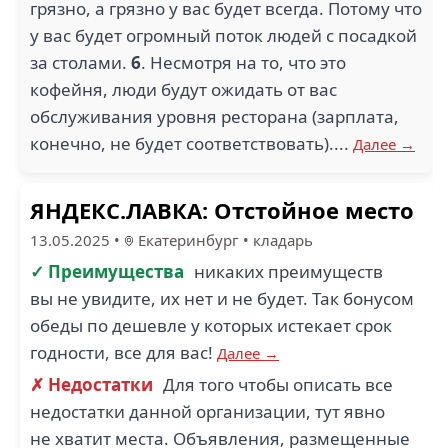
грязно, а грязно у вас будет всегда. Потому что
у вас будет огромный поток людей с посадкой
за столами.
6
. Несмотря на то, что это
кофейня, люди будут ожидать от вас
обслуживания уровня ресторана (зарплата,
конечно, не будет соответствовать)....
Далее →
ЯНДЕКС.ЛАВКА: Отстойное место
13.05.2025
•
Екатеринбург
•
кладарь
✓ Преимущества
никаких преимуществ
вы не увидите, их нет и не будет. Так бонусом
обеды по дешевле у которых истекает срок
годности, все для вас!
Далее →
✗ Недостатки
Для того чтобы описать все
недостатки данной организации, тут явно
не хватит места. Объявления, размещенные