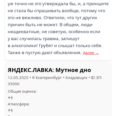
уж точно не это утверждала бы, и, а принципе
не стала бы спрашивать вообще, потому что
это не вежливо. Ответили, что тут других
причин быть не может. В общем, люди
неадекватные, не советую, особенно если
у вас случилась травма, запишут
в алкоголики! Грубят и слышат только себя.
Также в пустую дают объявления.
Далее →
ЯНДЕКС.ЛАВКА: Мутное дно
12.05.2025
•
Екатеринбург
•
Кладовщик
•
💵 ЗП:
35000
Общая оценка:
⭐
1
Атмосфера:
⭐
1