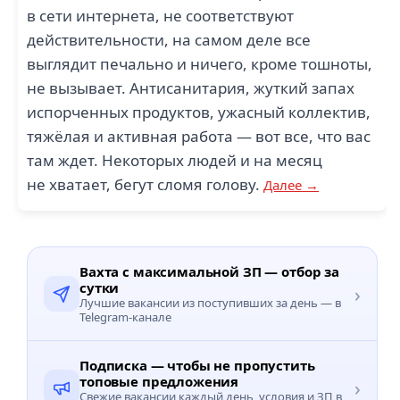
в сети интернета, не соответствуют
действительности, на самом деле все
выглядит печально и ничего, кроме тошноты,
не вызывает. Антисанитария, жуткий запах
испорченных продуктов, ужасный коллектив,
тяжёлая и активная работа — вот все, что вас
там ждет. Некоторых людей и на месяц
не хватает, бегут сломя голову.
Далее →
Вахта с максимальной ЗП — отбор за
сутки
›
Лучшие вакансии из поступивших за день — в
Telegram-канале
Подписка — чтобы не пропустить
топовые предложения
›
Свежие вакансии каждый день, условия и ЗП в