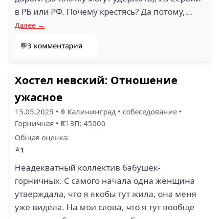
в РБ или РФ. Почему крестясь? Да потому,...
Далее →
💬3 комментария
Хостел невский: Отношение
ужасное
15.05.2025
•
Калининград
•
собеседование
•
Горничная
•
💵 ЗП: 45000
Общая оценка:
⭐
1
Неадекватный коллектив бабушек-
горничных. С самого начала одна женщина
утверждала, что я якобы тут жила, она меня
уже видела. На мои слова, что я тут вообще