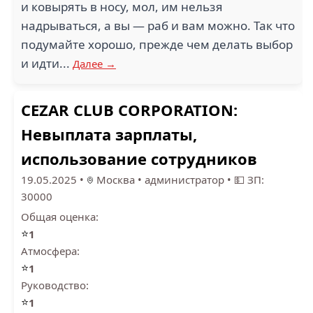
и ковырять в носу, мол, им нельзя
надрываться, а вы — раб и вам можно. Так что
подумайте хорошо, прежде чем делать выбор
и идти...
Далее →
CEZAR CLUB CORPORATION:
Невыплата зарплаты,
использование сотрудников
19.05.2025
•
Москва
•
администратор
•
💵 ЗП:
30000
Общая оценка:
⭐
1
Атмосфера:
⭐
1
Руководство:
⭐
1