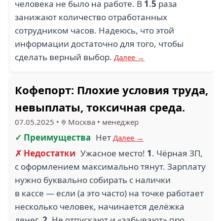
человека не было на работе. В
1
.
5
раза
занижают количество отработанных
сотрудником часов. Надеюсь, что этой
информации достаточно для того, чтобы
сделать верный выбор.
Далее →
Кофепорт: Плохие условия труда,
невыплаты, токсичная среда.
07.05.2025
•
Москва
•
менеджер
✓ Преимущества
Нет
Далее →
✗ Недостатки
Ужасное место!
1
. Чёрная ЗП,
с оформлением максимально тянут. Зарплату
нужно буквально собирать с налички
в кассе — если (а это часто) на точке работает
несколько человек, начинается делёжка
денег.
2
. Не отпускают и «забывают» про