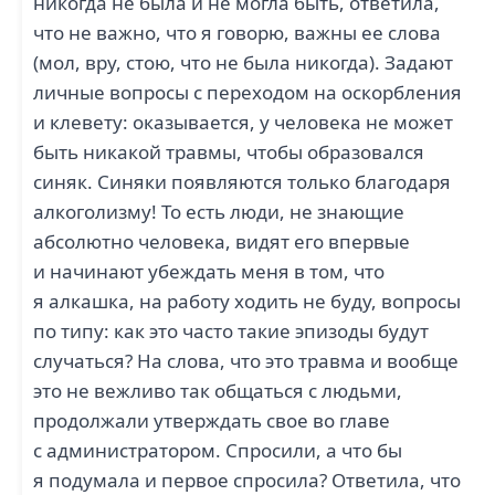
никогда не была и не могла быть, ответила,
что не важно, что я говорю, важны ее слова
(мол, вру, стою, что не была никогда). Задают
личные вопросы с переходом на оскорбления
и клевету: оказывается, у человека не может
быть никакой травмы, чтобы образовался
синяк. Синяки появляются только благодаря
алкоголизму! То есть люди, не знающие
абсолютно человека, видят его впервые
и начинают убеждать меня в том, что
я алкашка, на работу ходить не буду, вопросы
по типу: как это часто такие эпизоды будут
случаться? На слова, что это травма и вообще
это не вежливо так общаться с людьми,
продолжали утверждать свое во главе
с администратором. Спросили, а что бы
я подумала и первое спросила? Ответила, что