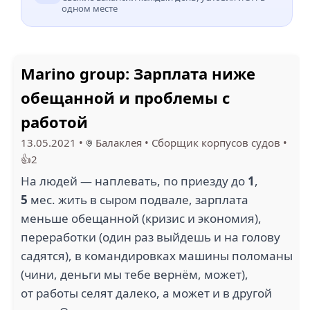
одном месте
Marino group: Зарплата ниже
обещанной и проблемы с
работой
13.05.2021
•
Балаклея
•
Сборщик корпусов судов
•
👍2
На людей — наплевать, по приезду до
1
,
5
мес. жить в сыром подвале, зарплата
меньше обещанной (кризис и экономия),
переработки (один раз выйдешь и на голову
садятся), в командировках машины поломаны
(чини, деньги мы тебе вернём, может),
от работы селят далеко, а может и в другой