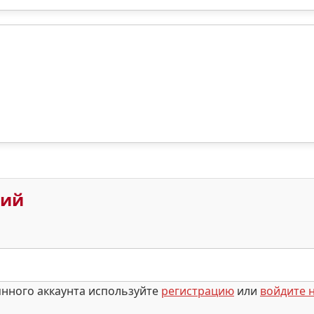
рий
янного аккаунта используйте
регистрацию
или
войдите н