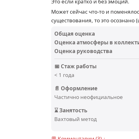
Это если кратко и без эмоций.
Может сейчас что-то и поменялос
существования, то это осознано (
Общая оценка
Оценка атмосферы в коллект
Оценка руководства
📅 Стаж работы
< 1 года
📄 Оформление
Частично неофициальное
⌛ Занятость
Вахтовый метод
💬 Комментарии (3) ↓