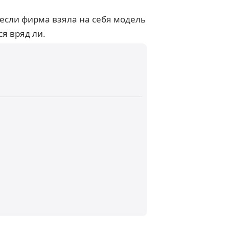
 если фирма взяла на себя модель
ся вряд ли.