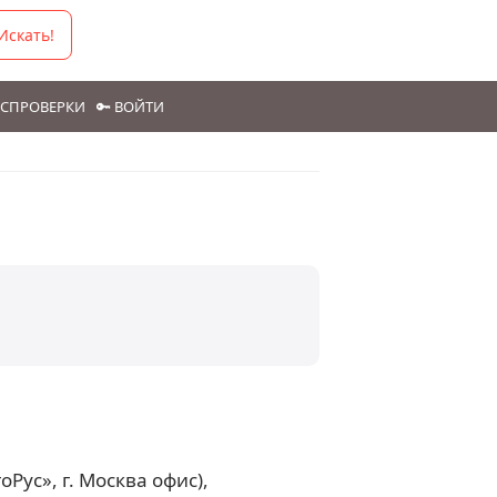
Искать!
ГОСПРОВЕРКИ
🔑 ВОЙТИ
Рус», г. Москва офис),