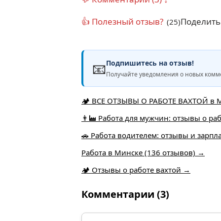
👍 Полезный отзыв?
Поделить
(25)
Подпишитесь на отзыв!
📧
Получайте уведомления о новых комме
🏕️ ВСЕ ОТЗЫВЫ О РАБОТЕ ВАХТОЙ в М
👨‍🏭 Работа для мужчин: отзывы о ра
🚗 Работа водителем: отзывы и зарпл
Работа в Минске (136 отзывов) →
🏕 Отзывы о работе вахтой →
Комментарии (3)