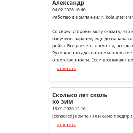
Александр
04.02.2026 16:40
Работаю в компании/ Nikola InterTra
Со своей стороны могу сказать, чт
озвучены заранее, ещё до начала с
рейса. Все расчёты понятны, всегда
Руководство адекватное и открытое 
ответственности. Если возникают в
ответить
Сколько лет сколь
ко зим
13.01.2026 14:16
[censored] компания и само предпри
ответить