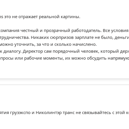
ns это не отражает реальной картины.
о компания честный и прозрачный работодатель. Все услови
отрудничества. Никаких сюрпризов зарплате не было, деньг
 можно уточнить, за что и сколько начислено.
к диалогу. Директор сам порядочный человек, который держ
опросы или рабочие моменты, их можно обсудить напрямую
ятия грузэкспо и Николинтэр транс не связывайтесь с этой