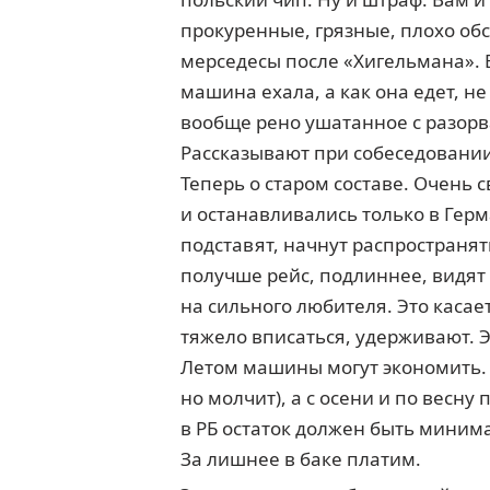
прокуренные, грязные, плохо обс
мерседесы после «Хигельмана». 
машина ехала, а как она едет, н
вообще рено ушатанное с разорв
Рассказывают при собеседовании
Теперь о старом составе. Очень
и останавливались только в Герм
подставят, начнут распространят
получше рейс, подлиннее, видят
на сильного любителя. Это касает
тяжело вписаться, удерживают. Э
Летом машины могут экономить. П
но молчит), а с осени и по весну
в РБ остаток должен быть миним
За лишнее в баке платим.