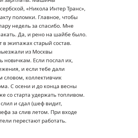
сербской, «Никола Интер Транс»,
акту поломки. Главное, чтобы
пару недель за спасибо. Мне
кать. Да, и рено на шайбе было.
т в экипажах старый состав.
 выезжали из Москвы
ь новичкам. Если послал их,
ежения, и если тебе дали
м словом, коллективчик
рма. С осени и до конца весны
же со старта удержать топливом.
слил и сдал (шеф видит,
шефа за слив летом. При входе
тели перестают работать.