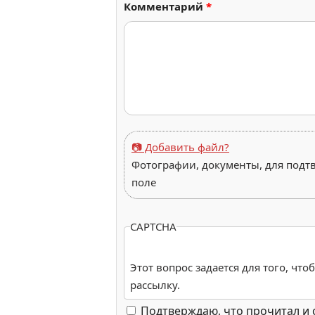
Комментарий
*
📷 Добавить файл?
Фотографии, документы, для подт
поле
CAPTCHA
Этот вопрос задается для того, чт
рассылку.
Подтверждаю, что прочитал и 