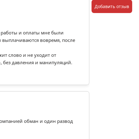
Добавить отзыв
я работы и оплаты мне были
и выплачиваются вовремя, после
ит слово и не уходит от
, без давления и манипуляций.
 компанией обман и один развод