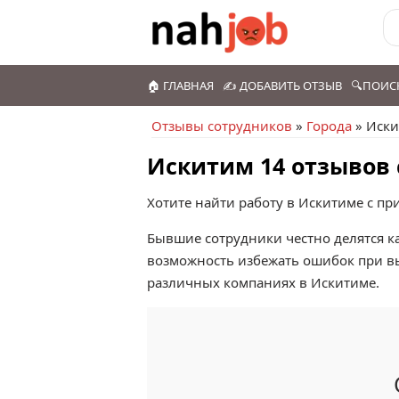
🏠 ГЛАВНАЯ
✍️ ДОБАВИТЬ ОТЗЫВ
🔍ПОИС
Отзывы сотрудников
»
Города
» Иск
Искитим 14 отзывов 
Хотите найти работу в Искитиме с п
Бывшие сотрудники честно делятся ка
возможность избежать ошибок при в
различных компаниях в Искитиме.