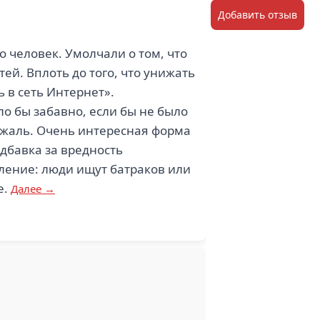
Добавить отзыв
 человек. Умолчали о том, что
тей. Вплоть до того, что унижать
 в сеть Интернет».
ло бы забавно, если бы не было
ре жаль. Очень интересная форма
дбавка за вредность
тление: люди ищут батраков или
е.
Далее →