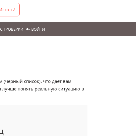
Искать!
ГОСПРОВЕРКИ
🔑 ВОЙТИ
 (черный список), что дает вам
м лучше понять реальную ситуацию в
ц