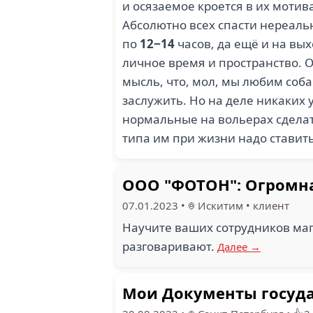
и осязаемое кроется в их мотив
Абсолютно всех спасти нереальн
по
12−14
часов, да ещё и на вых
личное время и пространство. 
мысль, что, мол, мы любим соб
заслужить. Но на деле никаких 
нормальные на вольерах сделать
типа им при жизни надо ставить 
ООО "ФОТОН": Огромна
07.01.2023
•
Искитим
•
клиент
Научите ваших сотрудников маг
разговаривают.
Далее →
Мои Документы госуда