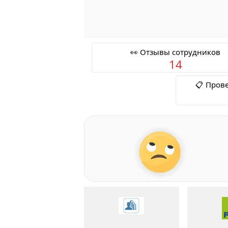
👀 Отзывы сотрудников
14
📋 Пров