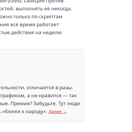
и (covid, санкции против
остей, выполнять её некогда.
ожно только по скриптам
ния всё время работает
остые действия на неделю
ительности, отличается в разы.
 графиком, а не нравится — так
ные. Премия? Забудьте. Тут люди
ь «ближе к народу».
Далее →