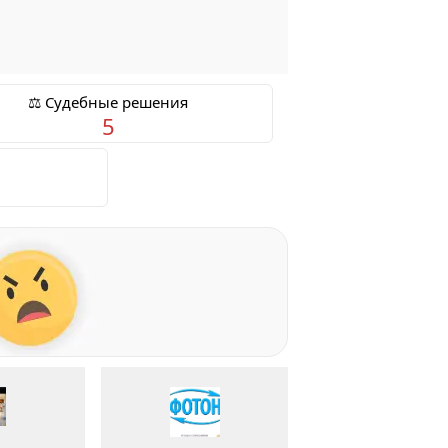
⚖️ Судебные решения
5