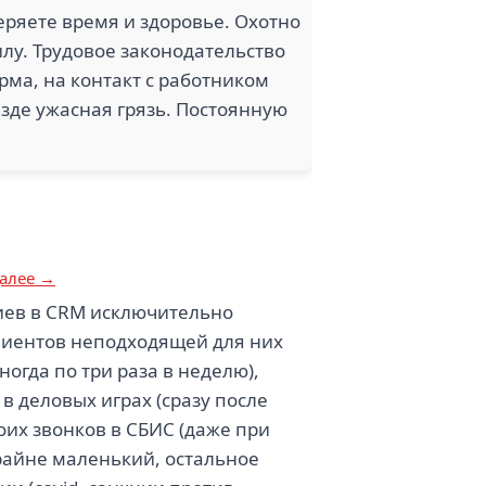
еряете время и здоровье. Охотно
лу. Трудовое законодательство
рма, на контакт с работником
езде ужасная грязь. Постоянную
алее →
ев в CRM исключительно
лиентов неподходящей для них
гда по три раза в неделю),
 деловых играх (сразу после
их звонков в СБИС (даже при
крайне маленький, остальное