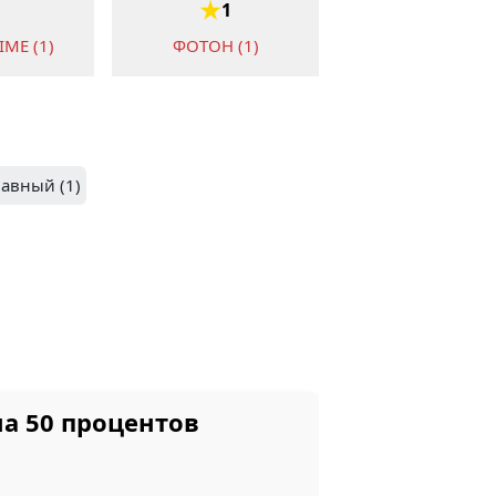
1
ME (1)
ФОТОН (1)
ДИН
лавный (1)
ЦИОННЫЙ
HELDEAN
АГРОФИРМА
ЛЕБЕДЕВСКАЯ (1)
а 50 процентов