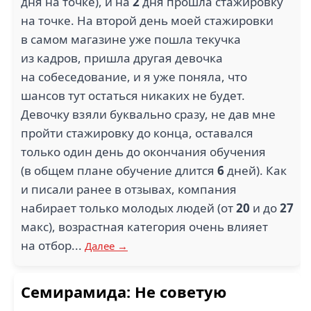
дня на точке), и на
2
дня прошла стажировку
на точке. На второй день моей стажировки
в самом магазине уже пошла текучка
из кадров, пришла другая девочка
на собеседование, и я уже поняла, что
шансов тут остаться никаких не будет.
Девочку взяли буквально сразу, не дав мне
пройти стажировку до конца, оставался
только один день до окончания обучения
(в общем плане обучение длится
6
дней). Как
и писали ранее в отзывах, компания
набирает только молодых людей (от
20
и до
27
макс), возрастная категория очень влияет
на отбор...
Далее →
Семирамида: Не советую