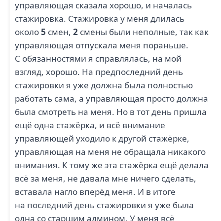
управляющая сказала хорошо, и началась
стажировка. Стажировка у меня длилась
около
5
смен,
2
смены были неполные, так как
управляющая отпускала меня пораньше.
С обязанностями я справлялась, на мой
взгляд, хорошо. На предпоследний день
стажировки я уже должна была полностью
работать сама, а управляющая просто должна
была смотреть на меня. Но в тот день пришла
ещё одна стажёрка, и всё внимание
управляющей уходило к другой стажёрке,
управляющая на меня не обращала никакого
внимания. К тому же эта стажёрка ещё делала
всё за меня, не давала мне ничего сделать,
вставала нагло вперёд меня. И в итоге
на последний день стажировки я уже была
одна со старшим админом. У меня всё