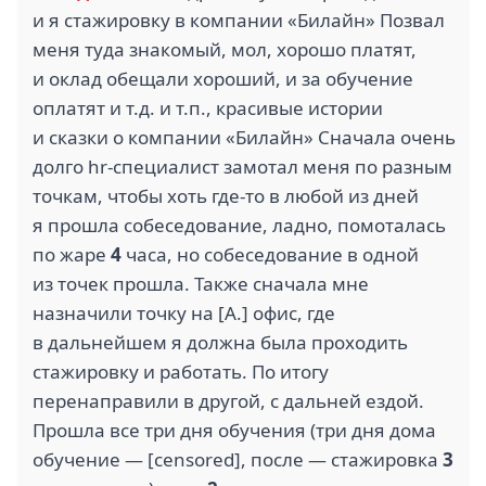
и я стажировку в компании «Билайн» Позвал
меня туда знакомый, мол, хорошо платят,
и оклад обещали хороший, и за обучение
оплатят и т.д. и т.п., красивые истории
и сказки о компании «Билайн» Сначала очень
долго hr-специалист замотал меня по разным
точкам, чтобы хоть где-то в любой из дней
я прошла собеседование, ладно, помоталась
по жаре
4
часа, но собеседование в одной
из точек прошла. Также сначала мне
назначили точку на [А.] офис, где
в дальнейшем я должна была проходить
стажировку и работать. По итогу
перенаправили в другой, с дальней ездой.
Прошла все три дня обучения (три дня дома
обучение — [censored], после — стажировка
3