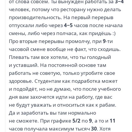
от слова совсем. Ты вынужден работать за
3−4
человек, потому что ресторану нужно делать
производительность. На первый перерыв
отпускали либо через
4−5
часов после начала
смены, либо через полчаса, как придёшь :)
Про вторые перерывы промолчу, при
9
-ти
часовой смене вообще не факт, что сходишь.
Плевать там все хотели, что ты голодный
и уставший. На постоянной основе там
работать не советую, только угробите свое
здоровье. Студентам как подработка может
и подойдёт, но не думаю, что после учебного
дня вам захочется идти на работу, где вас
не будут уважать и относиться как к рабам.
Да и заработать вы там нормально
не сможете. При графике
5/2
по
9
, а то и
11
часов получала максимум тысяч
30
. Хотя