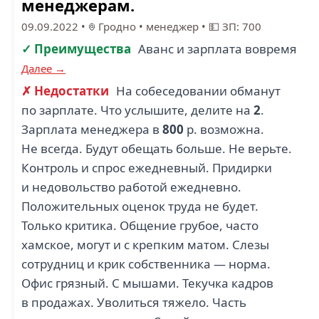
менеджерам.
09.09.2022
•
Гродно
•
менеджер
•
💵 ЗП: 700
✓ Преимущества
Аванс и зарплата вовремя
Далее →
✗ Недостатки
На собеседовании обманут
по зарплате. Что услышите, делите на
2
.
Зарплата менеджера в
800
р. возможна.
Не всегда. Будут обещать больше. Не верьте.
Контроль и спрос ежедневный. Придирки
и недовольство работой ежедневно.
Положительных оценок труда не будет.
Только критика. Общение грубое, часто
хамское, могут и с крепким матом. Слезы
сотрудниц и крик собственника — норма.
Офис грязный. С мышами. Текучка кадров
в продажах. Уволиться тяжело. Часть