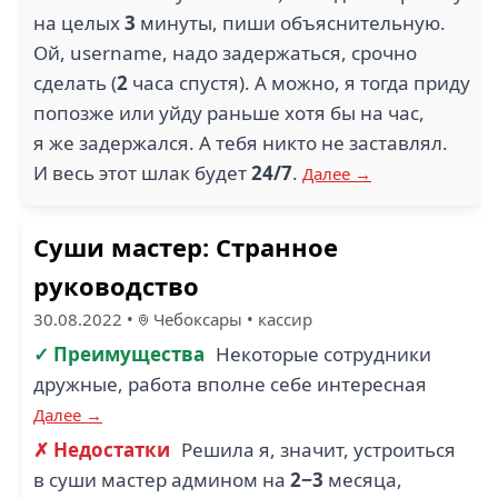
на целых
3
минуты, пиши объяснительную.
Ой, username, надо задержаться, срочно
сделать (
2
часа спустя). А можно, я тогда приду
попозже или уйду раньше хотя бы на час,
я же задержался. А тебя никто не заставлял.
И весь этот шлак будет
24/7
.
Далее →
Суши мастер: Странное
руководство
30.08.2022
•
Чебоксары
•
кассир
✓ Преимущества
Некоторые сотрудники
дружные, работа вполне себе интересная
Далее →
✗ Недостатки
Решила я, значит, устроиться
в суши мастер админом на
2−3
месяца,