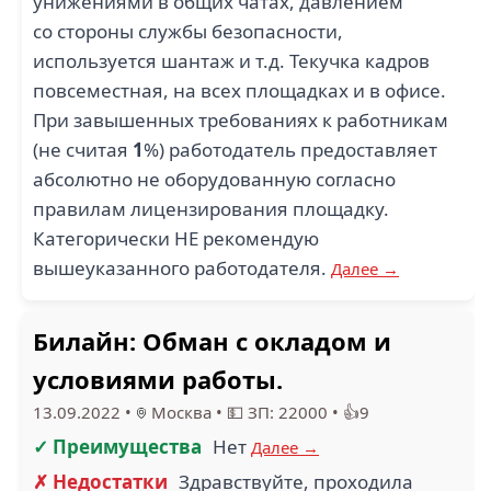
унижениями в общих чатах, давлением
со стороны службы безопасности,
используется шантаж и т.д. Текучка кадров
повсеместная, на всех площадках и в офисе.
При завышенных требованиях к работникам
(не считая
1
%) работодатель предоставляет
абсолютно не оборудованную согласно
правилам лицензирования площадку.
Категорически НЕ рекомендую
вышеуказанного работодателя.
Далее →
Билайн: Обман с окладом и
условиями работы.
13.09.2022
•
Москва
•
💵 ЗП: 22000
•
👍9
✓ Преимущества
Нет
Далее →
✗ Недостатки
Здравствуйте, проходила