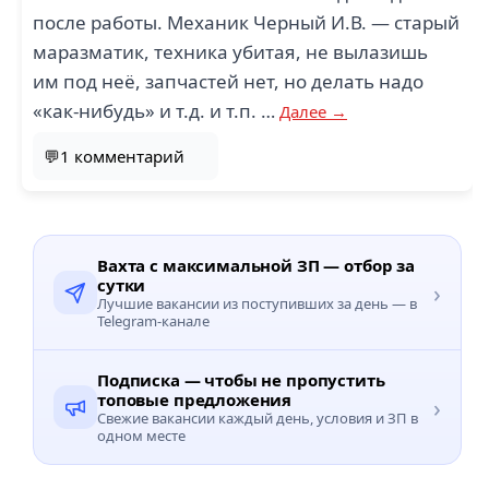
после работы. Механик Черный И.В. — старый
маразматик, техника убитая, не вылазишь
им под неё, запчастей нет, но делать надо
«как-нибудь» и т.д. и т.п. …
Далее →
💬1 комментарий
Вахта с максимальной ЗП — отбор за
сутки
›
Лучшие вакансии из поступивших за день — в
Telegram-канале
Подписка — чтобы не пропустить
топовые предложения
›
Свежие вакансии каждый день, условия и ЗП в
одном месте