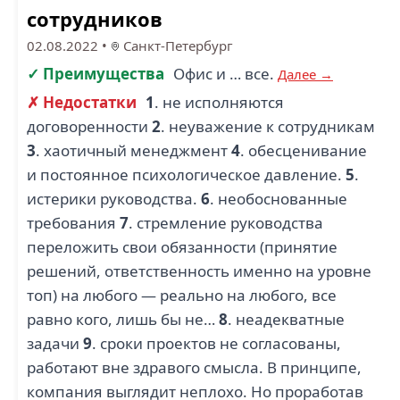
сотрудников
02.08.2022
•
Санкт-Петербург
✓ Преимущества
Офис и … все.
Далее →
✗ Недостатки
1
. не исполняются
договоренности
2
. неуважение к сотрудникам
3
. хаотичный менеджмент
4
. обесценивание
и постоянное психологическое давление.
5
.
истерики руководства.
6
. необоснованные
требования
7
. стремление руководства
переложить свои обязанности (принятие
решений, ответственность именно на уровне
топ) на любого — реально на любого, все
равно кого, лишь бы не…
8
. неадекватные
задачи
9
. сроки проектов не согласованы,
работают вне здравого смысла. В принципе,
компания выглядит неплохо. Но проработав