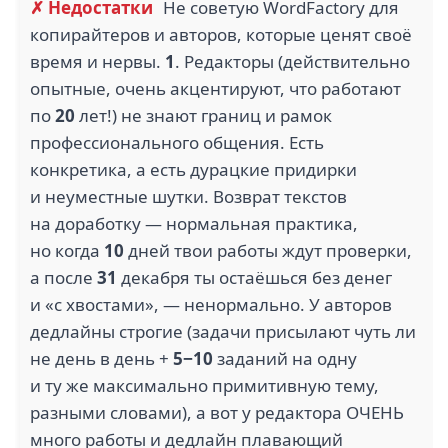
✗ Недостатки
Не советую WordFactory для
копирайтеров и авторов, которые ценят своё
время и нервы.
1
. Редакторы (действительно
опытные, очень акцентируют, что работают
по
20
лет!) не знают границ и рамок
профессионального общения. Есть
конкретика, а есть дурацкие придирки
и неуместные шутки. Возврат текстов
на доработку — нормальная практика,
но когда
10
дней твои работы ждут проверки,
а после
31
декабря ты остаёшься без денег
и «с хвостами», — ненормально. У авторов
дедлайны строгие (задачи присылают чуть ли
не день в день +
5−10
заданий на одну
и ту же максимально примитивную тему,
разными словами), а вот у редактора ОЧЕНЬ
много работы и дедлайн плавающий