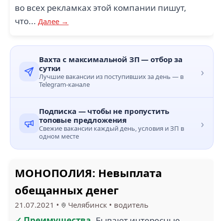
во всех рекламках этой компании пишут,
что...
Далее →
Вахта с максимальной ЗП — отбор за
сутки
›
Лучшие вакансии из поступивших за день — в
Telegram-канале
Подписка — чтобы не пропустить
топовые предложения
›
Свежие вакансии каждый день, условия и ЗП в
одном месте
МОНОПОЛИЯ: Невыплата
обещанных денег
21.07.2021
•
Челябинск
•
водитель
✓ Преимущества
Бывают интересные