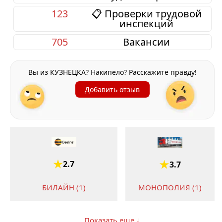
123
📋 Проверки трудовой
инспекций
705
Вакансии
Вы из КУЗНЕЦКА? Накипело? Расскажите правду!
Добавить отзыв
2.7
3.7
МОНОПОЛИЯ (1)
БИЛАЙН (1)
Показать еще ↓