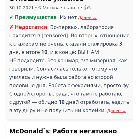
30.10.2021
•
Москва
•
стажер
•
👍5
✓ Преимущества
Их нет
Далее →
✗ Недостатки
Во-первых, лаборатория
находится в [censored]. Во-вторых, отношение
к стажёрам не очень, сказали стажировка
3
дня, в итоге
10
, и в конце: ВЫ НАМ
НЕ подходите. Это кошмар, з/п мизерная, как
говорили. Согласилась только потому что
училась и нужна была работа во второй
половине дня. Работа с фекалиями, просто фу.
С одной стороны, рада, что там не работаю,
с другой — обидно
10
дней отработать, ездить
в эту дыру и не получить ни копейки!
Далее →
McDonald`s: Работа негативно