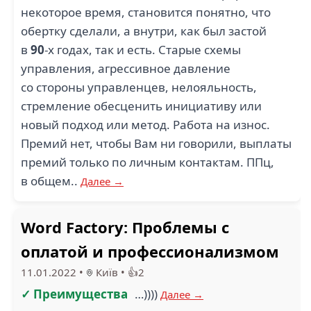
некоторое время, становится понятно, что
обертку сделали, а внутри, как был застой
в
90
-х годах, так и есть. Старые схемы
управления, агрессивное давление
со стороны управленцев, нелояльность,
стремление обесценить инициативу или
новый подход или метод. Работа на износ.
Премий нет, чтобы Вам ни говорили, выплаты
премий только по личным контактам. ППц,
в общем..
Далее →
Word Factory: Проблемы с
оплатой и профессионализмом
11.01.2022
•
Київ
•
👍2
✓ Преимущества
…))))
Далее →