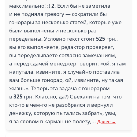
максимально! :)
2
. Если бы не заметила
и не подняла тревогу — сократили бы
гонорары за несколько статей, которые уже
были выполнены и несколько раз
переделаны. Условно текст стоит
525
грн.,
вы его выполняете, редактор проверяет,
вы переделываете согласно замечаниям,
а перед сдачей менеджер говорит: «ой, я там
напутала, извините, я случайно поставила
вам больше гонорар, ой, извините, ну такая
жизнь». Теперь эта задача с гонораром
в
325
грн. Классно, да?) Съехали на том, что
кто-то в чём-то не разобрался и вернули
денежку, которую пытались забрать, увы,
я за словом в карман не полезу,...
Далее →